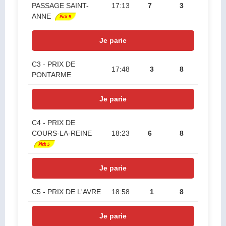
PASSAGE SAINT-
17:13
7
3
ANNE
Je parie
C3 - PRIX DE
17:48
3
8
PONTARME
Je parie
C4 - PRIX DE
COURS-LA-REINE
18:23
6
8
Je parie
C5 - PRIX DE L'AVRE
18:58
1
8
Je parie