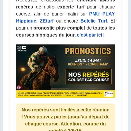
repérés
de notre
experte turf
pour chaque
course, afin de parier malin sur
PMU PLAY
Hippique
,
ZEturf
ou encore
Betclic Turf
. Et
pour un
pronostic plus complet
de
toutes les
courses hippiques du jour
,
c'est par ici
!
Nos repérés sont limités à cette réunion
! Vous pouvez parier jusqu'au départ de
chaque course. Attention, course du
quinté à 20h15.