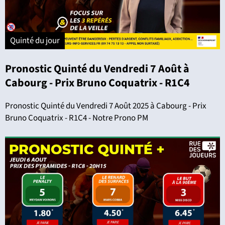
Quinté du jour
Pronostic Quinté du Vendredi 7 Août à
Cabourg - Prix Bruno Coquatrix - R1C4
Pronostic Quinté du Vendredi 7 Août 2025 à Cabourg - Prix
Bruno Coquatrix - R1C4 - Notre Prono PM