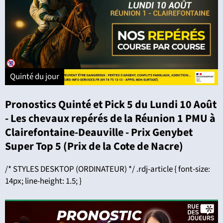
Quinté du jour
Pronostics Quinté et Pick 5 du Lundi 10 Août
- Les chevaux repérés de la Réunion 1 PMU à
Clairefontaine-Deauville - Prix Genybet
Super Top 5 (Prix de la Cote de Nacre)
/* STYLES DESKTOP (ORDINATEUR) */ .rdj-article { font-size:
14px; line-height: 1.5; }