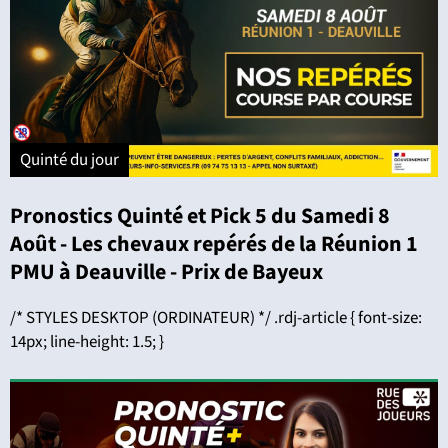
Quinté du jour
Pronostics Quinté et Pick 5 du Samedi 8
Août - Les chevaux repérés de la Réunion 1
PMU à Deauville - Prix de Bayeux
/* STYLES DESKTOP (ORDINATEUR) */ .rdj-article { font-size:
14px; line-height: 1.5; }