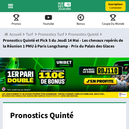
Inscription
Connexion
Pronos
Youtube
Bonus
Coupe Du Monde
Accueil
Turf
Pronostics Turf
Pronostics Quinté
Pronostics Quinté et Pick 5 du Jeudi 14 Mai - Les chevaux repérés de
la Réunion 1 PMU à Paris Longchamp - Prix du Palais des Glaces
Pronostics Quinté