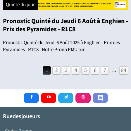
Quinté du jour
Pronostic Quinté du Jeudi 6 Août à Enghien -
Prix des Pyramides - R1C8
Pronostic Quinté du Jeudi 6 Août 2025 à Enghien - Prix des
Pyramides - R1C8 - Notre Prono PMU tur
...
1
2
3
4
5
6
7
84
Ruedesjoueurs
Codes Promo