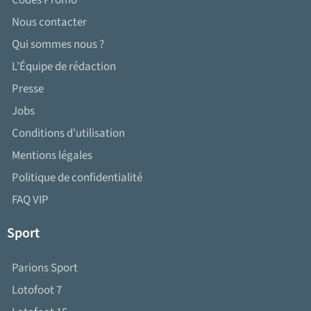
Nous contacter
Qui sommes nous ?
L’Équipe de rédaction
Presse
Jobs
Conditions d'utilisation
Mentions légales
Politique de confidentialité
FAQ VIP
Sport
Parions Sport
Lotofoot 7