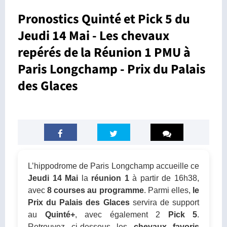
Pronostics Quinté et Pick 5 du
Jeudi 14 Mai - Les chevaux
repérés de la Réunion 1 PMU à
Paris Longchamp - Prix du Palais
des Glaces
L’hippodrome de Paris Longchamp accueille ce
Jeudi 14 Mai
la
réunion 1
à partir de 16h38,
avec
8 courses au programme
. Parmi elles,
le
Prix du Palais des Glaces
servira de support
au
Quinté+
, avec également 2
Pick 5
.
Retrouvez ci-dessous les
chevaux favoris