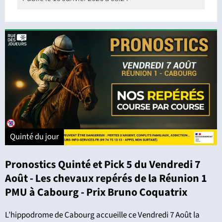
Quinté du jour
Pronostics Quinté et Pick 5 du Vendredi 7
Août - Les chevaux repérés de la Réunion 1
PMU à Cabourg - Prix Bruno Coquatrix
L’hippodrome de Cabourg accueille ce Vendredi 7 Août la