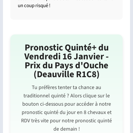
un coup risqué !
Pronostic Quinté+ du
Vendredi 16 Janvier -
Prix du Pays d'Ouche
(Deauville R1C8)
Tu préfères tenter ta chance au
traditionnel quinté ? Alors clique sur le
bouton ci-dessous pour accéder à notre
pronostic quinté du jour en 8 chevaux et
RDV très vite pour notre pronostic quinté
de demain !