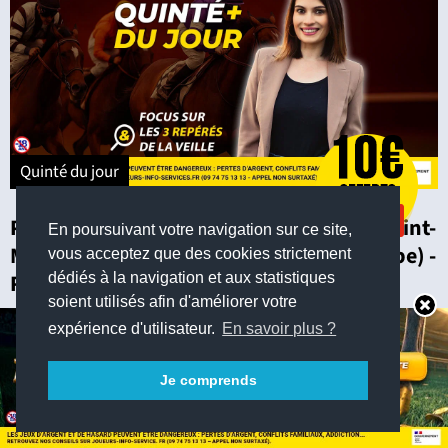
Quinté du jour
Pronostic Quinté du Mercredi 5 Août à Saint-
En poursuivant votre navigation sur ce site,
Malo - Grand National du Trot (8ème étape) -
vous acceptez que des cookies strictement
R1C8
dédiés à la navigation et aux statistiques
soient utilisés afin d'améliorer votre
Pronostic Quinté du Mercredi 5 Août 2025 à Saint-Malo -
expérience d'utilisateur.
En savoir plus ?
Grand National du Trot (8ème étape) - R
Je comprends