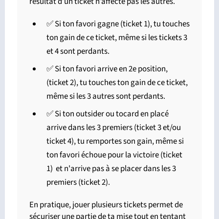
résultat d’un ticket n’affecte pas les autres.
✅ Si ton favori gagne (ticket 1), tu touches
ton gain de ce ticket, même si les tickets 3
et 4 sont perdants.
✅ Si ton favori arrive en 2e position,
(ticket 2), tu touches ton gain de ce ticket,
même si les 3 autres sont perdants.
✅ Si ton outsider ou tocard en placé
arrive dans les 3 premiers (ticket 3 et/ou
ticket 4), tu remportes son gain, même si
ton favori échoue pour la victoire (ticket
1) et n'arrive pas à se placer dans les 3
premiers (ticket 2).
En pratique, jouer plusieurs tickets permet de
sécuriser une partie de ta mise tout en tentant