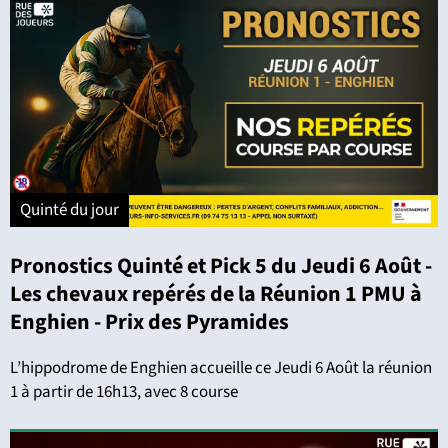
Quinté du jour
Pronostics Quinté et Pick 5 du Jeudi 6 Août -
Les chevaux repérés de la Réunion 1 PMU à
Enghien - Prix des Pyramides
L’hippodrome de Enghien accueille ce Jeudi 6 Août la réunion
1 à partir de 16h13, avec 8 course