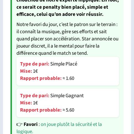
chouchou de notre experte hippique. En foot,
ce serait ce penalty bien placé, simple et
efficace, celui qu’on adore voir réussir.
Notre favori du jour, c’est le patron sur le terrain :
il connaît la musique, gère ses efforts et sait
quand placer son accélération. Star annoncée ou
joueur discret, il a le mental pour faire la
différence quand le match se tend.
Type de pari:
Simple Placé
Mise:
1€
Rapport probable:
≈ 1.60
Type de pari:
Simple Gagnant
Mise:
1€
Rapport probable:
≈ 5.60
👉
Favori
:
on joue plutôt la sécurité et la
logique.