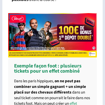
Exemple façon foot : plusieurs
tickets pour un effet combiné
Dans les paris hippiques,
on ne peut pas
combiner un simple gagnant + un simple
placé sur des chevaux différents
dans un
seul ticket comme on pourrait le faire dans nos
tickets foot. Mais on peut créer un
effet