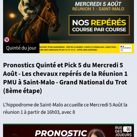
Quinté du jour
Pronostics Quinté et Pick 5 du Mercredi 5
Août - Les chevaux repérés de la Réunion 1
PMU à Saint-Malo - Grand National du Trot
(8ème étape)
L’hippodrome de Saint-Malo accueille ce Mercredi 5 Août la
réunion 1 à partir de 16h03, avec 8