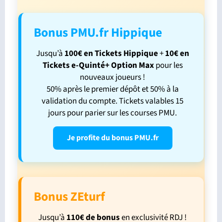
Bonus PMU.fr Hippique
Jusqu’à
100€ en Tickets Hippique
+
10€ en
Tickets e-Quinté+ Option Max
pour les
nouveaux joueurs !
50% après le premier dépôt et 50% à la
validation du compte. Tickets valables 15
jours pour parier sur les courses PMU.
Je profite du bonus PMU.fr
Bonus ZEturf
Jusqu’à
110€ de bonus
en exclusivité RDJ !