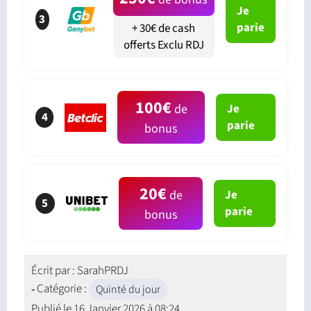
Je
3
parie
+ 30€ de cash
offerts Exclu RDJ
100€
de
Je
4
parie
bonus
20€
de
Je
5
parie
bonus
Écrit par :
SarahPRDJ
Catégorie :
Quinté du jour
Publié le
16 Janvier 2026 à 08:24