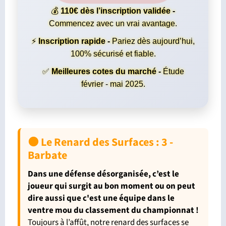
💰
110€ dès l’inscription validée -
Commencez avec un vrai avantage.
⚡
Inscription rapide -
Pariez dès aujourd’hui,
100% sécurisé et fiable.
✅
Meilleures cotes du marché -
Étude
février - mai 2025.
🟠 Le Renard des Surfaces : 3 -
Barbate
Dans une défense désorganisée, c’est le
joueur qui surgit au bon moment ou on peut
dire aussi que c'est une équipe dans le
ventre mou du classement du championnat !
Toujours à l’affût, notre renard des surfaces se