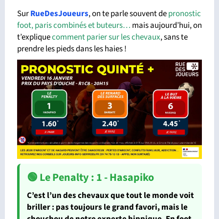
Sur
RueDesJoueurs
, on te parle souvent de
pronostic
foot, paris combinés et buteurs…
mais aujourd’hui, on
t’explique
comment parier sur les chevaux
, sans te
prendre les pieds dans les haies !
🟢 Le Penalty : 1 - Hasapiko
C’est l’un des chevaux que tout le monde voit
briller : pas toujours le grand favori, mais le