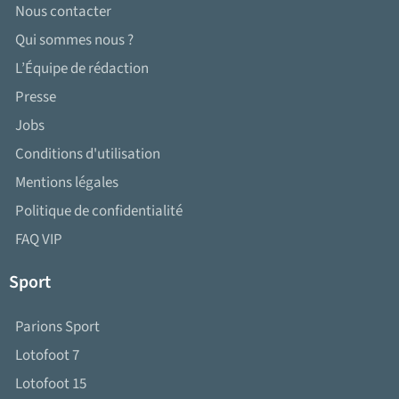
Nous contacter
Qui sommes nous ?
L’Équipe de rédaction
Presse
Jobs
Conditions d'utilisation
Mentions légales
Politique de confidentialité
FAQ VIP
Sport
Parions Sport
Lotofoot 7
Lotofoot 15