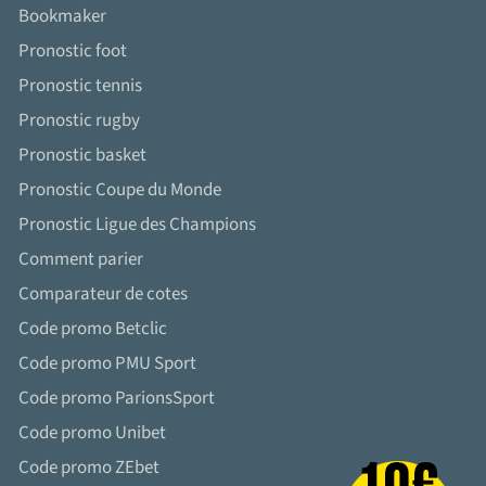
Bookmaker
Pronostic foot
Pronostic tennis
Pronostic rugby
Pronostic basket
Pronostic Coupe du Monde
Pronostic Ligue des Champions
Comment parier
Comparateur de cotes
Code promo Betclic
Code promo PMU Sport
Code promo ParionsSport
Code promo Unibet
Code promo ZEbet