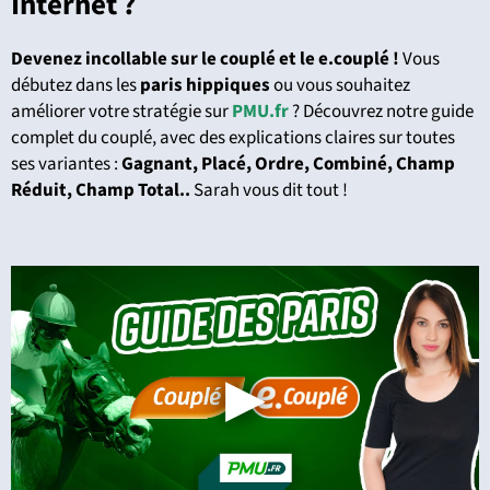
Internet ?
Devenez incollable sur le couplé et le e.couplé !
Vous
débutez dans les
paris hippiques
ou vous souhaitez
améliorer votre stratégie sur
PMU.fr
? Découvrez notre guide
complet du couplé, avec des explications claires sur toutes
ses variantes :
Gagnant, Placé, Ordre, Combiné, Champ
Réduit, Champ Total..
Sarah vous dit tout !