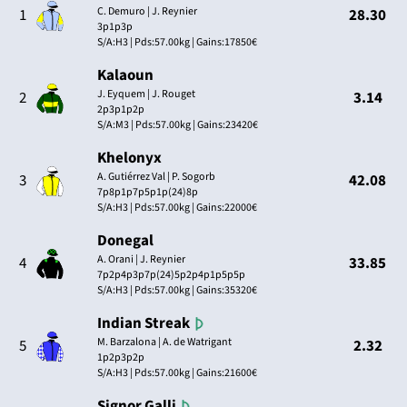
C. Demuro | J. Reynier
1
28.30
3p1p3p
S/A:H3 | Pds:57.00kg | Gains:17850€
Kalaoun
J. Eyquem | J. Rouget
2
3.14
2p3p1p2p
S/A:M3 | Pds:57.00kg | Gains:23420€
Khelonyx
A. Gutiérrez Val | P. Sogorb
3
42.08
7p8p1p7p5p1p(24)8p
S/A:H3 | Pds:57.00kg | Gains:22000€
Donegal
A. Orani | J. Reynier
4
33.85
7p2p4p3p7p(24)5p2p4p1p5p5p
S/A:H3 | Pds:57.00kg | Gains:35320€
Indian Streak
M. Barzalona | A. de Watrigant
5
2.32
1p2p3p2p
S/A:H3 | Pds:57.00kg | Gains:21600€
Signor Galli