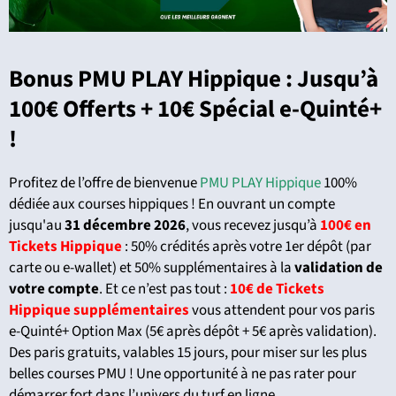
Bonus PMU PLAY Hippique : Jusqu’à
100€ Offerts + 10€ Spécial e-Quinté+
!
Profitez de l’offre de bienvenue
PMU PLAY Hippique
100%
dédiée aux courses hippiques ! En ouvrant un compte
jusqu'au
31 décembre 2026
, vous recevez jusqu’à
100€ en
Tickets Hippique
: 50% crédités après votre 1er dépôt (par
carte ou e-wallet) et 50% supplémentaires à la
validation de
votre compte
. Et ce n’est pas tout :
10€ de Tickets
Hippique supplémentaires
vous attendent pour vos paris
e-Quinté+ Option Max (5€ après dépôt + 5€ après validation).
Des paris gratuits, valables 15 jours, pour miser sur les plus
belles courses PMU ! Une opportunité à ne pas rater pour
démarrer fort dans l’univers du turf en ligne.