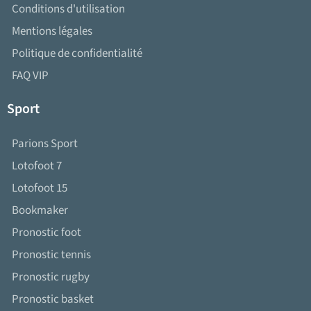
Conditions d'utilisation
Mentions légales
Politique de confidentialité
FAQ VIP
Sport
Parions Sport
Lotofoot 7
Lotofoot 15
Bookmaker
Pronostic foot
Pronostic tennis
Pronostic rugby
Pronostic basket