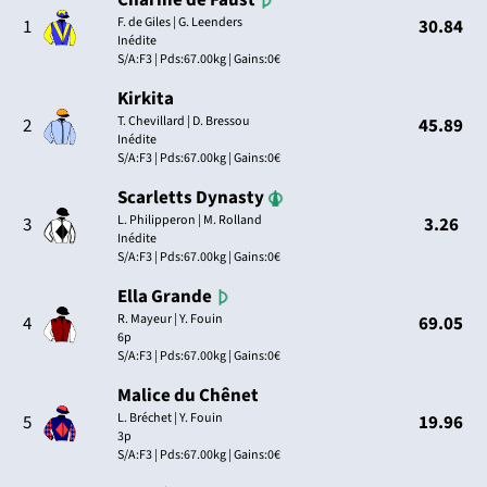
Charme de Faust
F. de Giles | G. Leenders
1
30.84
Inédite
S/A:F3 | Pds:67.00kg | Gains:0€
Kirkita
T. Chevillard | D. Bressou
2
45.89
Inédite
S/A:F3 | Pds:67.00kg | Gains:0€
Scarletts Dynasty
L. Philipperon | M. Rolland
3
3.26
Inédite
S/A:F3 | Pds:67.00kg | Gains:0€
Ella Grande
R. Mayeur | Y. Fouin
4
69.05
6p
S/A:F3 | Pds:67.00kg | Gains:0€
Malice du Chênet
L. Bréchet | Y. Fouin
5
19.96
3p
S/A:F3 | Pds:67.00kg | Gains:0€