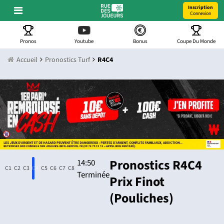
Inscription
Connexion
Pronos
Youtube
Bonus
Coupe Du Monde
Accueil
Pronostics Turf
R4C4
Pronostics R4C4
14:50
C1
C2
C3
C4
C5
C6
C7
C8
Terminée
Prix Finot
(Pouliches)