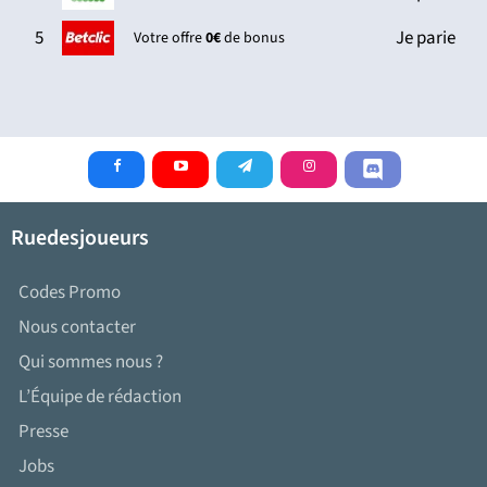
5
Je parie
Votre offre
0€
de bonus
Ruedesjoueurs
Codes Promo
Nous contacter
Qui sommes nous ?
L’Équipe de rédaction
Presse
Jobs