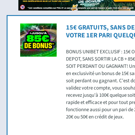
15€ GRATUITS, SANS D
VOTRE 1ER PARI QUELQ
BONUS UNIBET EXCLUSIF : 15€ 
DEPOT, SANS SORTIR LA CB + 85
SOIT PERDANT OU GAGNANT! Unib
en exclusivité un bonus de 15€ san
soit perdant ou gagnant. C'est do
validez votre compte, vous souha
recevez jusqu'à 100€ quelque soit 
rapide et efficace et pour tout p
fonctionne aussi pour un pari de 
20€ ou 50€ en crédit de jeux.