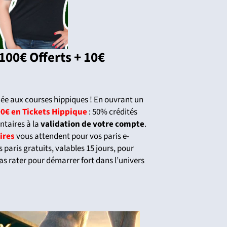
100€ Offerts + 10€
e aux courses hippiques ! En ouvrant un
0€ en Tickets Hippique
: 50% crédités
ntaires à la
validation de votre compte
.
ires
vous attendent pour vos paris e-
 paris gratuits, valables 15 jours, pour
as rater pour démarrer fort dans l’univers