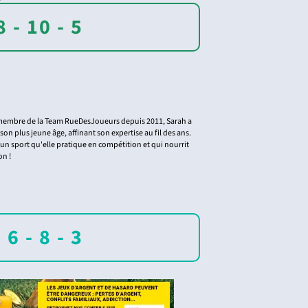
8 - 10 - 5
 membre de la Team RueDesJoueurs depuis 2011, Sarah a
on plus jeune âge, affinant son expertise au fil des ans.
 un sport qu'elle pratique en compétition et qui nourrit
on !
 6 - 8 - 3