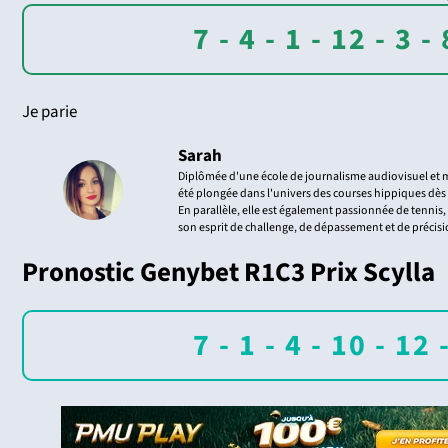
7 - 4 - 1 - 12 - 3 - 
Je parie
Sarah
Diplômée d'une école de journalisme audiovisuel et
été plongée dans l'univers des courses hippiques dès s
En parallèle, elle est également passionnée de tennis,
son esprit de challenge, de dépassement et de précisi
Pronostic Genybet R1C3 Prix Scylla
7 - 1 - 4 - 10 - 12 -