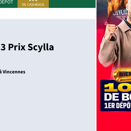
 DÉPÔT
DE CASHBACK
3 Prix Scylla
à Vincennes