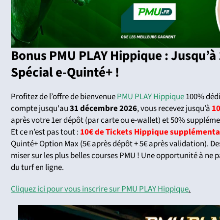
Bonus PMU PLAY Hippique : Jusqu’à 
Spécial e-Quinté+ !
Profitez de l’offre de bienvenue
PMU PLAY Hippique
100% dédié
compte jusqu'au
31 décembre 2026
, vous recevez jusqu’à
10
après votre 1er dépôt (par carte ou e-wallet) et 50% suppléme
Et ce n’est pas tout :
10€ de Tickets Hippique supplémenta
Quinté+ Option Max (5€ après dépôt + 5€ après validation). Des
miser sur les plus belles courses PMU ! Une opportunité à ne p
du turf en ligne.
Cliquez ici pour vous inscrire sur PMU PLAY Hippique
.