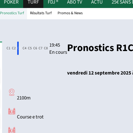
POKER
TURF
FDJ ®
ABO TV
ACTU
25€ SANS
Pronostics Turf
Résultats Turf
Promos & News
Pronostics R1C
19:45
C1
C2
C3
C4
C5
C6
C7
C8
En cours
vendredi 12 septembre 2025 
2100m
Course e trot