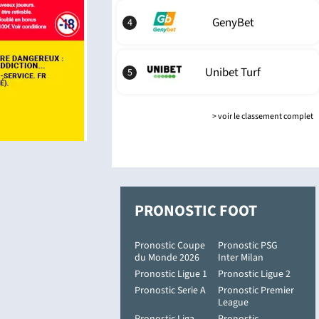
GenyBet
4
Unibet Turf
5
> voir le classement complet
PRONOSTIC FOOT
Pronostic Coupe
Pronostic PSG
du Monde 2026
Inter Milan
Pronostic Ligue 1
Pronostic Ligue 2
Pronostic Serie A
Pronostic Premier
League