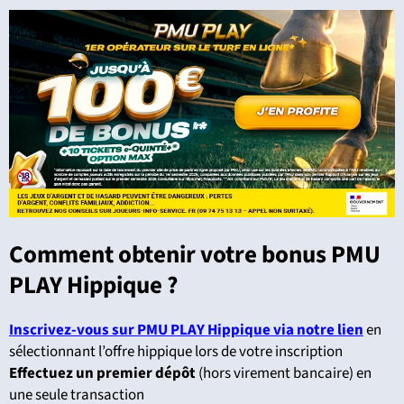
Comment obtenir votre bonus PMU
PLAY Hippique ?
Inscrivez-vous sur PMU PLAY Hippique via notre lien
en
sélectionnant l’offre hippique lors de votre inscription
Effectuez un premier dépôt
(hors virement bancaire) en
une seule transaction