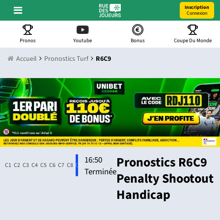
Inscription
Connexion
Pronos
Youtube
Bonus
Coupe Du Monde
Accueil
Pronostics Turf
R6C9
Pronostics R6C9
16:50
C1
C2
C3
C4
C5
C6
C7
C8
C9
Terminée
Penalty Shootout
Handicap