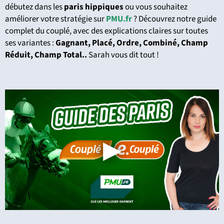
débutez dans les
paris hippiques
ou vous souhaitez
améliorer votre stratégie sur
PMU.fr
? Découvrez notre guide
complet du couplé, avec des explications claires sur toutes
ses variantes :
Gagnant, Placé, Ordre, Combiné, Champ
Réduit, Champ Total..
Sarah vous dit tout !