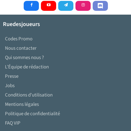
Ruedesjoueurs
Codes Promo
Nous contacter
Qui sommes nous ?
L’Équipe de rédaction
Presse
Jobs
Conditions d'utilisation
Mentions légales
Politique de confidentialité
FAQ VIP