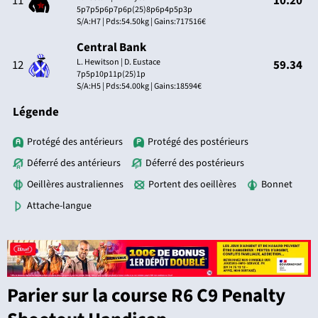
11
10.20
5p7p5p6p7p6p(25)8p6p4p5p3p
S/A:H7 | Pds:54.50kg | Gains:717516€
Central Bank
L. Hewitson | D. Eustace
12
59.34
7p5p10p11p(25)1p
S/A:H5 | Pds:54.00kg | Gains:18594€
Légende
Protégé des antérieurs
Protégé des postérieurs
Déferré des antérieurs
Déferré des postérieurs
Oeillères australiennes
Portent des oeillères
Bonnet
Attache-langue
Parier sur la course R6 C9 Penalty