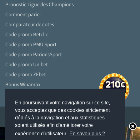
Pronostic Ligue des Champions
Comment parier
Comparateur de cotes
Code promo Betclic
Code promo PMU Sport
Code promo ParionsSport
Code promo Unibet
Code promo ZEbet
Bonus Winamax
En poursuivant votre navigation sur ce site,
vous acceptez que des cookies strictement
dédiés à la navigation et aux statistiques
soient utilisés afin d'améliorer votre
LES JEUX D’ARGENT ET DE HASARD PEUVENT ÊTRE DANGEREUX : PERTES
expérience d'utilisateur.
En savoir plus ?
D’ARGENT, CONFLITS FAMILIAUX, ADDICTION...