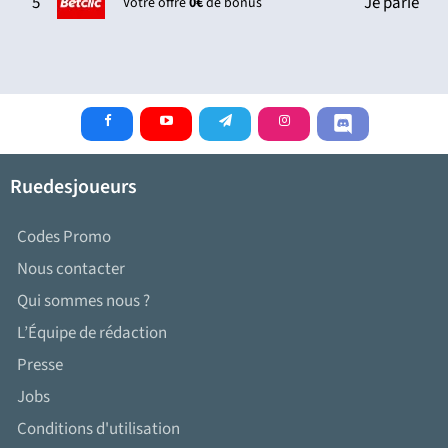
5
Je parie
Votre offre
0€
de bonus
Ruedesjoueurs
Codes Promo
Nous contacter
Qui sommes nous ?
L’Équipe de rédaction
Presse
Jobs
Conditions d'utilisation