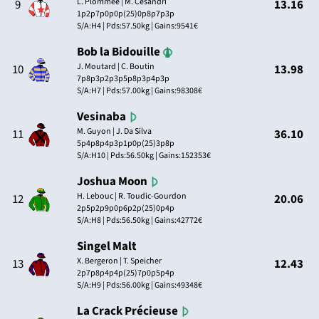
L. Plommée | M. Cesandri
9
13.16
1p2p7p0p0p(25)0p8p7p3p
S/A:H4 | Pds:57.50kg | Gains:9541€
Bob la Bidouille
J. Moutard | C. Boutin
10
13.98
7p8p3p2p3p5p8p3p4p3p
S/A:H7 | Pds:57.00kg | Gains:98308€
Vesinaba
M. Guyon | J. Da Silva
11
36.10
5p4p8p4p3p1p0p(25)3p8p
S/A:H10 | Pds:56.50kg | Gains:152353€
Joshua Moon
H. Lebouc | R. Toudic-Gourdon
12
20.06
2p5p2p9p0p6p2p(25)0p4p
S/A:H8 | Pds:56.50kg | Gains:42772€
Singel Malt
X. Bergeron | T. Speicher
13
12.43
2p7p8p4p4p(25)7p0p5p4p
S/A:H9 | Pds:56.00kg | Gains:49348€
La Crack Précieuse