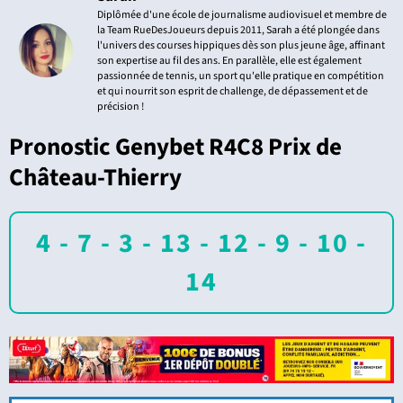
Diplômée d'une école de journalisme audiovisuel et membre de
la Team RueDesJoueurs depuis 2011, Sarah a été plongée dans
l'univers des courses hippiques dès son plus jeune âge, affinant
son expertise au fil des ans. En parallèle, elle est également
passionnée de tennis, un sport qu'elle pratique en compétition
et qui nourrit son esprit de challenge, de dépassement et de
précision !
Pronostic Genybet R4C8 Prix de
Château-Thierry
4 - 7 - 3 - 13 - 12 - 9 - 10 -
14