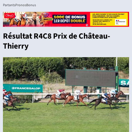
Partants
Pronos
Bonus
Résultat R4C8 Prix de Château-
Thierry