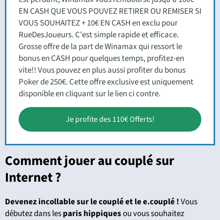
EN CASH QUE VOUS POUVEZ RETIRER OU REMISER SI
VOUS SOUHAITEZ + 10€ EN CASH en exclu pour
RueDesJoueurs. C'est simple rapide et efficace.
Grosse offre de la part de Winamax qui ressort le
bonus en CASH pour quelques temps, profitez-en
vite!! Vous pouvez en plus aussi profiter du bonus
Poker de 250€. Cette offre exclusive est uniquement
disponible en cliquant sur le lien ci contre.
Je profite des 110€ Offerts!
Comment jouer au couplé sur
Internet ?
Devenez incollable sur le couplé et le e.couplé !
Vous
débutez dans les
paris hippiques
ou vous souhaitez