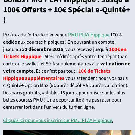
100€ Offerts + 10€ Spécial e-Quinté+
!
Profitez de l’offre de bienvenue
PMU PLAY Hippique
100%
dédiée aux courses hippiques ! En ouvrant un compte
jusqu'au
31 décembre 2026
, vous recevez jusqu’à
100€ en
Tickets Hippique
: 50% crédités après votre 1er dépôt (par
carte ou e-wallet) et 50% supplémentaires à la
validation de
votre compte
. Et ce n’est pas tout :
10€ de Tickets
Hippique supplémentaires
vous attendent pour vos paris
e-Quinté+ Option Max (5€ après dépôt + 5€ après validation).
Des paris gratuits, valables 15 jours, pour miser sur les plus
belles courses PMU ! Une opportunité à ne pas rater pour
démarrer fort dans l’univers du turf en ligne.
Cliquez ici pour vous inscrire sur PMU PLAY Hippique
.