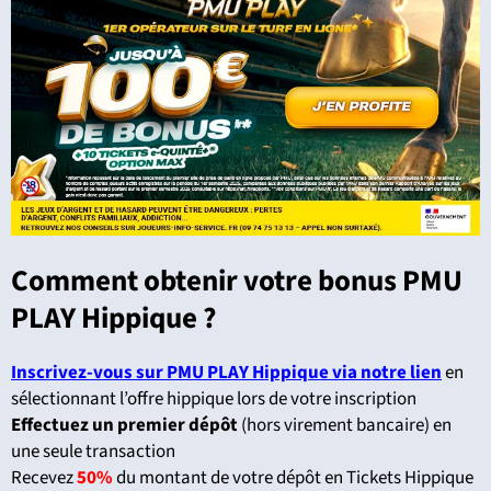
Comment obtenir votre bonus PMU
PLAY Hippique ?
Inscrivez-vous sur PMU PLAY Hippique via notre lien
en
sélectionnant l’offre hippique lors de votre inscription
Effectuez un premier dépôt
(hors virement bancaire) en
une seule transaction
Recevez
50%
du montant de votre dépôt en Tickets Hippique