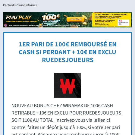
Partants
Pronos
Bonus
1ER PARI DE 100€ REMBOURSÉ EN
CASH SI PERDANT + 10€ EN EXCLU
RUEDESJOUEURS
NOUVEAU BONUS CHEZ WINAMAX DE 100€ CASH
RETIRABLE + 10€ EN EXCLU POUR RUEDESJOUEURS
SOIT 110€ AU TOTAL. Inscrivez-vous via le lien ci
contre, faites un dépôt jusqu'à 100€, si votre 1er pari
est perdant, Winamax vous rembourse jusqu'à 100€