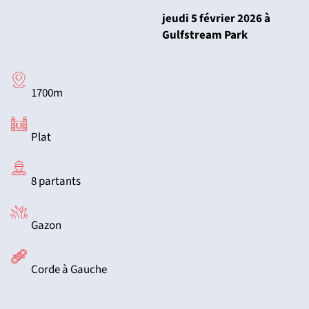
jeudi 5 février 2026 à
Gulfstream Park
1700m
Plat
8 partants
Gazon
Corde à Gauche