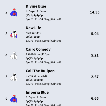
Divine Blue
J. Zerpa | A. Sano
2
14.55
(25)1p4p4p9p
S/A:F3 | Pds:54.50kg | Gains:0€
New Life
Non partant
3
5.04
2p(25)1p6p
S/A:F3 | Pds:54.50kg | Gains:0€
Cairo Comedy
T. Gaffalione | R. Spatz
4
5.21
3p(25)1p3p6p
S/A:F3 | Pds:54.50kg | Gains:0€
Call The Bullpen
I. Ortiz Jr | C. David
5
2.67
1p(25)5p3p4p
S/A:F3 | Pds:54.50kg | Gains:0€
Imperia Blue
E. Zayas | A. Sano
6
6.65
5p(25)4p1p6p
S/A:F3 | Pds:54.50kg | Gains:0€