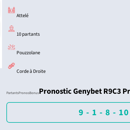
Attelé
10 partants
Pouzzolane
Corde à Droite
Pronostic Genybet R9C3 Pr
Partants
Pronos
Bonus
9 - 1 - 8 - 10