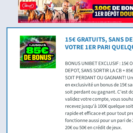
15€ GRATUITS, SANS D
VOTRE 1ER PARI QUELQ
BONUS UNIBET EXCLUSIF : 15€ 
DEPOT, SANS SORTIR LA CB + 85
SOIT PERDANT OU GAGNANT! Unib
en exclusivité un bonus de 15€ san
soit perdant ou gagnant. C'est do
validez votre compte, vous souha
recevez jusqu'à 100€ quelque soit 
rapide et efficace et pour tout p
fonctionne aussi pour un pari de 
20€ ou 50€ en crédit de jeux.