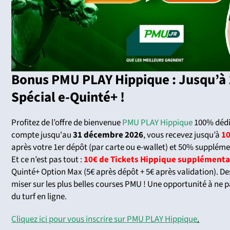
Bonus PMU PLAY Hippique : Jusqu’à 
Spécial e-Quinté+ !
Profitez de l’offre de bienvenue
PMU PLAY Hippique
100% dédié
compte jusqu'au
31 décembre 2026
, vous recevez jusqu’à
10
après votre 1er dépôt (par carte ou e-wallet) et 50% suppléme
Et ce n’est pas tout :
10€ de Tickets Hippique supplémenta
Quinté+ Option Max (5€ après dépôt + 5€ après validation). Des
miser sur les plus belles courses PMU ! Une opportunité à ne p
du turf en ligne.
Cliquez ici pour vous inscrire sur PMU PLAY Hippique
.