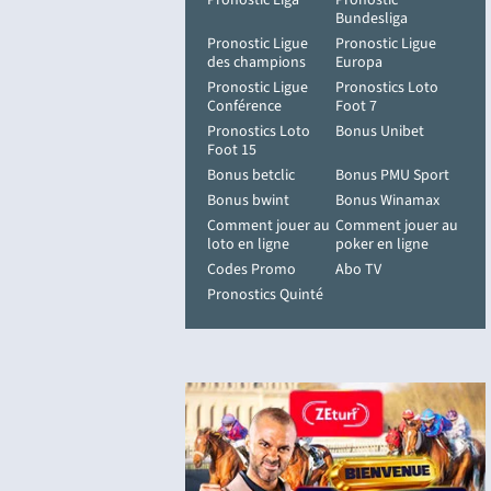
Pronostic Liga
Pronostic
Bundesliga
Pronostic Ligue
Pronostic Ligue
des champions
Europa
Pronostic Ligue
Pronostics Loto
Conférence
Foot 7
Pronostics Loto
Bonus Unibet
Foot 15
Bonus betclic
Bonus PMU Sport
Bonus bwint
Bonus Winamax
Comment jouer au
Comment jouer au
loto en ligne
poker en ligne
Codes Promo
Abo TV
Pronostics Quinté