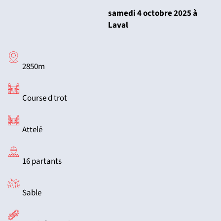
samedi 4 octobre 2025 à
Laval
2850m
Course d trot
Attelé
16 partants
Sable