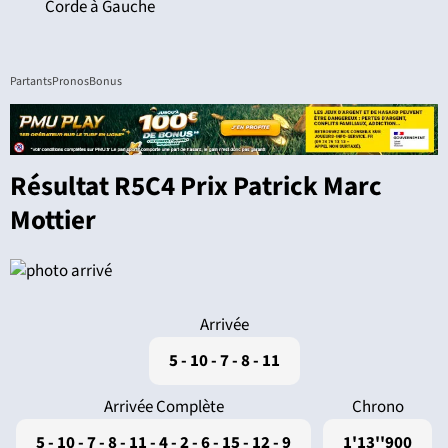
Corde à Gauche
Partants
Pronos
Bonus
Résultat R5C4 Prix Patrick Marc
Mottier
Arrivée
5 - 10 - 7 - 8 - 11
Arrivée Complète
Chrono
5 - 10 - 7 - 8 - 11 - 4 - 2 - 6 - 15 - 12 - 9
1'13''900