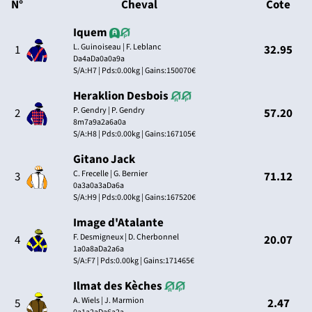
N°
Cheval
Cote
Iquem
L. Guinoiseau | F. Leblanc
1
32.95
Da4aDa0a0a9a
S/A:H7 | Pds:0.00kg | Gains:150070€
Heraklion Desbois
P. Gendry | P. Gendry
2
57.20
8m7a9a2a6a0a
S/A:H8 | Pds:0.00kg | Gains:167105€
Gitano Jack
C. Frecelle | G. Bernier
3
71.12
0a3a0a3aDa6a
S/A:H9 | Pds:0.00kg | Gains:167520€
Image d'Atalante
F. Desmigneux | D. Cherbonnel
4
20.07
1a0a8aDa2a6a
S/A:F7 | Pds:0.00kg | Gains:171465€
Ilmat des Kèches
A. Wiels | J. Marmion
5
2.47