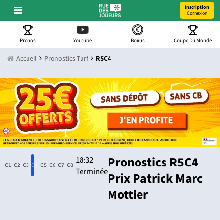
Inscription
Connexion
Pronos
Youtube
Bonus
Coupe Du Monde
Accueil
Pronostics Turf
R5C4
Pronostics R5C4
18:32
C1
C2
C3
C4
C5
C6
C7
C8
Terminée
Prix Patrick Marc
Mottier