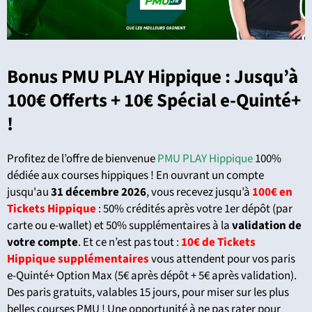
Bonus PMU PLAY Hippique : Jusqu’à
100€ Offerts + 10€ Spécial e-Quinté+
!
Profitez de l’offre de bienvenue
PMU PLAY Hippique
100%
dédiée aux courses hippiques ! En ouvrant un compte
jusqu'au
31 décembre 2026
, vous recevez jusqu’à
100€ en
Tickets Hippique
: 50% crédités après votre 1er dépôt (par
carte ou e-wallet) et 50% supplémentaires à la
validation de
votre compte
. Et ce n’est pas tout :
10€ de Tickets
Hippique supplémentaires
vous attendent pour vos paris
e-Quinté+ Option Max (5€ après dépôt + 5€ après validation).
Des paris gratuits, valables 15 jours, pour miser sur les plus
belles courses PMU ! Une opportunité à ne pas rater pour