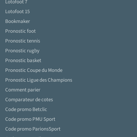
Lotofoot 7
Lotofoot 15
Bookmaker
Pronostic foot
Pronostic tennis
Pronostic rugby
Pronostic basket
Pronostic Coupe du Monde
Pronostic Ligue des Champions
Comment parier
Comparateur de cotes
Code promo Betclic
Code promo PMU Sport
Code promo ParionsSport