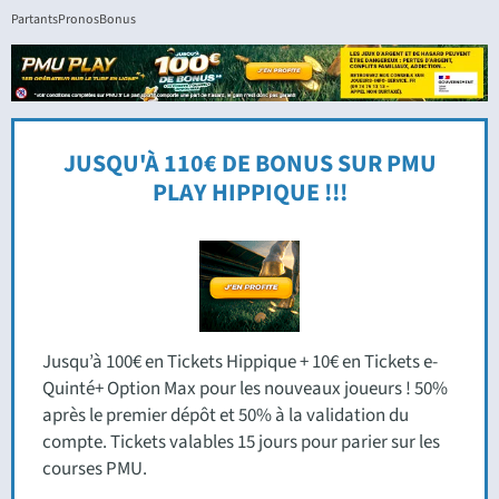
Partants
Pronos
Bonus
JUSQU'À 110€ DE BONUS SUR PMU
PLAY HIPPIQUE !!!
Jusqu’à 100€ en Tickets Hippique + 10€ en Tickets e-
Quinté+ Option Max pour les nouveaux joueurs ! 50%
après le premier dépôt et 50% à la validation du
compte. Tickets valables 15 jours pour parier sur les
courses PMU.