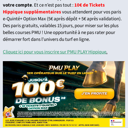
votre compte
. Et ce n’est pas tout :
10€ de Tickets
Hippique supplémentaires
vous attendent pour vos paris
e-Quinté+ Option Max (5€ après dépôt + 5€ après validation).
Des paris gratuits, valables 15 jours, pour miser sur les plus
belles courses PMU ! Une opportunité à ne pas rater pour
démarrer fort dans l’univers du turf en ligne.
Cliquez ici pour vous inscrire sur PMU PLAY Hippique
.