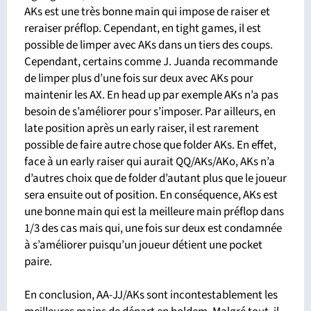
AKs est une très bonne main qui impose de raiser et
reraiser préflop. Cependant, en tight games, il est
possible de limper avec AKs dans un tiers des coups.
Cependant, certains comme J. Juanda recommande
de limper plus d’une fois sur deux avec AKs pour
maintenir les AX. En head up par exemple AKs n’a pas
besoin de s’améliorer pour s’imposer. Par ailleurs, en
late position après un early raiser, il est rarement
possible de faire autre chose que folder AKs. En effet,
face à un early raiser qui aurait QQ/AKs/AKo, AKs n’a
d’autres choix que de folder d’autant plus que le joueur
sera ensuite out of position. En conséquence, AKs est
une bonne main qui est la meilleure main préflop dans
1/3 des cas mais qui, une fois sur deux est condamnée
à s’améliorer puisqu’un joueur détient une pocket
paire.
En conclusion, AA-JJ/AKs sont incontestablement les