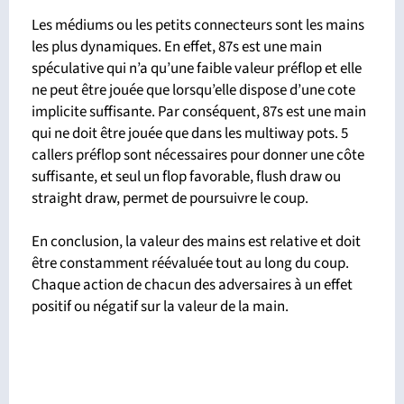
Les médiums ou les petits connecteurs sont les mains
les plus dynamiques. En effet, 87s est une main
spéculative qui n’a qu’une faible valeur préflop et elle
ne peut être jouée que lorsqu’elle dispose d’une cote
implicite suffisante. Par conséquent, 87s est une main
qui ne doit être jouée que dans les multiway pots. 5
callers préflop sont nécessaires pour donner une côte
suffisante, et seul un flop favorable, flush draw ou
straight draw, permet de poursuivre le coup.
En conclusion, la valeur des mains est relative et doit
être constamment réévaluée tout au long du coup.
Chaque action de chacun des adversaires à un effet
positif ou négatif sur la valeur de la main.