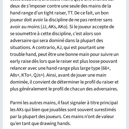
deux de s’imposer contre une seule des mains de la
hand range d’un tight raiser, TT. De ce fait, un bon
joueur doit avoir la discipline de ne pas rentrer sans
avoir au moins {JJ, AKs, AKo}. Si le joueur accepte de
se soumettre à cette discipline, c’est alors son
adversaire qui sera dominé dans la plupart des
situations. A contrario, AJ, qui est pourtant une
trouble hand, peut être une bonne main pour suivre un
early raise dès lors que le raiser est plus loose pouvant
relancer avec une hand-range plus large type {66+,
A8s+, KTo+, QJs+}. Ainsi, avant de jouer une main
dominée, il convient de déterminer le profil du raiser et
plus généralement le profil de chacun des adversaires.
Parmi les autres mains, il faut signaler à titre principal
les AXs qui bien que jouables sont souvent surestimés
par la plupart des joueurs. Ces mains n’ont de valeur
qu’en tant que drawing hands.