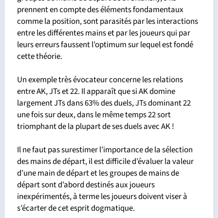
prennent en compte des éléments fondamentaux
comme la position, sont parasités par les interactions
entre les différentes mains et par les joueurs qui par
leurs erreurs faussent l’optimum sur lequel est fondé
cette théorie.
Un exemple très évocateur concerne les relations
entre AK, JTs et 22. Il apparaît que si AK domine
largement JTs dans 63% des duels, JTs dominant 22
une fois sur deux, dans le même temps 22 sort
triomphant de la plupart de ses duels avec AK !
Il ne faut pas surestimer l’importance de la sélection
des mains de départ, il est difficile d’évaluer la valeur
d’une main de départ et les groupes de mains de
départ sont d’abord destinés aux joueurs
inexpérimentés, à terme les joueurs doivent viser à
s’écarter de cet esprit dogmatique.