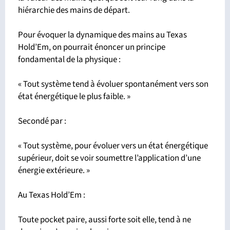
hiérarchie des mains de départ.
Pour évoquer la dynamique des mains au Texas
Hold’Em, on pourrait énoncer un principe
fondamental de la physique :
« Tout système tend à évoluer spontanément vers son
état énergétique le plus faible. »
Secondé par :
« Tout système, pour évoluer vers un état énergétique
supérieur, doit se voir soumettre l’application d’une
énergie extérieure. »
Au Texas Hold’Em :
Toute pocket paire, aussi forte soit elle, tend à ne