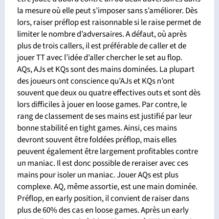
la mesure où elle peut s’imposer sans s’améliorer. Dès
lors, raiser préflop est raisonnable si le raise permet de
limiter le nombre d’adversaires. A défaut, où après
plus de trois callers, il est préférable de caller et de
jouer TT avec l’idée d’aller chercher le set au flop.
AQs, AJs et KQs sont des mains dominées. La plupart
des joueurs ont conscience qu’AJs et KQs n’ont
souvent que deux ou quatre effectives outs et sont dès
lors difficiles à jouer en loose games. Par contre, le
rang de classement de ses mains est justifié par leur
bonne stabilité en tight games. Ainsi, ces mains
devront souvent être foldées préflop, mais elles
peuvent également être largement profitables contre
un maniac. Il est donc possible de reraiser avec ces
mains pour isoler un maniac. Jouer AQs est plus
complexe. AQ, même assortie, est une main dominée.
Préflop, en early position, il convient de raiser dans
plus de 60% des cas en loose games. Après un early