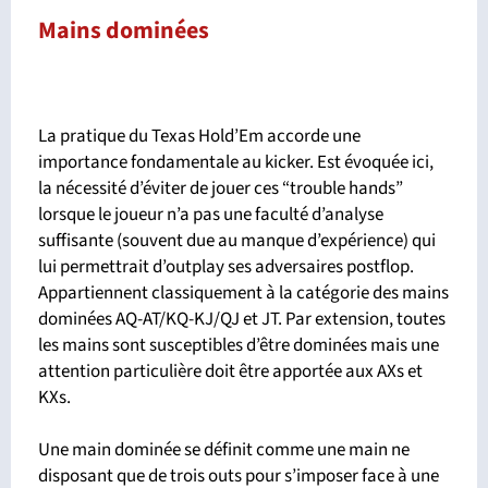
Mains dominées
La pratique du Texas Hold’Em accorde une
importance fondamentale au kicker. Est évoquée ici,
la nécessité d’éviter de jouer ces “trouble hands”
lorsque le joueur n’a pas une faculté d’analyse
suffisante (souvent due au manque d’expérience) qui
lui permettrait d’outplay ses adversaires postflop.
Appartiennent classiquement à la catégorie des mains
dominées AQ-AT/KQ-KJ/QJ et JT. Par extension, toutes
les mains sont susceptibles d’être dominées mais une
attention particulière doit être apportée aux AXs et
KXs.
Une main dominée se définit comme une main ne
disposant que de trois outs pour s’imposer face à une