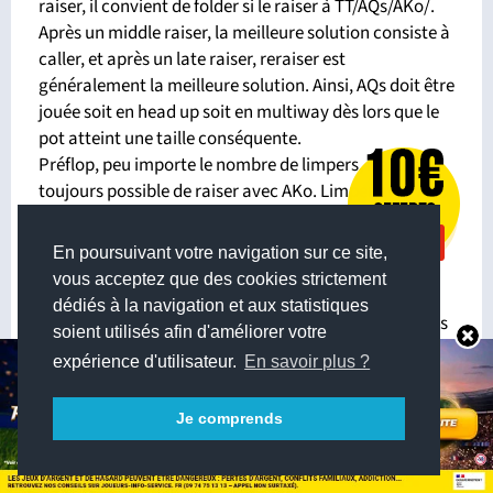
raiser, il convient de folder si le raiser à TT/AQs/AKo/.
Après un middle raiser, la meilleure solution consiste à
caller, et après un late raiser, reraiser est
généralement la meilleure solution. Ainsi, AQs doit être
jouée soit en head up soit en multiway dès lors que le
pot atteint une taille conséquente.
Préflop, peu importe le nombre de limpers, il est
toujours possible de raiser avec AKo. Limper avec AKo
ne doit être justifié que par la volonté de piéger AJ ou
AT. Après un tight raiser, il est souvent nécessaire de
En poursuivant votre navigation sur ce site,
folder AKo. De même si un joueur tight raise en early
vous acceptez que des cookies strictement
suivi par deux tight callers ou reraiser par un joueur
dédiés à la navigation et aux statistiques
tight, l’e.v. de AKo est nulle, dès lors folder est toujours
soient utilisés afin d'améliorer votre
une bonne option. Après un tight raiser, jouer AKo est
expérience d'utilisateur.
En savoir plus ?
généralement un mauvais choix car un raiser ayant au
minimum TT est favori à 3 :1 et hors des paires le raiser
Je comprends
à également AK une fois sur quatre. Seul le fait d’être
au bouton peut justifier de caller avec AKo face à un
tight raiser en early position. Par contre, après un