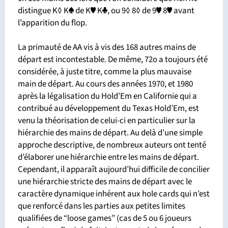
distingue K◊ K♠ de K♥ K♣, ou 9◊ 8◊ de 9♥ 8♥ avant
l’apparition du flop.
La primauté de AA vis à vis des 168 autres mains de
départ est incontestable. De même, 72o a toujours été
considérée, à juste titre, comme la plus mauvaise
main de départ. Au cours des années 1970, et 1980
après la légalisation du Hold’Em en Californie qui a
contribué au développement du Texas Hold’Em, est
venu la théorisation de celui-ci en particulier sur la
hiérarchie des mains de départ. Au delà d’une simple
approche descriptive, de nombreux auteurs ont tenté
d’élaborer une hiérarchie entre les mains de départ.
Cependant, il apparaît aujourd’hui difficile de concilier
une hiérarchie stricte des mains de départ avec le
caractère dynamique inhérent aux hole cards qui n’est
que renforcé dans les parties aux petites limites
qualifiées de “loose games” (cas de 5 ou 6 joueurs