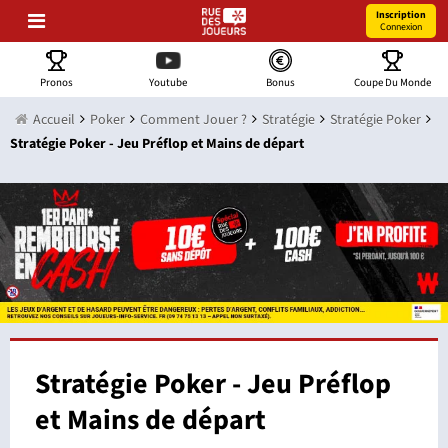
Inscription
Connexion
Pronos
Youtube
Bonus
Coupe Du Monde
Accueil
Poker
Comment Jouer ?
Stratégie
Stratégie Poker
Stratégie Poker - Jeu Préflop et Mains de départ
Stratégie Poker - Jeu Préflop
et Mains de départ