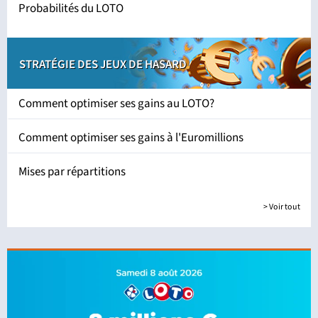
Probabilités du LOTO
STRATÉGIE DES JEUX DE HASARD
Comment optimiser ses gains au LOTO?
Comment optimiser ses gains à l'Euromillions
Mises par répartitions
> Voir tout