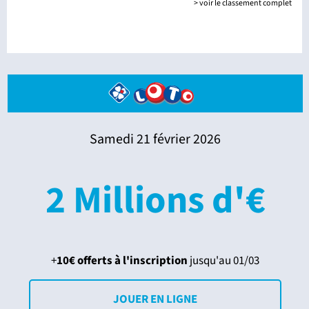
> voir le classement complet
Samedi 21 février 2026
2 Millions d'€
+
10€ offerts à l'inscription
jusqu'au 01/03
JOUER EN LIGNE