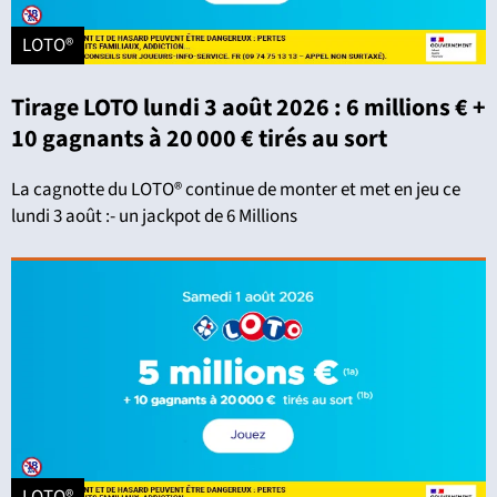
LOTO®
Tirage LOTO lundi 3 août 2026 : 6 millions € +
10 gagnants à 20 000 € tirés au sort
La cagnotte du LOTO® continue de monter et met en jeu ce
lundi 3 août :- un jackpot de 6 Millions