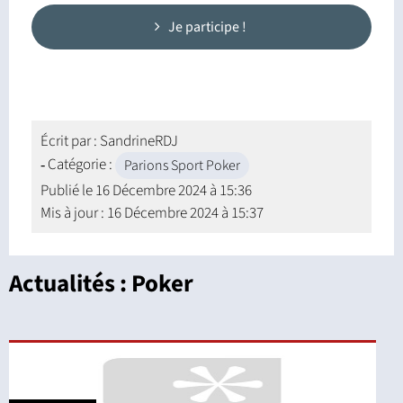
Je participe !
Écrit par :
SandrineRDJ
Catégorie :
Parions Sport Poker
Publié le
16 Décembre 2024 à 15:36
Mis à jour : 16 Décembre 2024 à 15:37
Actualités : Poker