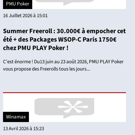
PMU Poker
16 Juillet 2026 à 15:01
Summer Freeroll : 30.000€ à empocher cet
été + des Packages WSOP-C Paris 1750€
chez PMU PLAY Poker !
C'est énorme ! Du13 juin au 23 août 2026, PMU PLAY Poker
vous propose des Freerolls tous les jours...
Winamax
13 Avril 2026 à 15:23