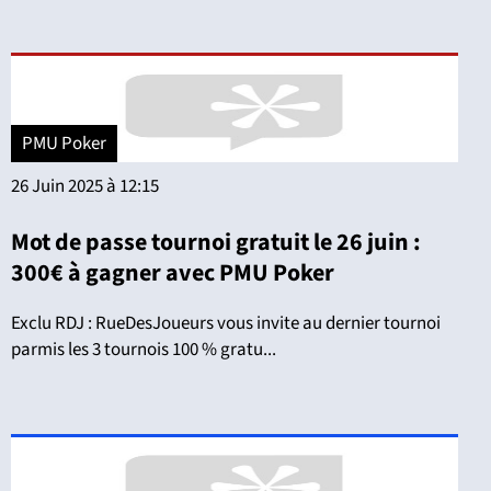
PMU Poker
26 Juin 2025 à 12:15
Mot de passe tournoi gratuit le 26 juin :
300€ à gagner avec PMU Poker
Exclu RDJ : RueDesJoueurs vous invite au dernier tournoi
parmis les 3 tournois 100 % gratu...