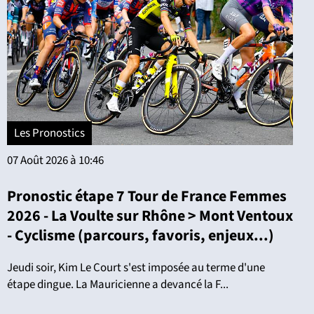
Les Pronostics
07 Août 2026 à 10:46
Pronostic étape 7 Tour de France Femmes
2026 - La Voulte sur Rhône > Mont Ventoux
- Cyclisme (parcours, favoris, enjeux...)
Jeudi soir, Kim Le Court s'est imposée au terme d'une
étape dingue. La Mauricienne a devancé la F...