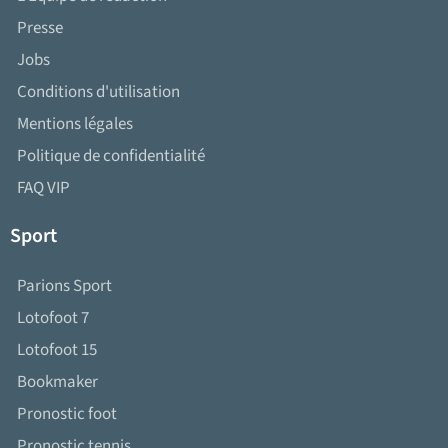
Presse
Jobs
Conditions d'utilisation
Mentions légales
Politique de confidentialité
FAQ VIP
Sport
Parions Sport
Lotofoot 7
Lotofoot 15
Bookmaker
Pronostic foot
Pronostic tennis