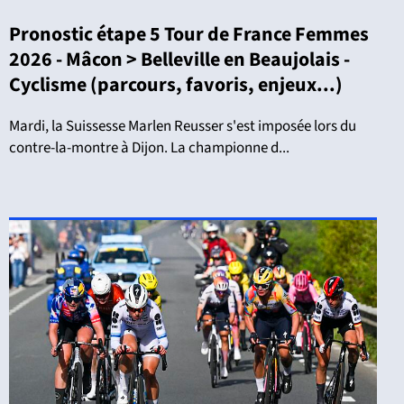
Pronostic étape 5 Tour de France Femmes
2026 - Mâcon > Belleville en Beaujolais -
Cyclisme (parcours, favoris, enjeux...)
Mardi, la Suissesse Marlen Reusser s'est imposée lors du
contre-la-montre à Dijon. La championne d...