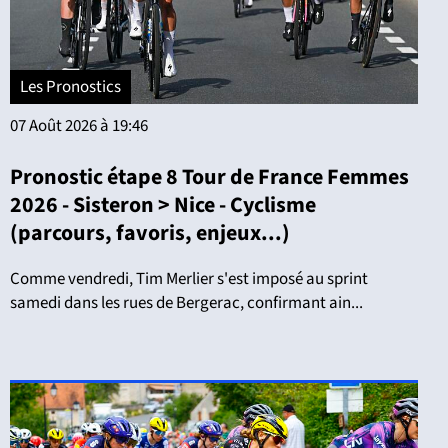
Les Pronostics
07 Août 2026 à 19:46
Pronostic étape 8 Tour de France Femmes
2026 - Sisteron > Nice - Cyclisme
(parcours, favoris, enjeux...)
Comme vendredi, Tim Merlier s'est imposé au sprint
samedi dans les rues de Bergerac, confirmant ain...