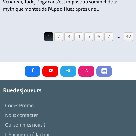
Vendredi, Tadej Pogaçar s'est imposé au sommet de la
mythique montée de l'Alpe d'Huez après une ...
...
1
2
3
4
5
6
7
42
Ruedesjoueurs
Codes Promo
Nous contacter
Qui sommes nous ?
L’Équipe de rédaction