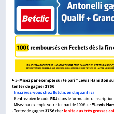
► 3-
Misez par exemple sur le pari "Lewis Hamilton su
tenter de gagner 375€
-
Inscrivez-vous chez Betclic en cliquant ici
- Rentrez bien le code
RDJ
dans le formulaire d'inscription
- Misez par exemple votre 1er pari de 100€ sur
"Lewis Ham
- Tentez de gagner
375€
chez
le site aux très grosses co