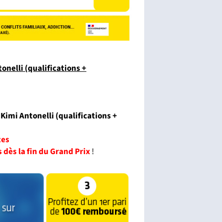
onelli (qualifications +
Kimi Antonelli (qualifications +
tes
dès la fin du Grand Prix
!