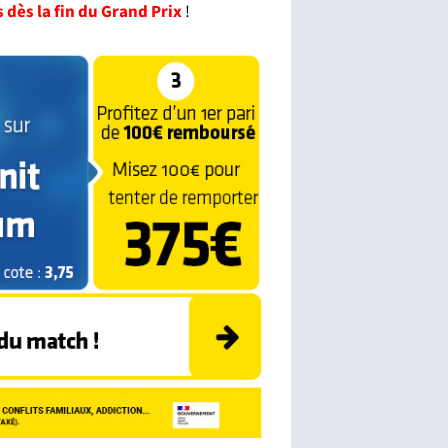
dès la fin du Grand Prix
!