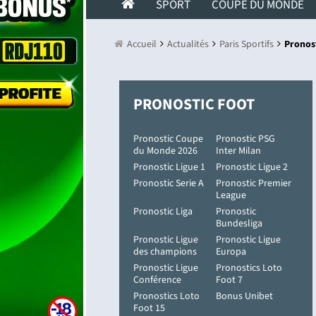
SPORT
COUPE DU MONDE
Accueil
Actualités
Paris Sportifs
Pronost
PRONOSTIC FOOT
Pronostic Coupe
Pronostic PSG
du Monde 2026
Inter Milan
Pronostic Ligue 1
Pronostic Ligue 2
Pronostic Serie A
Pronostic Premier
League
Pronostic Liga
Pronostic
Bundesliga
Pronostic Ligue
Pronostic Ligue
des champions
Europa
Pronostic Ligue
Pronostics Loto
Conférence
Foot 7
Pronostics Loto
Bonus Unibet
Foot 15