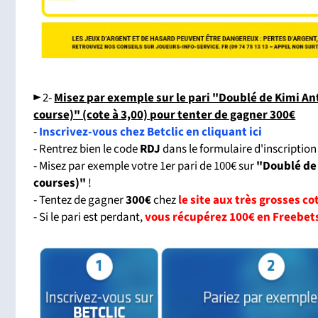
► 2-
Misez par exemple sur le pari "Doublé de Kimi Ant
course)" (cote à 3,00) pour tenter de gagner 300€
-
Inscrivez-vous chez Betclic en cliquant ici
- Rentrez bien le code
RDJ
dans le formulaire d'inscription
- Misez par exemple votre 1er pari de 100€ sur
"Doublé de 
courses)
"
!
- Tentez de gagner
300€
chez
le site aux très grosses co
- Si le pari est perdant,
vous récupérez 100€ en Freebets 