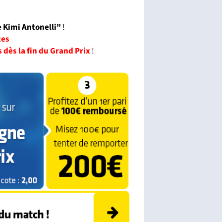
e Kimi Antonelli
"
!
tes
dès la fin du Grand Prix
!