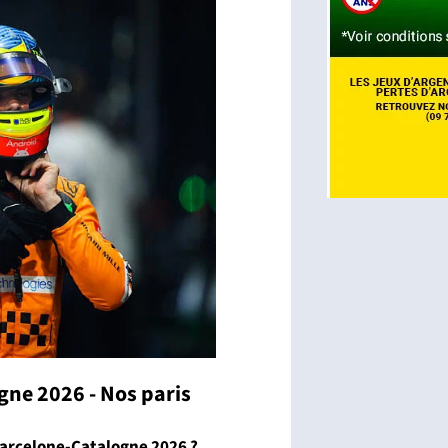
gne 2026 - Nos paris
Barcelone-Catalogne 2026 ?