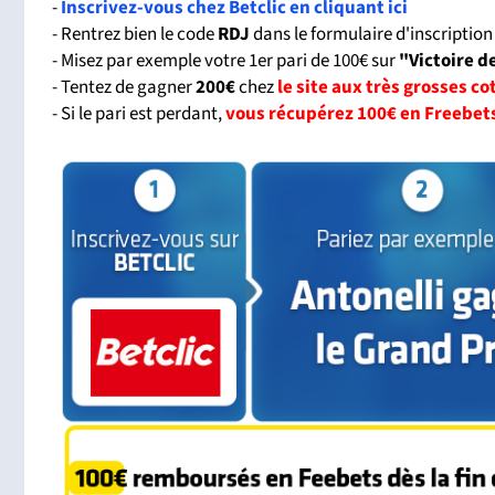
-
Inscrivez-vous chez Betclic en cliquant ici
- Rentrez bien le code
RDJ
dans le formulaire d'inscription
- Misez par exemple votre 1er pari de 100€ sur
"Victoire d
- Tentez de gagner
200€
chez
le site aux très grosses co
- Si le pari est perdant,
vous récupérez 100€ en Freebets 