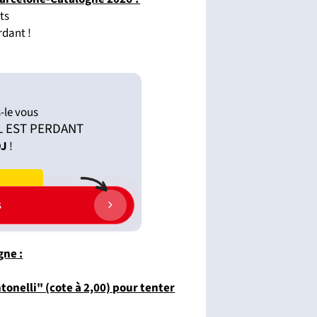
ts
rdant !
s-le vous
L EST PERDANT
DJ
!
s
gne :
tonelli" (cote à 2,00) pour tenter