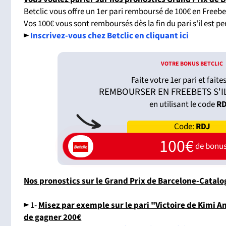
Betclic vous offre un 1er pari remboursé de 100€ en Freebe
Vos 100€ vous sont remboursés dès la fin du pari s'il est pe
►
Inscrivez-vous chez Betclic en cliquant ici
VOTRE BONUS BETCLIC
Faite votre 1er pari et faite
REMBOURSER EN FREEBETS S'I
en utilisant le code
R
Code:
RDJ
100€
de bonu
Nos pronostics sur le Grand Prix de Barcelone-Catalo
► 1-
Misez par exemple sur le pari "Victoire de Kimi An
de gagner 200€