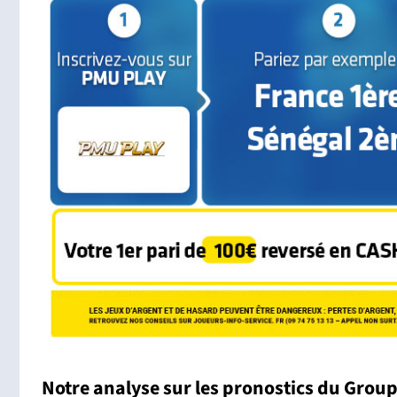
Notre analyse sur les pronostics du Group