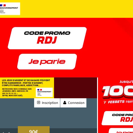
Inscription
Connexion
90€