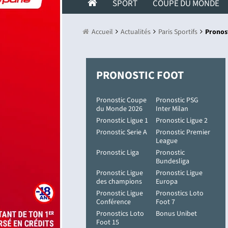
SPORT
COUPE DU MONDE
Accueil
Actualités
Paris Sportifs
Pronost
PRONOSTIC FOOT
Pronostic Coupe
Pronostic PSG
du Monde 2026
Inter Milan
Pronostic Ligue 1
Pronostic Ligue 2
Pronostic Serie A
Pronostic Premier
League
Pronostic Liga
Pronostic
Bundesliga
Pronostic Ligue
Pronostic Ligue
des champions
Europa
Pronostic Ligue
Pronostics Loto
Conférence
Foot 7
Pronostics Loto
Bonus Unibet
Foot 15