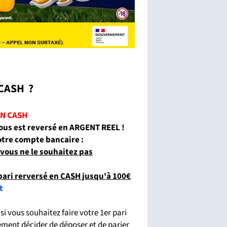
 CASH ?
EN CASH
 vous est reversé en ARGENT REEL !
otre compte bancaire
:
i vous ne le souhaitez pas
pari rerversé en CASH jusqu'à 100€
t
vous souhaitez faire votre 1er pari
ment décider de déposer et de parier