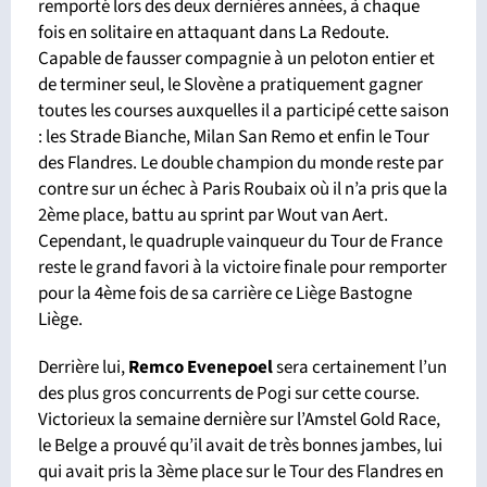
remporté lors des deux dernières années, à chaque
fois en solitaire en attaquant dans La Redoute.
Capable de fausser compagnie à un peloton entier et
de terminer seul, le Slovène a pratiquement gagner
toutes les courses auxquelles il a participé cette saison
: les Strade Bianche, Milan San Remo et enfin le Tour
des Flandres. Le double champion du monde reste par
contre sur un échec à Paris Roubaix où il n’a pris que la
2ème place, battu au sprint par Wout van Aert.
Cependant, le quadruple vainqueur du Tour de France
reste le grand favori à la victoire finale pour remporter
pour la 4ème fois de sa carrière ce Liège Bastogne
Liège.
Derrière lui,
Remco Evenepoel
sera certainement l’un
des plus gros concurrents de Pogi sur cette course.
Victorieux la semaine dernière sur l’Amstel Gold Race,
le Belge a prouvé qu’il avait de très bonnes jambes, lui
qui avait pris la 3ème place sur le Tour des Flandres en