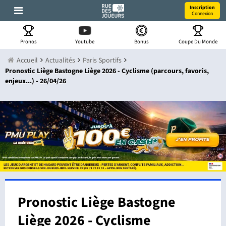
Inscription
Connexion
Pronos
Youtube
Bonus
Coupe Du Monde
Accueil
Actualités
Paris Sportifs
Pronostic Liège Bastogne Liège 2026 - Cyclisme (parcours, favoris,
enjeux...) - 26/04/26
Pronostic Liège Bastogne
Liège 2026 - Cyclisme