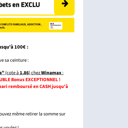
usqu'à 100€ :
e sa ceinture :
ra"
(cote à
1,86
) chez
Winamax
:
UBLE Bonus EXCEPTIONNEL !
 pari remboursé en CASH jusqu'à
ouvez même retirer la somme sur
s voulez !