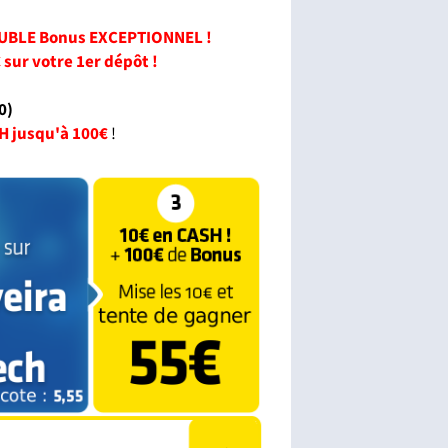
UBLE Bonus EXCEPTIONNEL !
 sur votre 1er dépôt !
0)
H jusqu'à 100€
!