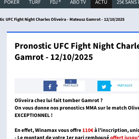
POKER
TURF
FDJ ®
ABO TV
ACTU
25€ SANS
ic UFC Fight Night Charles Oliveira - Mateusz Gamrot - 12/10/2025
Pronostic UFC Fight Night Charle
Gamrot - 12/10/2025
0
PARTAGER
PARTAGER
Oliveira chez lui fait tomber Gamrot ?
On vous donne nos pronostics MMA sur le match Oliv
EXCEPTIONNEL !
En effet, Winamax vous offre
110€
à l'inscription, un
- Le montant de votre 1er pari rembousé
offert jusqu