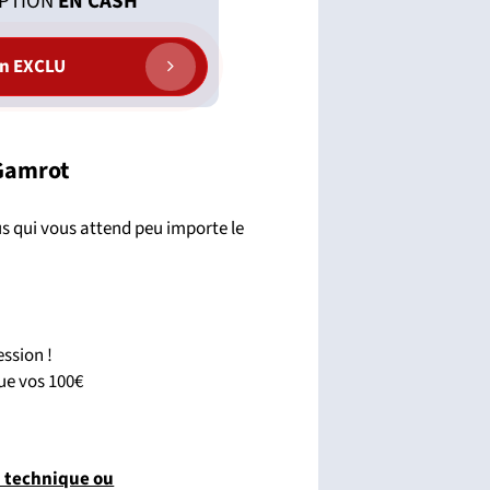
IPTION
EN CASH
n EXCLU
 Gamrot
us qui vous attend peu importe le
ession !
que vos 100€
O technique ou