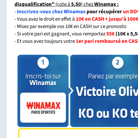
disqualification"
(cote à
5,50
) chez
Winamax :
-
Inscrivez-vous chez Winamax
pour récupérer
un DO
- Vous avez le droit en effet à
10€ en CASH + jusqu'à 100€
- Misez par exemple vos 10€ en CASH sur ce pronostic
- Si votre pari est gagnant, vous remportez
55€
(10€ x 5,5
- Et vous avez toujours votre
1er pari remboursé en CAS