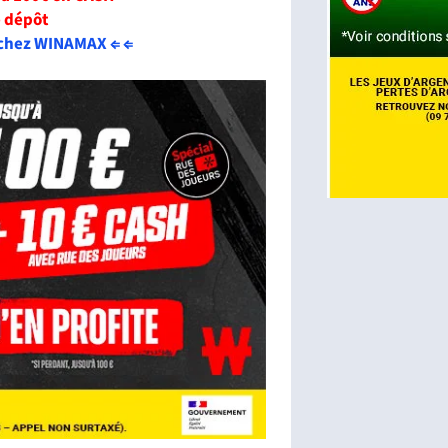
e dépôt
U chez WINAMAX ⇐ ⇐