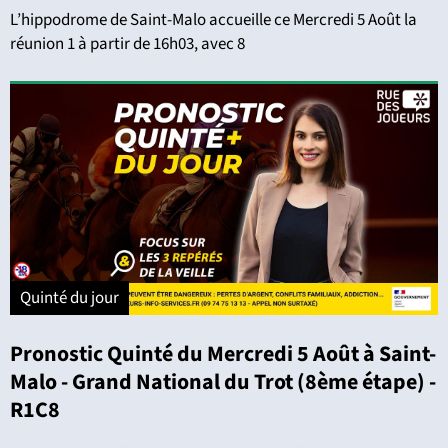
L’hippodrome de Saint-Malo accueille ce Mercredi 5 Août la
réunion 1 à partir de 16h03, avec 8
Quinté du jour
Pronostic Quinté du Mercredi 5 Août à Saint-
Malo - Grand National du Trot (8ème étape) -
R1C8