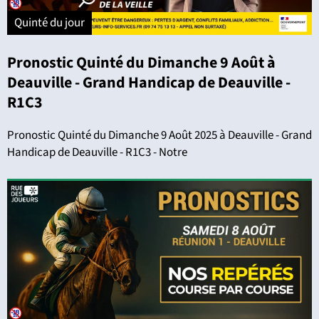
Quinté du jour
Pronostic Quinté du Dimanche 9 Août à
Deauville - Grand Handicap de Deauville -
R1C3
Pronostic Quinté du Dimanche 9 Août 2025 à Deauville - Grand
Handicap de Deauville - R1C3 - Notre