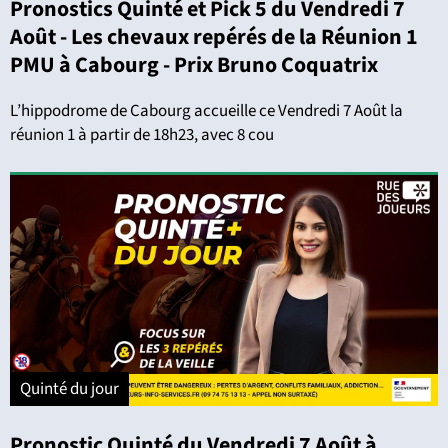
Pronostics Quinté et Pick 5 du Vendredi 7
Août - Les chevaux repérés de la Réunion 1
PMU à Cabourg - Prix Bruno Coquatrix
L’hippodrome de Cabourg accueille ce Vendredi 7 Août la
réunion 1 à partir de 18h23, avec 8 cou
Quinté du jour
Pronostic Quinté du Vendredi 7 Août à