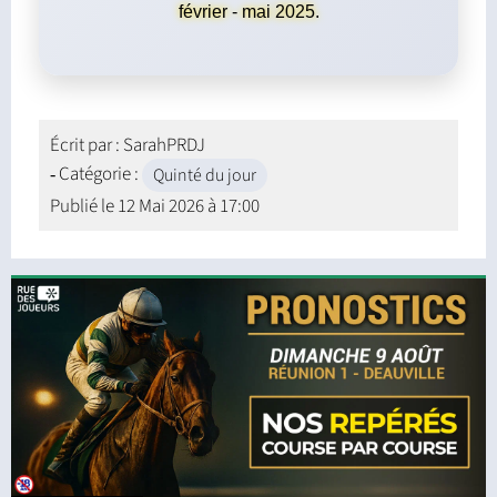
février - mai 2025.
Écrit par :
SarahPRDJ
Catégorie :
Quinté du jour
Publié le
12 Mai 2026 à 17:00