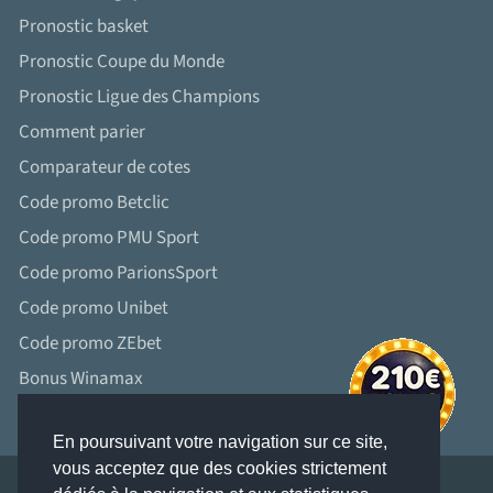
Pronostic basket
Pronostic Coupe du Monde
Pronostic Ligue des Champions
Comment parier
Comparateur de cotes
Code promo Betclic
Code promo PMU Sport
Code promo ParionsSport
Code promo Unibet
Code promo ZEbet
Bonus Winamax
En poursuivant votre navigation sur ce site,
vous acceptez que des cookies strictement