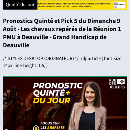
Quinté du jour
Pronostics Quinté et Pick 5 du Dimanche 9
Août - Les chevaux repérés de la Réunion 1
PMU à Deauville - Grand Handicap de
Deauville
/* STYLES DESKTOP (ORDINATEUR) */ .rdj-article { font-size:
14px; line-height: 1.5; }