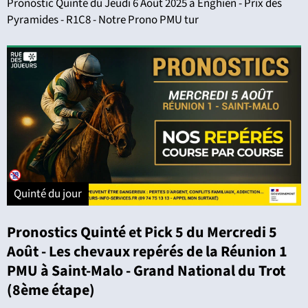
Pronostic Quinté du Jeudi 6 Août 2025 à Enghien - Prix des
Pyramides - R1C8 - Notre Prono PMU tur
Quinté du jour
Pronostics Quinté et Pick 5 du Mercredi 5
Août - Les chevaux repérés de la Réunion 1
PMU à Saint-Malo - Grand National du Trot
(8ème étape)