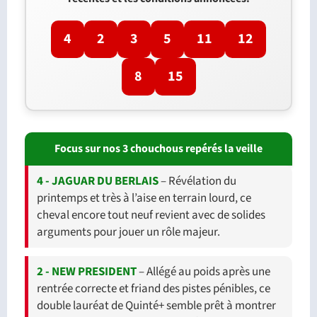
4
2
3
5
11
12
8
15
Focus sur nos 3 chouchous repérés la veille
4 - JAGUAR DU BERLAIS
– Révélation du
printemps et très à l’aise en terrain lourd, ce
cheval encore tout neuf revient avec de solides
arguments pour jouer un rôle majeur.
2 - NEW PRESIDENT
– Allégé au poids après une
rentrée correcte et friand des pistes pénibles, ce
double lauréat de Quinté+ semble prêt à montrer