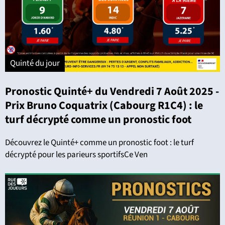
Quinté du jour
Pronostic Quinté+ du Vendredi 7 Août 2025 -
Prix Bruno Coquatrix (Cabourg R1C4) : le
turf décrypté comme un pronostic foot
Découvrez le Quinté+ comme un pronostic foot : le turf
décrypté pour les parieurs sportifsCe Ven