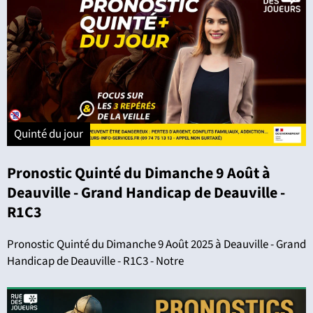
Quinté du jour
Pronostic Quinté du Dimanche 9 Août à
Deauville - Grand Handicap de Deauville -
R1C3
Pronostic Quinté du Dimanche 9 Août 2025 à Deauville - Grand
Handicap de Deauville - R1C3 - Notre