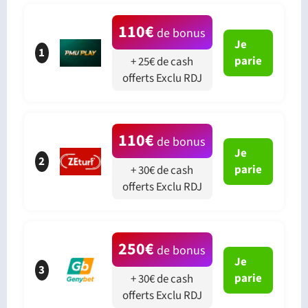
110€
de bonus
Je
1
parie
+ 25€ de cash
offerts Exclu RDJ
110€
de bonus
Je
2
parie
+ 30€ de cash
offerts Exclu RDJ
250€
de bonus
Je
3
parie
+ 30€ de cash
offerts Exclu RDJ