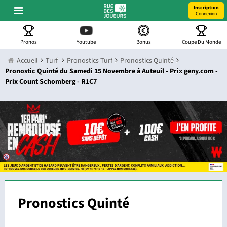
Inscription
Connexion
Pronos
Youtube
Bonus
Coupe Du Monde
Accueil
Turf
Pronostics Turf
Pronostics Quinté
Pronostic Quinté du Samedi 15 Novembre à Auteuil - Prix geny.com -
Prix Count Schomberg - R1C7
Pronostics Quinté