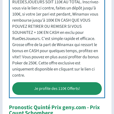
RUEDESJOUEURS SOIT 110€ AU TOTAL. Inscrivez-
vous via le lien ci contre, faites un dépôt jusqu'à
100€, si votre 1er pari est perdant, Winamax vous
rembourse jusqu'à 100€ EN CASH QUE VOUS
POUVEZ RETIRER OU REMISER SI VOUS
SOUHAITEZ + 10€ EN CASH en exclu pour
RueDesJoueurs. C'est simple rapide et efficace.
Grosse offre de la part de Winamax qui ressort le
bonus en CASH pour quelques temps, profitez-en
vite!! Vous pouvez en plus aussi profiter du bonus
Poker de 250€. Cette offre exclusive est
uniquement disponible en cliquant sur le lien ci
contre.
Je profite des 110€ Offerts!
Pronostic Quinté Prix geny.com - Prix
Count Schomberg