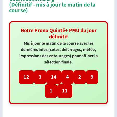
(Définitif - mis à jour le matin de la
course)
Notre Prono Quinté+ PMU du jour
définitif
Mis à jour le matin de la course avec les
dernières infos (cotes, déferrages, météo,
impressions des entourages) pour affiner la
sélection finale.
12
3
14
4
2
9
1
11