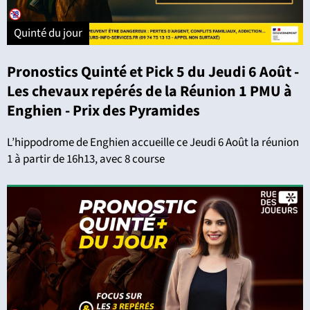
Quinté du jour
Pronostics Quinté et Pick 5 du Jeudi 6 Août -
Les chevaux repérés de la Réunion 1 PMU à
Enghien - Prix des Pyramides
L’hippodrome de Enghien accueille ce Jeudi 6 Août la réunion
1 à partir de 16h13, avec 8 course