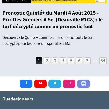
Pronostic Quinté+ du Mardi 4 Août 2025 -
Prix Des Greniers A Sel (Deauville R1C8) : le
turf décrypté comme un pronostic foot
Découvrez le Quinté+ comme un pronostic foot : le turf
décrypté pour les parieurs sportifsCe Mar
...
1
2
3
4
5
6
7
84
Ruedesjoueurs