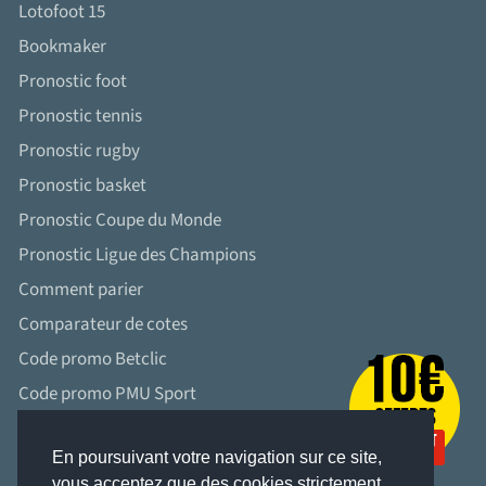
Lotofoot 15
Bookmaker
Pronostic foot
Pronostic tennis
Pronostic rugby
Pronostic basket
Pronostic Coupe du Monde
Pronostic Ligue des Champions
Comment parier
Comparateur de cotes
Code promo Betclic
Code promo PMU Sport
Code promo ParionsSport
En poursuivant votre navigation sur ce site,
Code promo Unibet
vous acceptez que des cookies strictement