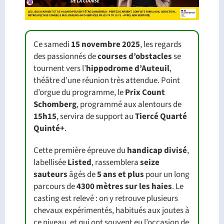
Ce samedi
15 novembre 2025
, les regards
des passionnés de
courses d’obstacles
se
tournent vers l’
hippodrome d’Auteuil
,
théâtre d’une réunion très attendue. Point
d’orgue du programme, le
Prix Count
Schomberg
, programmé aux alentours de
15h15
, servira de support au
Tiercé Quarté
Quinté+
.
Cette première épreuve du
handicap divisé
,
labellisée
Listed
, rassemblera
seize
sauteurs
âgés de
5 ans et plus
pour un long
parcours de
4300 mètres sur les haies
. Le
casting est relevé : on y retrouve plusieurs
chevaux expérimentés, habitués aux joutes à
ce niveau, et qui ont souvent eu l’occasion de