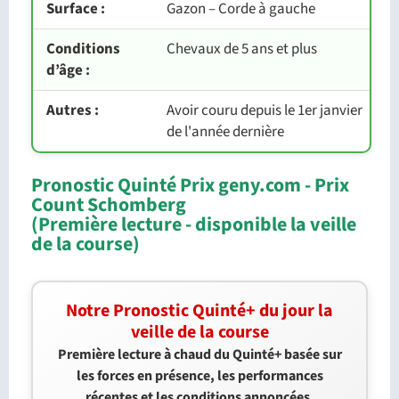
Surface :
Gazon – Corde à gauche
Conditions
Chevaux de 5 ans et plus
d’âge :
Autres :
Avoir couru depuis le 1er janvier
de l'année dernière
Pronostic Quinté Prix geny.com - Prix
Count Schomberg
(Première lecture - disponible la veille
de la course)
Notre Pronostic Quinté+ du jour la
veille de la course
Première lecture à chaud du Quinté+ basée sur
les forces en présence, les performances
récentes et les conditions annoncées.