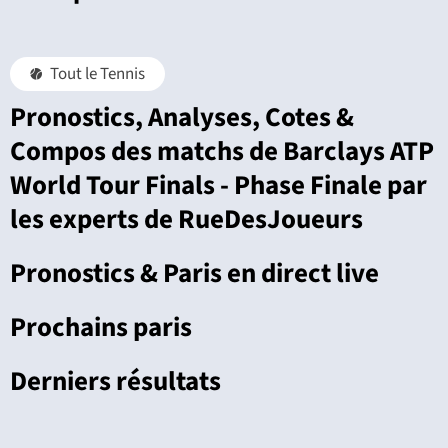
Tout le Tennis
Pronostics, Analyses, Cotes &
Compos des matchs de Barclays ATP
World Tour Finals - Phase Finale par
les experts de RueDesJoueurs
Pronostics & Paris en direct live
Prochains paris
Derniers résultats