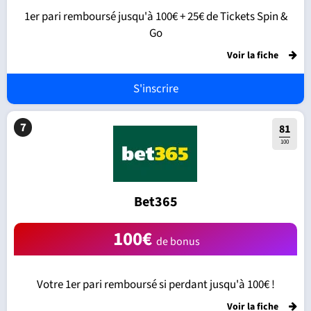
1er pari remboursé jusqu'à 100€ + 25€ de Tickets Spin &
Go
Voir la fiche
S'inscrire
7
81
100
Bet365
100€
de bonus
Votre 1er pari remboursé si perdant jusqu'à 100€ !
Voir la fiche