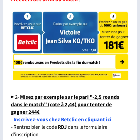
► 2-
Misez par exemple sur le pari "-2,5 rounds
dans le match" (cote à 2,44) pour tenter de
gagner 244€
-
Inscrivez-vous chez Betclic en cliquant ici
- Rentrez bien le code
RDJ
dans le formulaire
d'inscription