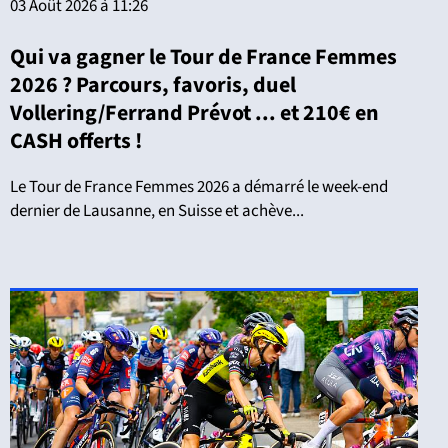
03 Août 2026 à 11:26
Qui va gagner le Tour de France Femmes
2026 ? Parcours, favoris, duel
Vollering/Ferrand Prévot ... et 210€ en
CASH offerts !
Le Tour de France Femmes 2026 a démarré le week-end
dernier de Lausanne, en Suisse et achève...