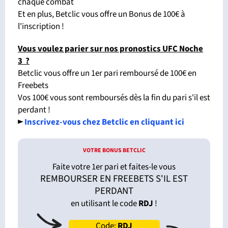
chaque combat
Et en plus, Betclic vous offre un Bonus de 100€ à
l'inscription !
Vous voulez parier sur nos pronostics UFC Noche
3 ?
Betclic vous offre un 1er pari remboursé de 100€ en
Freebets
Vos 100€ vous sont remboursés dès la fin du pari s'il est
perdant !
►
Inscrivez-vous chez Betclic en cliquant ici
VOTRE BONUS BETCLIC
Faite votre 1er pari et faites-le vous
REMBOURSER EN FREEBETS S'IL EST
PERDANT
en utilisant le code
RDJ
!
Code:
RDJ