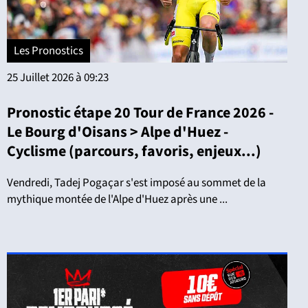
Les Pronostics
25 Juillet 2026 à 09:23
Pronostic étape 20 Tour de France 2026 -
Le Bourg d'Oisans > Alpe d'Huez -
Cyclisme (parcours, favoris, enjeux...)
Vendredi, Tadej Pogaçar s'est imposé au sommet de la
mythique montée de l'Alpe d'Huez après une ...