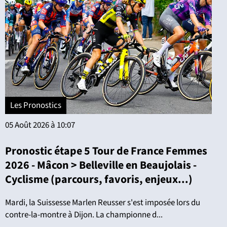
Les Pronostics
05 Août 2026 à 10:07
Pronostic étape 5 Tour de France Femmes
2026 - Mâcon > Belleville en Beaujolais -
Cyclisme (parcours, favoris, enjeux...)
Mardi, la Suissesse Marlen Reusser s'est imposée lors du
contre-la-montre à Dijon. La championne d...