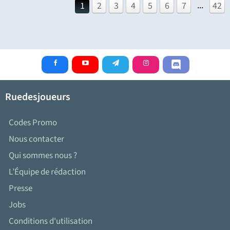
...
1
2
3
4
5
6
7
42
Ruedesjoueurs
Codes Promo
Nous contacter
Qui sommes nous ?
L’Équipe de rédaction
Presse
Jobs
Conditions d'utilisation