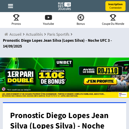
Inscription
Connexion
Pronos
Youtube
Bonus
Coupe Du Monde
Accueil
Actualités
Paris Sportifs
Pronostic Diego Lopes Jean Silva (Lopes Silva) - Noche UFC 3 -
14/09/2025
Pronostic Diego Lopes Jean
Silva (Lopes Silva) - Noche