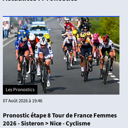
Les Pronostics
07 Août 2026 à 19:46
Pronostic étape 8 Tour de France Femmes
2026 - Sisteron > Nice - Cyclisme