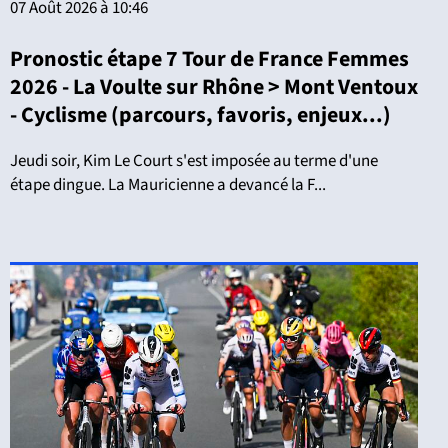
07 Août 2026 à 10:46
Pronostic étape 7 Tour de France Femmes
2026 - La Voulte sur Rhône > Mont Ventoux
- Cyclisme (parcours, favoris, enjeux...)
Jeudi soir, Kim Le Court s'est imposée au terme d'une
étape dingue. La Mauricienne a devancé la F...