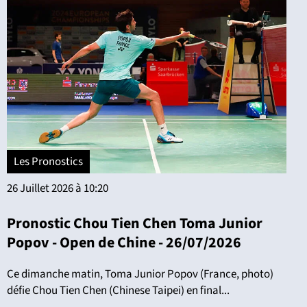
Les Pronostics
26 Juillet 2026 à 10:20
Pronostic Chou Tien Chen Toma Junior
Popov - Open de Chine - 26/07/2026
Ce dimanche matin, Toma Junior Popov (France, photo)
défie Chou Tien Chen (Chinese Taipei) en final...