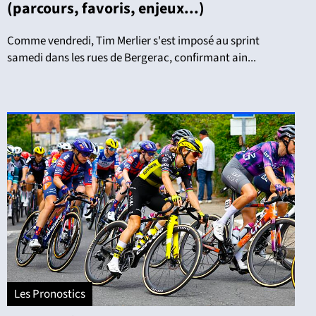
(parcours, favoris, enjeux...)
Comme vendredi, Tim Merlier s'est imposé au sprint
samedi dans les rues de Bergerac, confirmant ain...
Les Pronostics