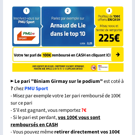
►
Le pari "Biniam Girmay sur le podium"
est coté à
?
chez
PMU Sport
- Misez par exemple votre 1er pari remboursé de 100€
sur ce pari
- S'il est gagnant, vous remportez
?€
- Si le pari est perdant,
vos 100€ vous sont
remboursés en CASH
- Vous pouvez même
retirer directement vos 100€