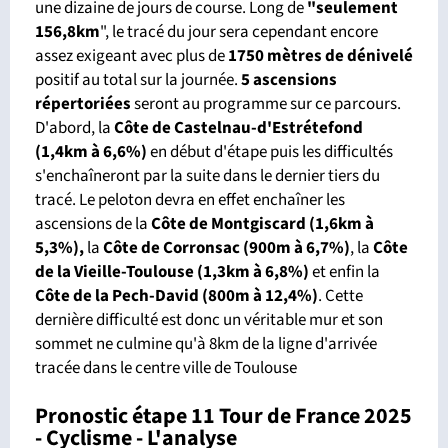
une dizaine de jours de course. Long de
"seulement
156,8km
", le tracé du jour sera cependant encore
assez exigeant avec plus de
1750 mètres de dénivelé
positif au total sur la journée.
5 ascensions
répertoriées
seront au programme sur ce parcours.
D'abord, la
Côte de Castelnau-d'Estrétefond
(1,4km à 6,6%)
en début d'étape puis les difficultés
s'enchaîneront par la suite dans le dernier tiers du
tracé. Le peloton devra en effet enchaîner les
ascensions de la
Côte de Montgiscard (1,6km à
5,3%),
la
Côte de Corronsac (900m à 6,7%)
, la
Côte
de la Vieille-Toulouse (1,3km à 6,8%)
et enfin la
Côte de la Pech-David (800m à 12,4%)
. Cette
dernière difficulté est donc un véritable mur et son
sommet ne culmine qu'à 8km de la ligne d'arrivée
tracée dans le centre ville de Toulouse
Pronostic étape 11 Tour de France 2025
- Cyclisme - L'analyse