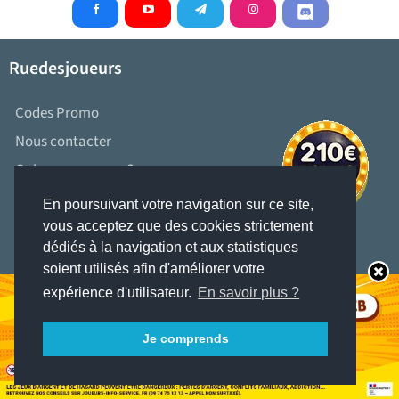
Ruedesjoueurs
Codes Promo
Nous contacter
Qui sommes nous ?
L’Équipe de rédaction
En poursuivant votre navigation sur ce site,
Presse
vous acceptez que des cookies strictement
dédiés à la navigation et aux statistiques
Jobs
soient utilisés afin d'améliorer votre
Conditions d'utilisation
expérience d'utilisateur.
En savoir plus ?
Mentions légales
Politique de confidentialité
Je comprends
FAQ VIP