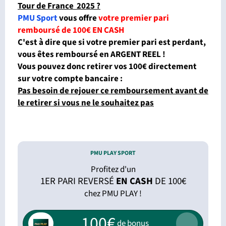
Tour de France 2025 ?
PMU Sport
vous offre
votre premier pari
remboursé de 100€ EN CASH
C'est à dire que si votre premier pari est perdant,
vous êtes remboursé en ARGENT REEL !
Vous pouvez donc retirer vos 1
00€ directement
sur votre compte bancaire
:
Pas besoin de rejouer ce remboursement avant de
le retirer si vous ne le souhaitez pas
PMU PLAY SPORT
Profitez d'un
1ER PARI REVERSÉ
EN CASH
DE 100€
chez PMU PLAY !
100€
de bonus