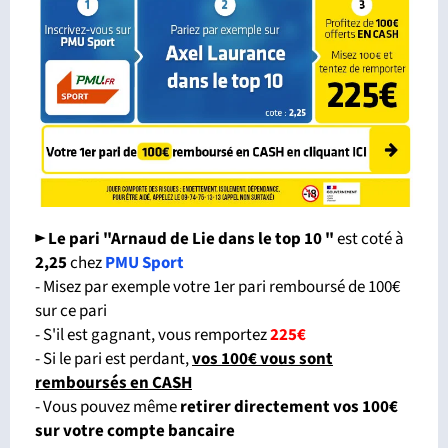
►
Le pari "Arnaud de Lie dans le top 10 "
est coté à
2,25
chez
PMU Sport
- Misez par exemple votre 1er pari remboursé de 100€
sur ce pari
- S'il est gagnant, vous remportez
225€
- Si le pari est perdant,
vos 100€ vous sont
remboursés en CASH
- Vous pouvez même
retirer directement vos 100€
sur votre compte bancaire