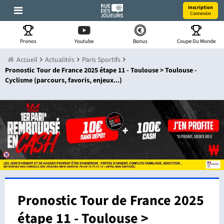
Inscription
Connexion
Pronos
Youtube
Bonus
Coupe Du Monde
Accueil
Actualités
Paris Sportifs
Pronostic Tour de France 2025 étape 11 - Toulouse > Toulouse -
Cyclisme (parcours, favoris, enjeux...)
Pronostic Tour de France 2025
étape 11 - Toulouse >