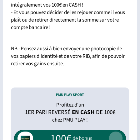
intégralement vos 100€ en CASH !
- Et vous pouvez décider de les rejouer comme il vous
plaît ou de retirer directement la somme sur votre
compte bancaire !
NB : Pensez aussi à bien envoyer une photocopie de
vos papiers d'identité et de votre RIB, afin de pouvoir
retirer vos gains ensuite.
PMU PLAY SPORT
Profitez d'un
1ER PARI REVERSÉ
EN CASH
DE 100€
chez PMU PLAY !
100€
de bonus