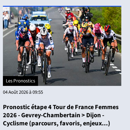
Les Pronostics
04 Août 2026 à 09:55
Pronostic étape 4 Tour de France Femmes
2026 - Gevrey-Chambertain > Dijon -
Cyclisme (parcours, favoris, enjeux...)