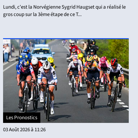
Lundi, c'est la Norvégienne Sygrid Haugset qui a réalisé le
gros coup sur la 3ème étape de ce T...
Les Pronostics
03 Août 2026 à 11:26