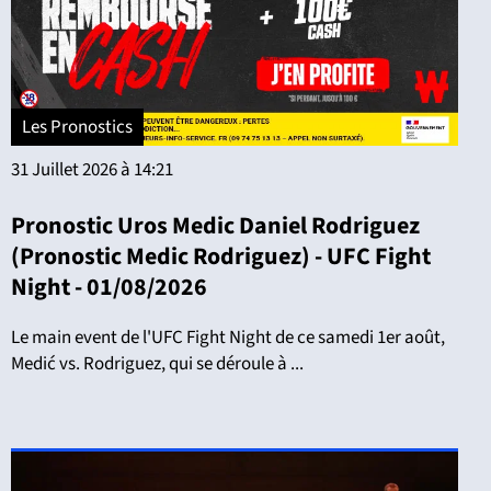
Les Pronostics
31 Juillet 2026 à 14:21
Pronostic Uros Medic Daniel Rodriguez
(Pronostic Medic Rodriguez) - UFC Fight
Night - 01/08/2026
Le main event de l'UFC Fight Night de ce samedi 1er août,
Medić vs. Rodriguez, qui se déroule à ...