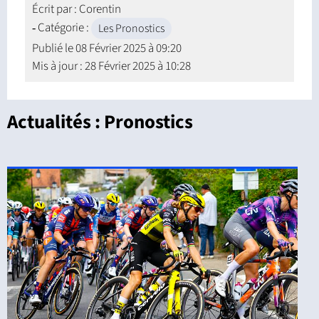
Écrit par :
Corentin
Catégorie :
Les Pronostics
Publié le
08 Février 2025 à 09:20
Mis à jour : 28 Février 2025 à 10:28
Actualités : Pronostics