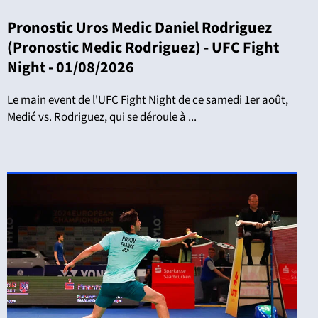
Pronostic Uros Medic Daniel Rodriguez
(Pronostic Medic Rodriguez) - UFC Fight
Night - 01/08/2026
Le main event de l'UFC Fight Night de ce samedi 1er août,
Medić vs. Rodriguez, qui se déroule à ...