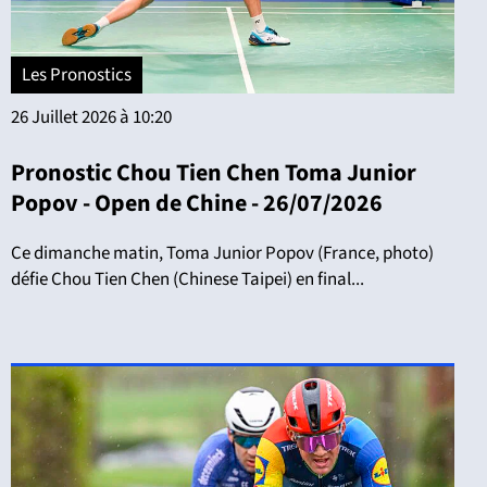
Les Pronostics
26 Juillet 2026 à 10:20
Pronostic Chou Tien Chen Toma Junior
Popov - Open de Chine - 26/07/2026
Ce dimanche matin, Toma Junior Popov (France, photo)
défie Chou Tien Chen (Chinese Taipei) en final...