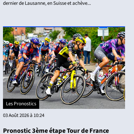
dernier de Lausanne, en Suisse et achève...
Les Pronostics
03 Août 2026 à 10:24
Pronostic 3ème étape Tour de France