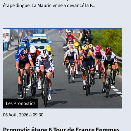
étape dingue. La Mauricienne a devancé la F...
Les Pronostics
06 Août 2026 à 09:30
Pronostic étape 6 Tour de France Femmes