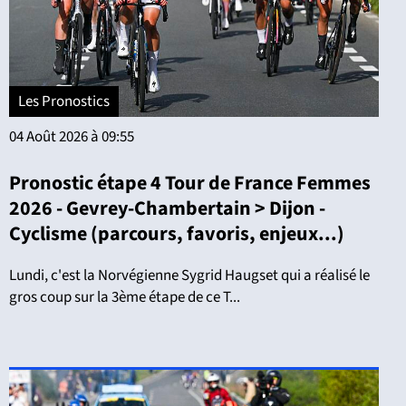
Les Pronostics
04 Août 2026 à 09:55
Pronostic étape 4 Tour de France Femmes
2026 - Gevrey-Chambertain > Dijon -
Cyclisme (parcours, favoris, enjeux...)
Lundi, c'est la Norvégienne Sygrid Haugset qui a réalisé le
gros coup sur la 3ème étape de ce T...