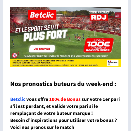
Nos pronostics buteurs du week-end :
Betclic
vous offre
100€ de Bonus
sur votre 1er pari
s'il est perdant, et valide votre pari si le
remplaçant de votre buteur marque
!
Besoin d’inspirations pour utiliser votre bonus ?
Voici nos pronos sur le match