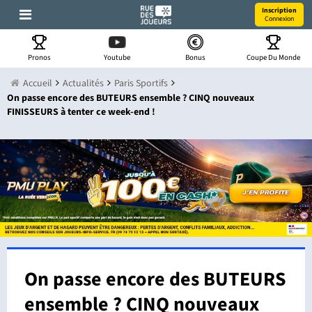
Inscription
Connexion
Pronos
Youtube
Bonus
Coupe Du Monde
Accueil
Actualités
Paris Sportifs
On passe encore des BUTEURS ensemble ? CINQ nouveaux
FINISSEURS à tenter ce week-end !
On passe encore des BUTEURS
ensemble ? CINQ nouveaux