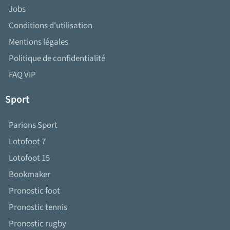
Jobs
Conditions d'utilisation
Mentions légales
Politique de confidentialité
FAQ VIP
Sport
Parions Sport
Lotofoot 7
Lotofoot 15
Bookmaker
Pronostic foot
Pronostic tennis
Pronostic rugby