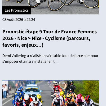
Les Pronostics
08 Août 2026 à 22:24
Pronostic étape 9 Tour de France Femmes
2026 - Nice > Nice - Cyclisme (parcours,
favoris, enjeux...)
Demi Vollering a réalisé un véritable tour de force hier pour
s'imposer et ainsi s'installer en t...