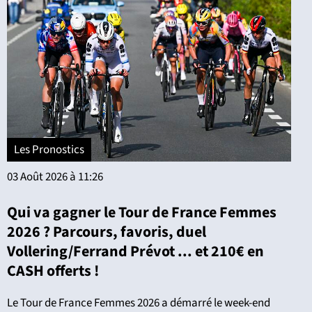
Les Pronostics
03 Août 2026 à 11:26
Qui va gagner le Tour de France Femmes
2026 ? Parcours, favoris, duel
Vollering/Ferrand Prévot ... et 210€ en
CASH offerts !
Le Tour de France Femmes 2026 a démarré le week-end