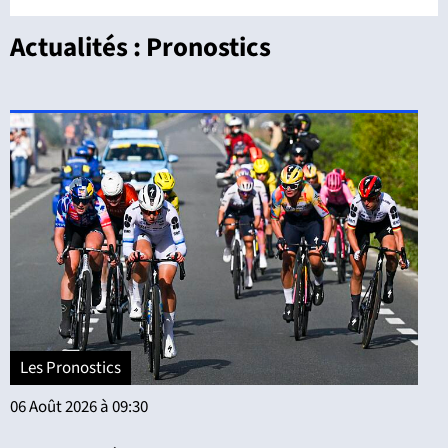
Actualités : Pronostics
Les Pronostics
06 Août 2026 à 09:30