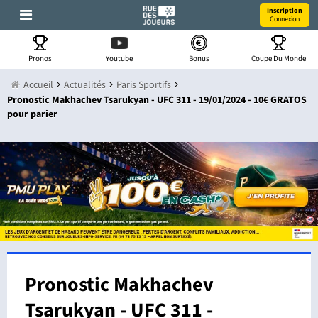
Inscription
Connexion
Pronos
Youtube
Bonus
Coupe Du Monde
Accueil
Actualités
Paris Sportifs
Pronostic Makhachev Tsarukyan - UFC 311 - 19/01/2024 - 10€ GRATOS
pour parier
Pronostic Makhachev
Tsarukyan - UFC 311 -