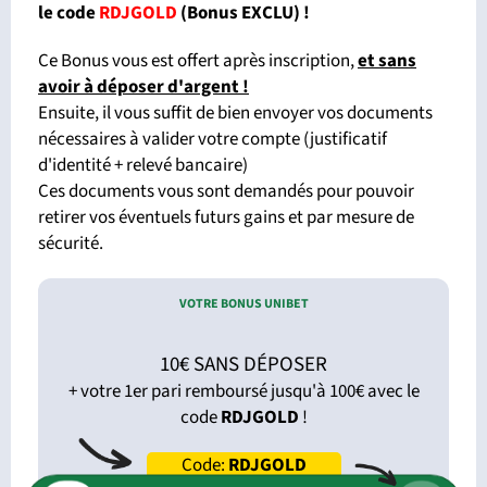
le
code
RDJGOLD
(Bonus EXCLU) !
Ce Bonus vous est offert après inscription,
et sans
avoir à déposer d'argent !
Ensuite, il vous suffit de bien envoyer vos documents
nécessaires à valider votre compte (justificatif
d'identité + relevé bancaire)
Ces documents vous sont demandés pour pouvoir
retirer vos éventuels futurs gains et par mesure de
sécurité.
VOTRE BONUS UNIBET
10€ SANS DÉPOSER
+ votre 1er pari remboursé jusqu'à 100€ avec le
code
RDJGOLD
!
Code:
RDJGOLD