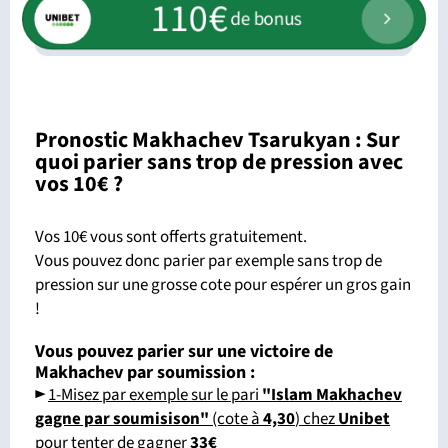
110€
de bonus
Pronostic
Makhachev Tsarukyan
: Sur
quoi parier sans trop de pression avec
vos 10€ ?
Vos 10€ vous sont offerts gratuitement.
Vous pouvez donc parier par exemple sans trop de
pression sur une grosse cote pour espérer un gros gain
!
Vous pouvez parier sur une victoire de
Makhachev par soumission :
►
1-
Misez par exemple sur le pari
"Islam Makhachev
gagne par soumisison"
(cote à
4,30
) chez
Unibet
pour tenter de gagner
33€