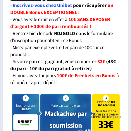
-
Inscrivez-vous chez Unibet
pour récupérer
un
DOUBLE Bonus EXCEPTIONNEL !
- Vous avez le droit en effet à
10€ SANS DEPOSER
d'argent + 100€ de pari remboursés !
- Rentrez bien le code
RDJGOLD
dans le formulaire
d'inscription pour obtenir ce Bonus
- Misez par exemple votre 1er pari de 10€ sur ce
pronostic
- Si votre pari est gagnant, vous remportez
33€
(43€
du pari - 10€ du pari gratuit à retirer)
- Et vous avez toujours
100€ de Freebets en Bonus
à
récupérer après dépôt !