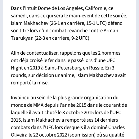
Dans l'Intuit Dome de Los Angeles, Californie, ce
samedi, dans ce qui sera le main-event de cette soirée,
Islam Makhachev (26-1 en carrière, 15-1 UFC) défend
son titre lors d’un combat revanche contre Arman
Tsarukyan (22-3 en carrière, 9-2 UFC).
Afin de contextualiser, rappelons que les 2 hommes
ont déjà croisé le fer dans le passé lors d'une UFC
Night en 2019 à Saint-Petersburg en Russie. En 3
rounds, sur décision unanime, Islam Makhachev avait
remporté la mise.
Invaincu au sein de la plus grande organisation du
monde de MMA depuis l'année 2015 dans le courant de
laquelle il avait chuté le 3 octobre 2015 lors de l'UFC
2015, Islam Makhachev a remporté ses 14 derniers
combats dans l'UFC lors desquels il a dominé Charles
Oliveira le 22 octobre 2022 (soumission) où sa qualité