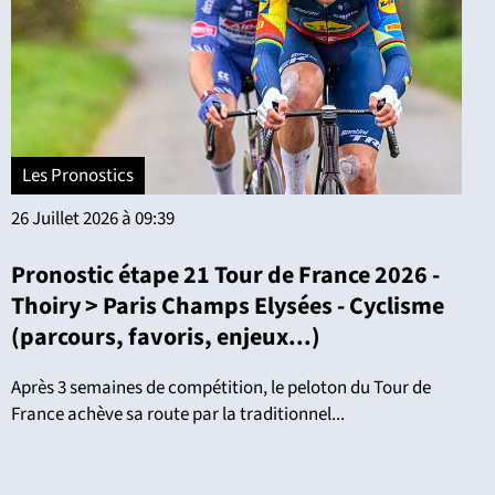
Les Pronostics
26 Juillet 2026 à 09:39
Pronostic étape 21 Tour de France 2026 -
Thoiry > Paris Champs Elysées - Cyclisme
(parcours, favoris, enjeux...)
Après 3 semaines de compétition, le peloton du Tour de
France achève sa route par la traditionnel...