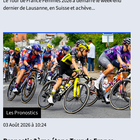
Le Tour de France Femmes 2026 a démarré le week-end
dernier de Lausanne, en Suisse et achève...
Les Pronostics
03 Août 2026 à 10:24