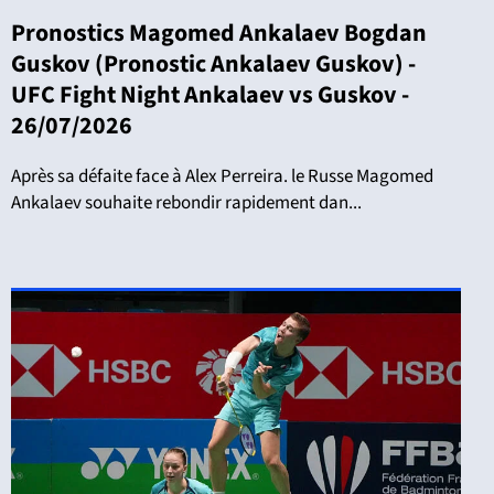
Pronostics Magomed Ankalaev Bogdan
Guskov (Pronostic Ankalaev Guskov) -
UFC Fight Night Ankalaev vs Guskov -
26/07/2026
Après sa défaite face à Alex Perreira. le Russe Magomed
Ankalaev souhaite rebondir rapidement dan...