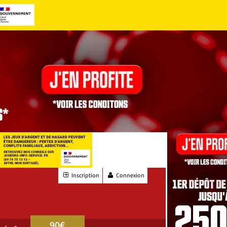
Inscription
Connexion
90€