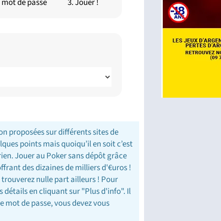
e mot de passe
3. Jouer !
on proposées sur différents sites de
elques points mais quoiqu’il en soit c’est
rien. Jouer au Poker sans dépôt grâce
frant des dizaines de milliers d'€uros !
rouverez nulle part ailleurs ! Pour
 détails en cliquant sur "Plus d'info". Il
r le mot de passe, vous devez vous