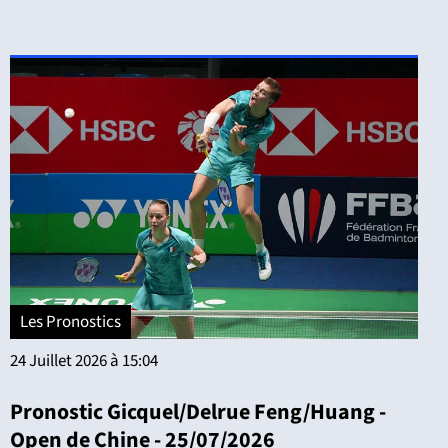
Les Pronostics
24 Juillet 2026 à 15:04
Pronostic Gicquel/Delrue Feng/Huang -
Open de Chine - 25/07/2026