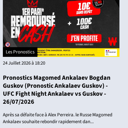
Les Pronostics
24 Juillet 2026 à 18:20
Pronostics Magomed Ankalaev Bogdan
Guskov (Pronostic Ankalaev Guskov) -
UFC Fight Night Ankalaev vs Guskov -
26/07/2026
Après sa défaite face à Alex Perreira. le Russe Magomed
Ankalaev souhaite rebondir rapidement dan...