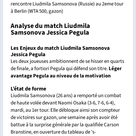
rencontre Liudmila Samsonova (Russie) au 2eme tour
à Berlin (WTA 500, gazon)
Analyse du match Liudmila
Samsonova Jessica Pegula
Les Enjeux du match Liudmila Samsonova
Jessica Pegula
Les deux joueuses ambitionnent de se hisser en quarts
de finale, a fortiori Pegula qui défend son titre.
Léger
avantage Pegula
au niveau de la motivation
L’état de forme
Liudmila Samsonova (26 ans) a remporté un combat
de haute volée devant Naomi Osaka (3-6, 7-6, 6-4),
mardi, au 1er tour. Elle débloque ainsi son compteur
de victoires sur gazon, une semaine après avoir été
battue à la surprise générale par la qualifiée Carson
Branstine, en ouverture du tableau de 's-