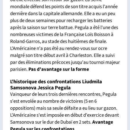
mondiale défend les points de son titre acquis l'année
dernière dans la capitale allemande. Elle a eu un peu
plus de deux semaines pour recharger les batteries
après la saison sur terre battue. Pegula a été l'une des
nombreuses victimes de la Française Loïs Boisson à
Roland-Garros, au stade des huitièmes de finale.
L'Américaine n'a pas été au rendez-vous sur ocre
malgré son titre début avril à Charleston. Elle a suivi
par des éliminations précoces jusqu'au tournoi majeur
parisien.
Pas d'avantage sur la forme
L'historique des confrontations Liudmila
Samsonova Jessica Pegula
Vainqueur de leurs trois dernières rencontres, Pegula
s'est envolée au nombre de victoires (5 en 6
oppositions) mais sa seule défaite a eu lieu sur gazon.
L'Américaine s'est imposée en début d'exercice devant
Samsonova sur le dur de Dubaï en 2 sets.
Avantage
Pegula sur les confrontations