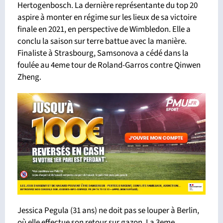
Hertogenbosch. La dernière représentante du top 20
aspire à monter en régime sur les lieux de sa victoire
finale en 2021, en perspective de Wimbledon. Elle a
conclu la saison sur terre battue avec la manière.
Finaliste à Strasbourg, Samsonova a cédé dans la
foulée au 4eme tour de Roland-Garros contre Qinwen
Zheng.
Jessica Pegula (31 ans) ne doit pas se louper à Berlin,
où elle effectue son retour sur gazon. La 3eme