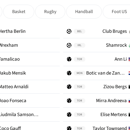
Basket
Rugby
Handball
Foot US
Hertha Berlin
Club Bruges
BEL
Wrexham
Shamrock
IRL
Famalicao
Ann Li
TOR
Jakub Mensik
Botic van de Zandschulp
MON
Matteo Arnaldi
Zizou Bergs
TOR
Joao Fonseca
Mirra Andreeva
TOR
Liudmila Samsonova
Elise Mertens
TOR
Coco Gauff
Taylor Townsend
TOR