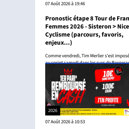
07 Août 2026 à 19:46
Pronostic étape 8 Tour de Fra
Femmes 2026 - Sisteron > Nice
Cyclisme (parcours, favoris,
enjeux...)
Comme vendredi, Tim Merlier s'est impos
au sprint samedi dans les rues de Bergera
confirmant ain...
2026
07 Août 2026 à 10:53