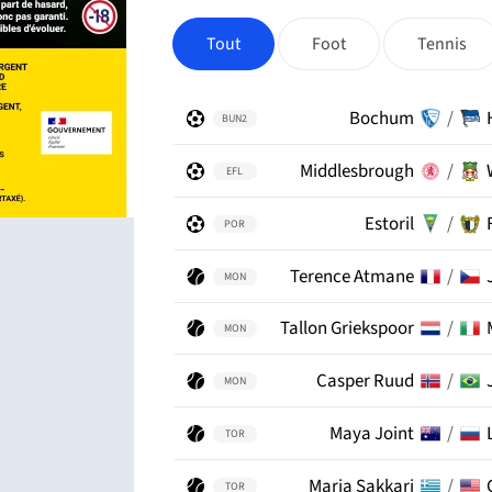
Tout
Foot
Tennis
Bochum
/
BUN2
Middlesbrough
/
EFL
Estoril
/
POR
Terence Atmane
/
MON
Tallon Griekspoor
/
MON
Casper Ruud
/
MON
Maya Joint
/
TOR
Maria Sakkari
/
TOR