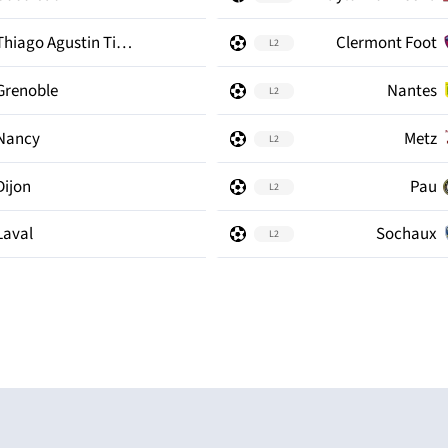
Thiago Agustin Tirante
Clermont Foot
L2
Grenoble
Nantes
L2
Nancy
Metz
L2
Dijon
Pau
L2
Laval
Sochaux
L2