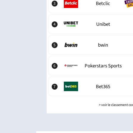
Betclic
3
Unibet
4
bwin
5
Pokerstars Sports
6
Bet365
7
> voir le classement c