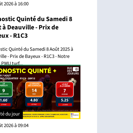
t 2026 à 16:00
ostic Quinté du Samedi 8
 à Deauville - Prix de
ux - R1C3
stic Quinté du Samedi 8 Août 2025 à
lle - Prix de Bayeux - R1C3 - Notre
PMU turf...
té du jour
t 2026 à 09:04