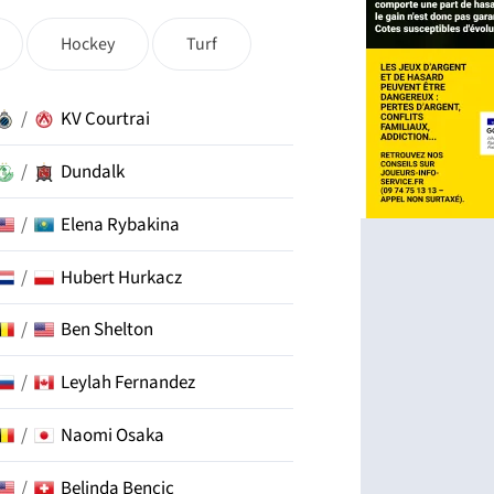
Hockey
Turf
/
KV Courtrai
/
Dundalk
/
Elena Rybakina
/
Hubert Hurkacz
/
Ben Shelton
/
Leylah Fernandez
/
Naomi Osaka
/
Belinda Bencic