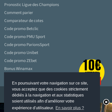
Pronostic Ligue des Champions
Comment parier
Comparateur de cotes
Code promo Betclic
Code promo PMU Sport
Code promo ParionsSport
Code promo Unibet
Code promo ZEbet
Bonus Winamax
En poursuivant votre navigation sur ce site,
vous acceptez que des cookies strictement
dédiés à la navigation et aux statistiques
soient utilisés afin d'améliorer votre
LES JEUX D’ARGENT ET DE HASARD PEUVENT ÊTRE DANGEREUX : PERTES
expérience d'utilisateur.
En savoir plus ?
D’ARGENT, CONFLITS FAMILIAUX, ADDICTION...