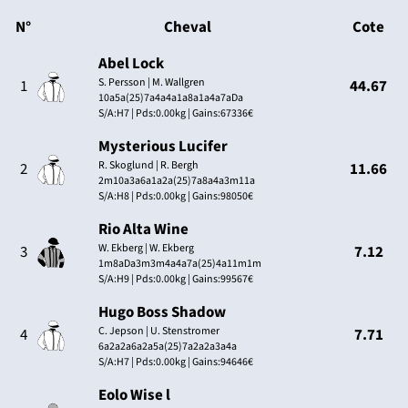
N°
Cheval
Cote
Abel Lock
S. Persson | M. Wallgren
1
44.67
10a5a(25)7a4a4a1a8a1a4a7aDa
S/A:H7 | Pds:0.00kg | Gains:67336€
Mysterious Lucifer
R. Skoglund | R. Bergh
2
11.66
2m10a3a6a1a2a(25)7a8a4a3m11a
S/A:H8 | Pds:0.00kg | Gains:98050€
Rio Alta Wine
W. Ekberg | W. Ekberg
3
7.12
1m8aDa3m3m4a4a7a(25)4a11m1m
S/A:H9 | Pds:0.00kg | Gains:99567€
Hugo Boss Shadow
C. Jepson | U. Stenstromer
4
7.71
6a2a2a6a2a5a(25)7a2a2a3a4a
S/A:H7 | Pds:0.00kg | Gains:94646€
Eolo Wise l