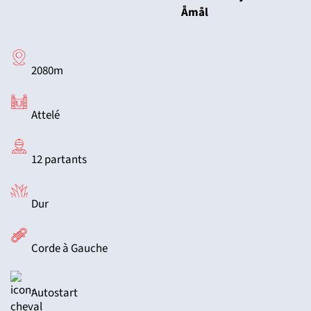
Åmål
2080m
Attelé
12 partants
Dur
Corde à Gauche
Autostart