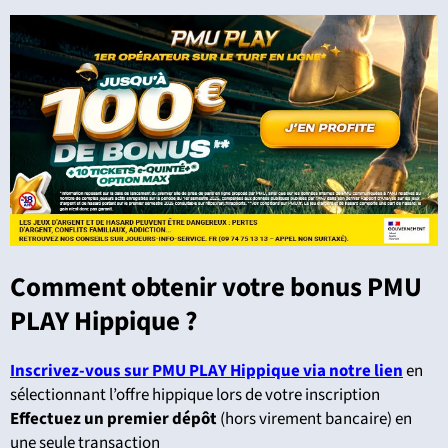
Comment obtenir votre bonus PMU
PLAY Hippique ?
Inscrivez-vous sur PMU PLAY Hippique via notre lien
en
sélectionnant l’offre hippique lors de votre inscription
Effectuez un premier dépôt
(hors virement bancaire) en
une seule transaction