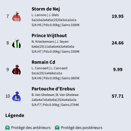
Storm de Nej
L. Lannoo | J. Diels
7
19.95
5a2a3a2a4a5a(25)Da3a1a2a1a
S/A:H5 | Pds:0.00kg | Gains:3300€
Prince Vrijthout
N. Krieckemans | J. Seyen
8
24.66
6a6a(25)11a5a6a4a3a4a0a5a
S/A:H7 | Pds:0.00kg | Gains:3309€
Romain Cd
L. Cannaert | L. Cannaert
9
9.99
5a1a(25)1a4a8a1a1a
S/A:H6 | Pds:0.00kg | Gains:3805€
Partouche d'Erebus
B. Van Ghelewe | B. Van Ghelewe
10
57.71
2a8a4a7a5a9a9a(25)Aa4a5a3a
S/A:F7 | Pds:0.00kg | Gains:2764€
Légende
Protégé des antérieurs
Protégé des postérieurs