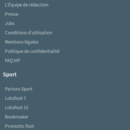
L’Équipe de rédaction
Presse
Jobs
Conditions d'utilisation
Mentions légales
Politique de confidentialité
FAQ VIP
Sport
Parions Sport
Lotofoot 7
Lotofoot 15
Bookmaker
Pronostic foot