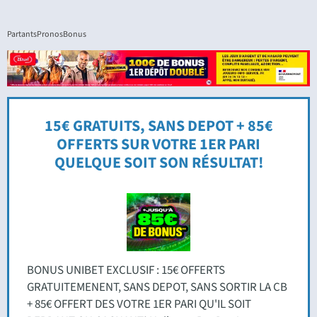
Partants
Pronos
Bonus
15€ GRATUITS, SANS DEPOT + 85€
OFFERTS SUR VOTRE 1ER PARI
QUELQUE SOIT SON RÉSULTAT!
BONUS UNIBET EXCLUSIF : 15€ OFFERTS
GRATUITEMENENT, SANS DEPOT, SANS SORTIR LA CB
+ 85€ OFFERT DES VOTRE 1ER PARI QU'IL SOIT