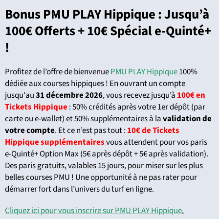
Bonus PMU PLAY Hippique : Jusqu’à
100€ Offerts + 10€ Spécial e-Quinté+
!
Profitez de l’offre de bienvenue
PMU PLAY Hippique
100%
dédiée aux courses hippiques ! En ouvrant un compte
jusqu'au
31 décembre 2026
, vous recevez jusqu’à
100€ en
Tickets Hippique
: 50% crédités après votre 1er dépôt (par
carte ou e-wallet) et 50% supplémentaires à la
validation de
votre compte
. Et ce n’est pas tout :
10€ de Tickets
Hippique supplémentaires
vous attendent pour vos paris
e-Quinté+ Option Max (5€ après dépôt + 5€ après validation).
Des paris gratuits, valables 15 jours, pour miser sur les plus
belles courses PMU ! Une opportunité à ne pas rater pour
démarrer fort dans l’univers du turf en ligne.
Cliquez ici pour vous inscrire sur PMU PLAY Hippique
.