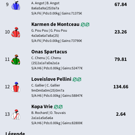
A. Angot | B. Angot
9
67.84
8a6a5a9a(25)0a7a
S/A:F6 | Pds:0.00kg | Gains:71375€
Karmen de Montceau
G. Pou Pou | G. Pou Pou
10
23.26
4a3a0a6a7a8a(25)
S/A:F6 | Pds:0.00kg | Gains:73790€
Onas Spartacus
C. Chenu | C. Chenu
11
79.81
(25)2a1a7aDa2a1a
S/A:H6 | Pds:0.00kg | Gains:52477€
Loveislove Pellini
C. Gallier | C. Gallier
12
134.66
9mDm0a0m(25)0m7a
S/A:H6 | Pds:0.00kg | Gains:58847€
Kopa Vrie
B. Rochard | O. Touvais
13
2.64
2a1a1a5a5a6a
S/A:H6 | Pds:0.00kg | Gains:82800€
Légende