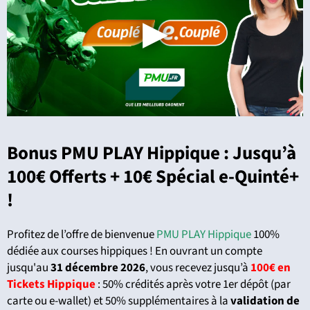
Bonus PMU PLAY Hippique : Jusqu’à
100€ Offerts + 10€ Spécial e-Quinté+
!
Profitez de l’offre de bienvenue
PMU PLAY Hippique
100%
dédiée aux courses hippiques ! En ouvrant un compte
jusqu'au
31 décembre 2026
, vous recevez jusqu’à
100€ en
Tickets Hippique
: 50% crédités après votre 1er dépôt (par
carte ou e-wallet) et 50% supplémentaires à la
validation de