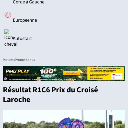
Corde à Gauche
Europeenne
Autostart
Partants
Pronos
Bonus
Résultat R1C6 Prix du Croisé
Laroche