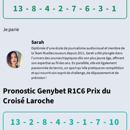
13 - 8 - 4 - 2 - 7 - 6 - 3 - 1
Je parie
Sarah
Diplômée d'une école de journalisme audiovisuel et membre de
la Team RueDesJoueurs depuis 2011, Sarah a été plongée dans
l'univers des courses hippiques dès son plus jeune âge, affinant
son expertise au fil des ans. En parallèle, elle est également
passionnée de tennis, un sport qu'elle pratique en compétition
et qui nourrit son esprit de challenge, de dépassement et de
précision !
Pronostic Genybet R1C6 Prix du
Croisé Laroche
13 - 2 - 8 - 4 - 3 - 1 - 7 - 10