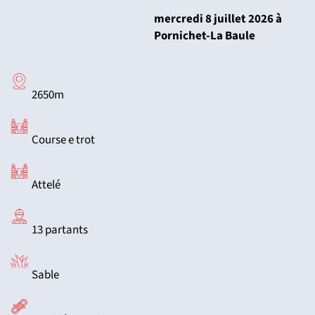
mercredi 8 juillet 2026 à
Pornichet-La Baule
2650m
Course e trot
Attelé
13 partants
Sable