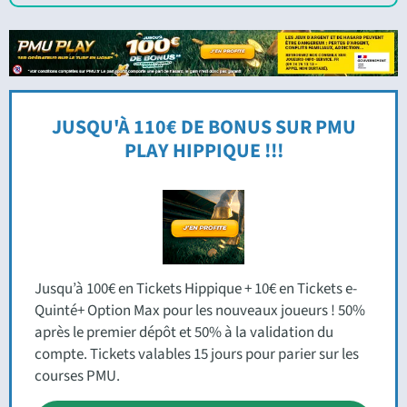
JUSQU'À 110€ DE BONUS SUR PMU
PLAY HIPPIQUE !!!
Jusqu’à 100€ en Tickets Hippique + 10€ en Tickets e-
Quinté+ Option Max pour les nouveaux joueurs ! 50%
après le premier dépôt et 50% à la validation du
compte. Tickets valables 15 jours pour parier sur les
courses PMU.