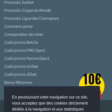
Pronostic basket
Pronostic Coupe du Monde
Pronostic Ligue des Champions
Comment parier
Comparateur de cotes
Code promo Betclic
Code promo PMU Sport
Code promo ParionsSport
Code promo Unibet
Code promo ZEbet
Bonus Winamax
En poursuivant votre navigation sur ce site,
vous acceptez que des cookies strictement
dédiés à la navigation et aux statistiques