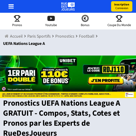
Inscription
Connexion
Pronos
Youtube
Bonus
Coupe Du Monde
Accueil
Paris Sportifs
Pronostics
Football
UEFA Nations League A
Pronostics UEFA Nations League A
GRATUIT - Compos, Stats, Cotes et
Pronos par les Experts de
RueDesJoueurs