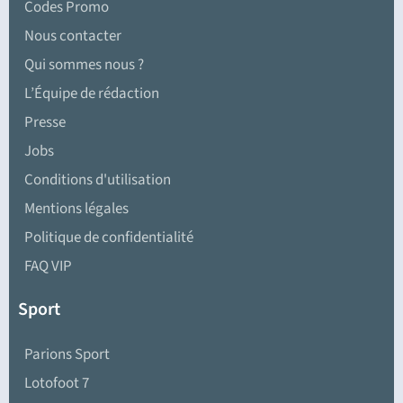
Codes Promo
Nous contacter
Qui sommes nous ?
L’Équipe de rédaction
Presse
Jobs
Conditions d'utilisation
Mentions légales
Politique de confidentialité
FAQ VIP
Sport
Parions Sport
Lotofoot 7