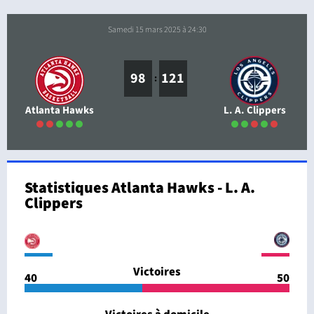
samedi 15 mars 2025 à 24:30
98
121
:
Atlanta Hawks
L. A. Clippers
Statistiques Atlanta Hawks - L. A.
Clippers
Victoires
40
50