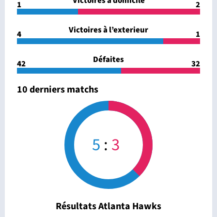
Victoires à domicile
1
2
Victoires à l’exterieur
4
1
Défaites
42
32
10 derniers matchs
5
:
3
Résultats Atlanta Hawks