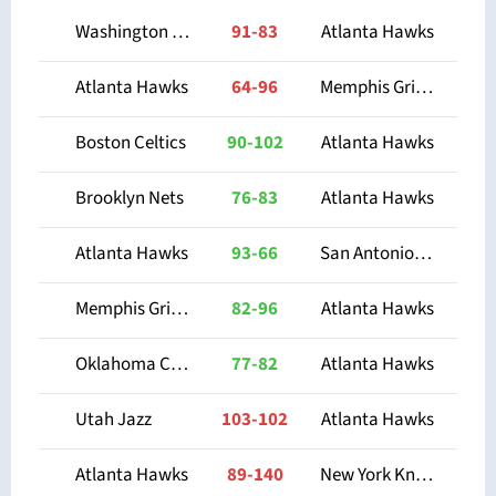
Washington Wizards
91-83
Atlanta Hawks
Atlanta Hawks
64-96
Memphis Grizzlies
Boston Celtics
90-102
Atlanta Hawks
Brooklyn Nets
76-83
Atlanta Hawks
Atlanta Hawks
93-66
San Antonio Spurs
Memphis Grizzlies
82-96
Atlanta Hawks
Oklahoma City Thunder
77-82
Atlanta Hawks
Utah Jazz
103-102
Atlanta Hawks
Atlanta Hawks
89-140
New York Knicks