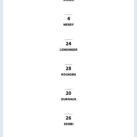
4
MENDY
24
LEMONNIER
28
KOUAGBA
20
DURIVAUX
26
DEMBI