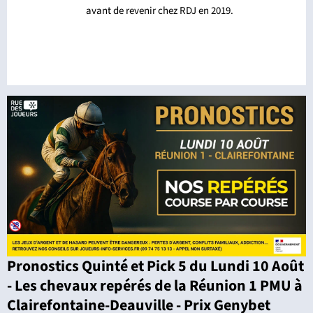
avant de revenir chez RDJ en 2019.
Pronostics Quinté et Pick 5 du Lundi 10 Août
- Les chevaux repérés de la Réunion 1 PMU à
Clairefontaine-Deauville - Prix Genybet