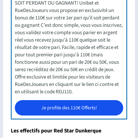
SOIT PERDANT OU GAGNANT! Unibet et
RueDesJoueurs vous propose en exclusivité un
bonus de 110€ sur votre 1er pari qu'il soit perdant
ou gagnant C'est donc simple, vous vous inscrivez,
vous validez votre compte vous parier en argent
réel vous recevez jusqu'à 110€ quelque soit le
résultat de votre pari. Facile, rapide et efficace et
pour tout premier pari jusqu'à 110€ (mais
fonctionne aussi pour un pari de 20€ ou 50€, vous
serez recréditez de 20€ ou 50€ en crédit de jeux.
Offre exclusive et limitée pour les visiteurs de
RueDesJoueurs en cliquant sur le lien ci contre et
en utilisant le code RDJ110.
Je profite des 110€ Offerts!
Les effectifs pour Red Star Dunkerque