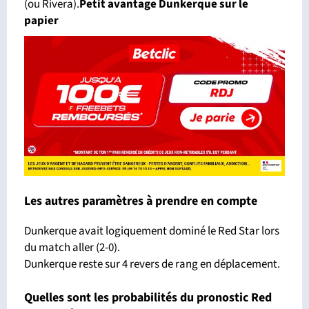
(ou Rivera).
Petit avantage Dunkerque sur le
papier
Les autres paramètres à prendre en compte
Dunkerque avait logiquement dominé le Red Star lors
du match aller (2-0).
Dunkerque reste sur 4 revers de rang en déplacement.
Quelles sont les probabilités du pronostic Red