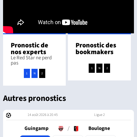
Pronostic de
Pronostic des
nos experts
bookmakers
Le Red Star ne perd
pas
1
N
2
1
N
2
Autres pronostics
14 août 2026 à 20:45
Ligue 2
Guingamp
/
Boulogne