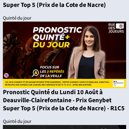
Super Top 5 (Prix de la Cote de Nacre)
Quinté du jour
Pronostic Quinté du Lundi 10 Août à
Deauville-Clairefontaine - Prix Genybet
Super Top 5 (Prix de la Cote de Nacre) - R1C5
Quinté du jour