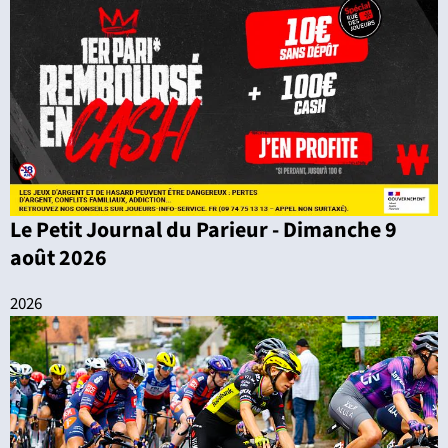
Le Petit Journal du Parieur - Dimanche 9
août 2026
2026