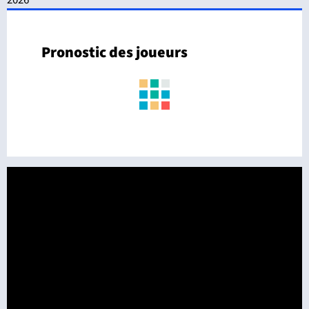
2026
Pronostic des joueurs