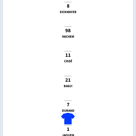
8
EICKMAYER
98
HACHEM
11
CISSÉ
21
BADJI
7
DURAND
1
JAOUEN