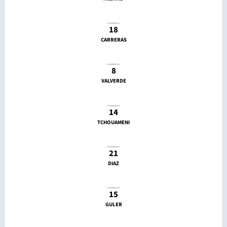
18
CARRERAS
8
VALVERDE
14
TCHOUAMENI
21
DIAZ
15
GULER