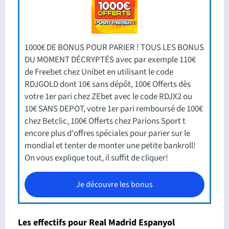
1000€ DE BONUS POUR PARIER ! TOUS LES BONUS
DU MOMENT DÉCRYPTÉS avec par exemple 110€
de Freebet chez Unibet en utilisant le code
RDJGOLD dont 10€ sans dépôt, 100€ Offerts dès
votre 1er pari chez ZEbet avec le code RDJX2 ou
10€ SANS DEPOT, votre 1er pari remboursé de 100€
chez Betclic, 100€ Offerts chez Parions Sport t
encore plus d'offres spéciales pour parier sur le
mondial et tenter de monter une petite bankroll!
On vous explique tout, il suffit de cliquer!
Je découvre les bonus
Les effectifs pour Real Madrid Espanyol