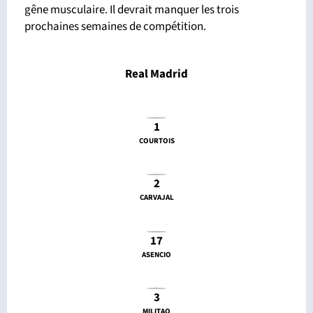
gêne musculaire. Il devrait manquer les trois
prochaines semaines de compétition.
Real Madrid
1
COURTOIS
2
CARVAJAL
17
ASENCIO
3
MILITAO