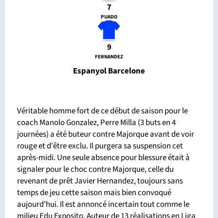
7
PUADO
9
FERNANDEZ
Espanyol Barcelone
Véritable homme fort de ce début de saison pour le
coach Manolo Gonzalez, Perre Milla (3 buts en 4
journées) a été buteur contre Majorque avant de voir
rouge et d'être exclu. Il purgera sa suspension cet
après-midi. Une seule absence pour blessure était à
signaler pour le choc contre Majorque, celle du
revenant de prêt Javier Hernandez, toujours sans
temps de jeu cette saison mais bien convoqué
aujourd'hui. Il est annoncé incertain tout comme le
milieu Edu Exposito. Auteur de 13 réalisations en Liga