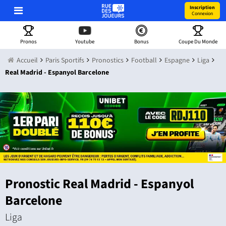
Inscription
Connexion
Pronos
Youtube
Bonus
Coupe Du Monde
Accueil
Paris Sportifs
Pronostics
Football
Espagne
Liga
Real Madrid - Espanyol Barcelone
Pronostic Real Madrid - Espanyol
Barcelone
Liga