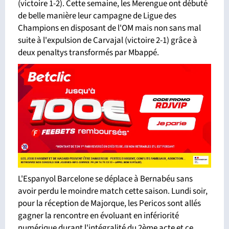
(victoire 1-2). Cette semaine, les Merengue ont débuté
de belle manière leur campagne de Ligue des
Champions en disposant de l'OM mais non sans mal
suite à l'expulsion de Carvajal (victoire 2-1) grâce à
deux penaltys transformés par Mbappé.
L'Espanyol Barcelone se déplace à Bernabéu sans
avoir perdu le moindre match cette saison. Lundi soir,
pour la réception de Majorque, les Pericos sont allés
gagner la rencontre en évoluant en infériorité
numérique durant l'intégralité du 2ème acte et ce