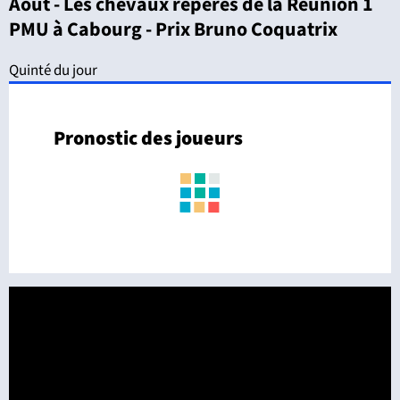
Août - Les chevaux repérés de la Réunion 1
PMU à Cabourg - Prix Bruno Coquatrix
Quinté du jour
Pronostic des joueurs