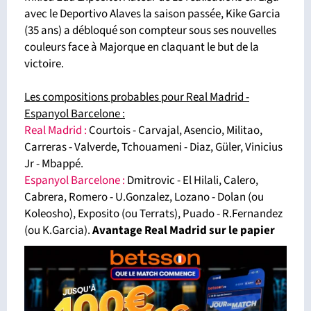
avec le Deportivo Alaves la saison passée, Kike Garcia
(35 ans) a débloqué son compteur sous ses nouvelles
couleurs face à Majorque en claquant le but de la
victoire.
Les compositions probables pour Real Madrid -
Espanyol Barcelone :
Real Madrid :
Courtois - Carvajal, Asencio, Militao,
Carreras - Valverde, Tchouameni - Diaz, Güler, Vinicius
Jr - Mbappé.
Espanyol Barcelone :
Dmitrovic - El Hilali, Calero,
Cabrera, Romero - U.Gonzalez, Lozano - Dolan (ou
Koleosho), Exposito (ou Terrats), Puado - R.Fernandez
(ou K.Garcia).
Avantage Real Madrid sur le papier