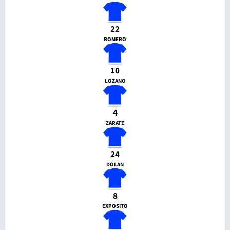
22
ROMERO
10
LOZANO
4
ZARATE
24
DOLAN
8
EXPOSITO