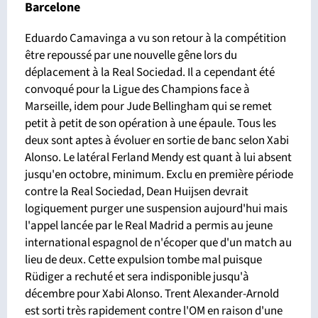
Barcelone
Eduardo Camavinga a vu son retour à la compétition
être repoussé par une nouvelle gêne lors du
déplacement à la Real Sociedad. Il a cependant été
convoqué pour la Ligue des Champions face à
Marseille, idem pour Jude Bellingham qui se remet
petit à petit de son opération à une épaule. Tous les
deux sont aptes à évoluer en sortie de banc selon Xabi
Alonso. Le latéral Ferland Mendy est quant à lui absent
jusqu'en octobre, minimum. Exclu en première période
contre la Real Sociedad, Dean Huijsen devrait
logiquement purger une suspension aujourd'hui mais
l'appel lancée par le Real Madrid a permis au jeune
international espagnol de n'écoper que d'un match au
lieu de deux. Cette expulsion tombe mal puisque
Rüdiger a rechuté et sera indisponible jusqu'à
décembre pour Xabi Alonso. Trent Alexander-Arnold
est sorti très rapidement contre l'OM en raison d'une