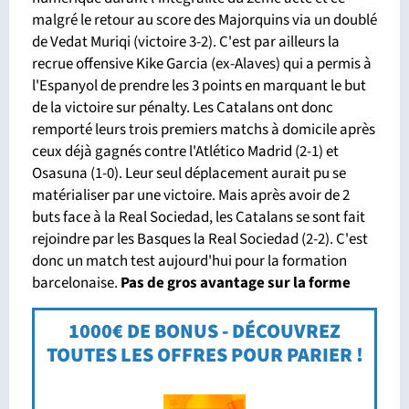
malgré le retour au score des Majorquins via un doublé
de Vedat Muriqi (victoire 3-2). C'est par ailleurs la
recrue offensive Kike Garcia (ex-Alaves) qui a permis à
l'Espanyol de prendre les 3 points en marquant le but
de la victoire sur pénalty. Les Catalans ont donc
remporté leurs trois premiers matchs à domicile après
ceux déjà gagnés contre l'Atlético Madrid (2-1) et
Osasuna (1-0). Leur seul déplacement aurait pu se
matérialiser par une victoire. Mais après avoir de 2
buts face à la Real Sociedad, les Catalans se sont fait
rejoindre par les Basques la Real Sociedad (2-2). C'est
donc un match test aujourd'hui pour la formation
barcelonaise.
Pas de gros
avantage sur la forme
1000€ DE BONUS - DÉCOUVREZ
TOUTES LES OFFRES POUR PARIER !