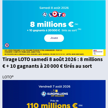
Tirage LOTO samedi 8 août 2026 : 8 millions
€ + 10 gagnants à 20 000 € tirés au sort
LOTO®