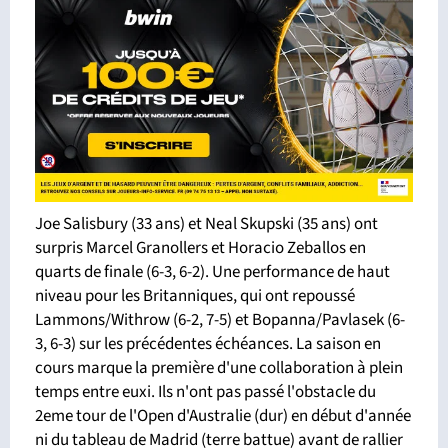
Joe Salisbury (33 ans) et Neal Skupski (35 ans) ont
surpris Marcel Granollers et Horacio Zeballos en
quarts de finale (6-3, 6-2). Une performance de haut
niveau pour les Britanniques, qui ont repoussé
Lammons/Withrow (6-2, 7-5) et Bopanna/Pavlasek (6-
3, 6-3) sur les précédentes échéances. La saison en
cours marque la première d'une collaboration à plein
temps entre euxi. Ils n'ont pas passé l'obstacle du
2eme tour de l'Open d'Australie (dur) en début d'année
ni du tableau de Madrid (terre battue) avant de rallier