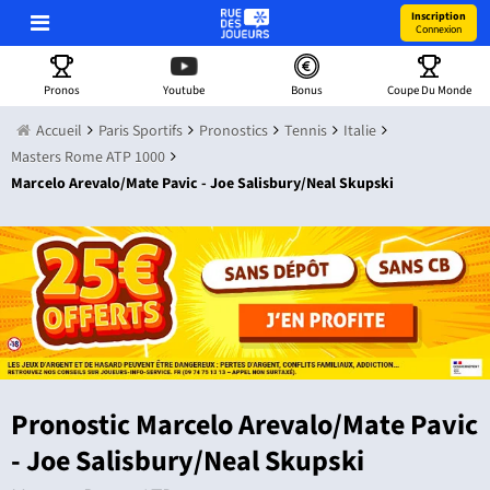
Inscription
Connexion
Pronos
Youtube
Bonus
Coupe Du Monde
Accueil
Paris Sportifs
Pronostics
Tennis
Italie
Masters Rome ATP 1000
Marcelo Arevalo/Mate Pavic - Joe Salisbury/Neal Skupski
Pronostic Marcelo Arevalo/Mate Pavic
- Joe Salisbury/Neal Skupski