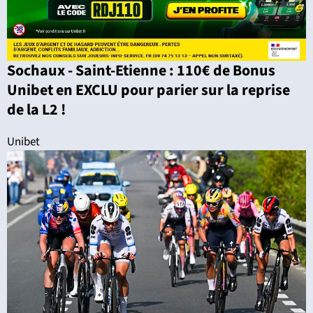
Sochaux - Saint-Etienne : 110€ de Bonus
Unibet en EXCLU pour parier sur la reprise
de la L2 !
Unibet