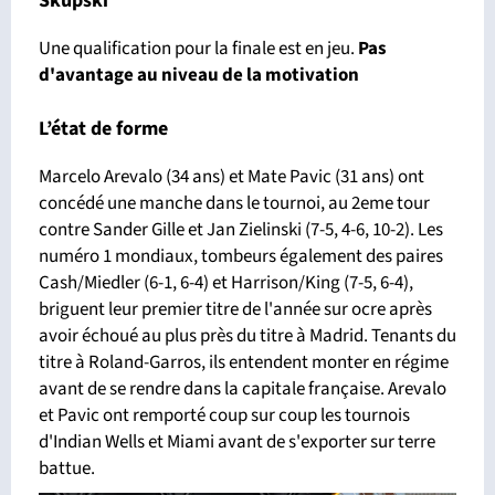
Skupski
Une qualification pour la finale est en jeu.
Pas
d'avantage
au niveau de la motivation
L’état de forme
Marcelo Arevalo (34 ans) et Mate Pavic (31 ans) ont
concédé une manche dans le tournoi, au 2eme tour
contre Sander Gille et Jan Zielinski (7-5, 4-6, 10-2). Les
numéro 1 mondiaux, tombeurs également des paires
Cash/Miedler (6-1, 6-4) et Harrison/King (7-5, 6-4),
briguent leur premier titre de l'année sur ocre après
avoir échoué au plus près du titre à Madrid. Tenants du
titre à Roland-Garros, ils entendent monter en régime
avant de se rendre dans la capitale française. Arevalo
et Pavic ont remporté coup sur coup les tournois
d'Indian Wells et Miami avant de s'exporter sur terre
battue.