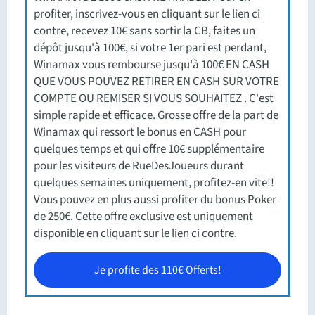
profiter, inscrivez-vous en cliquant sur le lien ci
contre, recevez 10€ sans sortir la CB, faites un
dépôt jusqu'à 100€, si votre 1er pari est perdant,
Winamax vous rembourse jusqu'à 100€ EN CASH
QUE VOUS POUVEZ RETIRER EN CASH SUR VOTRE
COMPTE OU REMISER SI VOUS SOUHAITEZ . C'est
simple rapide et efficace. Grosse offre de la part de
Winamax qui ressort le bonus en CASH pour
quelques temps et qui offre 10€ supplémentaire
pour les visiteurs de RueDesJoueurs durant
quelques semaines uniquement, profitez-en vite!!
Vous pouvez en plus aussi profiter du bonus Poker
de 250€. Cette offre exclusive est uniquement
disponible en cliquant sur le lien ci contre.
Je profite des 110€ Offerts!