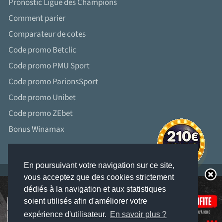
Pronostic Ligue des Champions
Comment parier
Comparateur de cotes
Code promo Betclic
Code promo PMU Sport
Code promo ParionsSport
Code promo Unibet
Code promo ZEbet
Bonus Winamax
En poursuivant votre navigation sur ce site,
vous acceptez que des cookies strictement
dédiés à la navigation et aux statistiques
soient utilisés afin d'améliorer votre
LES JEUX D’ARGENT ET DE HASARD PEUVENT ÊTRE DANGEREUX : PERTES
D’ARGENT, CONFLITS FAMILIAUX, ADDICTION...
expérience d'utilisateur.
En savoir plus ?