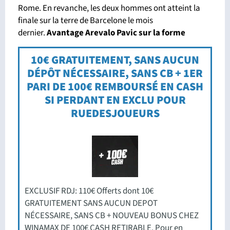
Rome. En revanche, les deux hommes ont atteint la
finale sur la terre de Barcelone le mois
dernier.
Avantage Arevalo Pavic sur la forme
10€ GRATUITEMENT, SANS AUCUN
DÉPÔT NÉCESSAIRE, SANS CB + 1ER
PARI DE 100€ REMBOURSÉ EN CASH
SI PERDANT EN EXCLU POUR
RUEDESJOUEURS
EXCLUSIF RDJ: 110€ Offerts dont 10€
GRATUITEMENT SANS AUCUN DEPOT
NÉCESSAIRE, SANS CB + NOUVEAU BONUS CHEZ
WINAMAX DE 100€ CASH RETIRABLE. Pour en