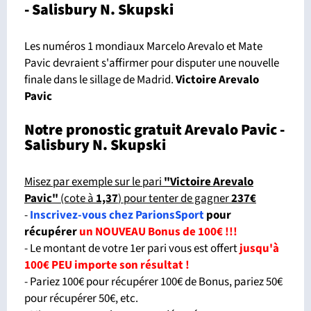
- Salisbury N. Skupski
Les numéros 1 mondiaux Marcelo Arevalo et Mate
Pavic devraient s'affirmer pour disputer une nouvelle
finale dans le sillage de Madrid.
Victoire Arevalo
Pavic
Notre pronostic gratuit Arevalo Pavic -
Salisbury N. Skupski
Misez par exemple sur le pari
"Victoire Arevalo
Pavic"
(cote à
1,37
) pour tenter de gagner
237€
-
Inscrivez-vous chez ParionsSport
pour
récupérer
un NOUVEAU Bonus de 100€ !!!
- Le montant de votre 1er pari vous est offert
jusqu'à
100€ PEU importe son résultat !
- Pariez 100€ pour récupérer 100€ de Bonus, pariez 50€
pour récupérer 50€, etc.