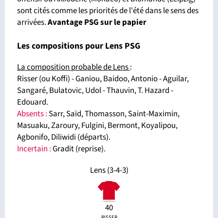
sont cités comme les priorités de l'été dans le sens des
arrivées.
Avantage PSG sur le papier
Les compositions pour Lens PSG
La composition probable de Lens
:
Risser (ou Koffi) - Ganiou, Baidoo, Antonio - Aguilar,
Sangaré, Bulatovic, Udol - Thauvin, T. Hazard -
Edouard.
Absents
:
Sarr, Saïd, Thomasson, Saint-Maximin,
Masuaku, Zaroury, Fulgini, Bermont, Koyalipou,
Agbonifo, Diliwidi (départs).
Incertain :
Gradit (reprise).
Lens (3-4-3)
40
RISSER