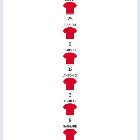
25
GANIOU
6
BAIDOO
32
ANTONIO
2
AGUILAR
8
SANGARÉ