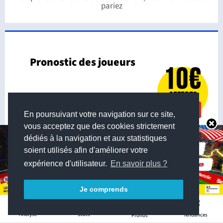
pariez
Pronostic des joueurs
En poursuivant votre navigation sur ce site,
vous acceptez que des cookies strictement
dédiés à la navigation et aux statistiques
soient utilisés afin d'améliorer votre
expérience d'utilisateur.
En savoir plus ?
Je comprends
0
Stats
Analyse
Tendances
Pronos