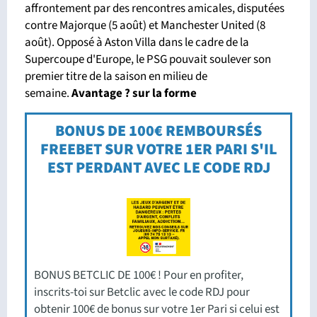
affrontement par des rencontres amicales, disputées
contre Majorque (5 août) et Manchester United (8
août). Opposé à Aston Villa dans le cadre de la
Supercoupe d'Europe, le PSG pouvait soulever son
premier titre de la saison en milieu de
semaine.
Avant
age ? sur la forme
BONUS DE 100€ REMBOURSÉS
FREEBET SUR VOTRE 1ER PARI S'IL
EST PERDANT AVEC LE CODE RDJ
BONUS BETCLIC DE 100€ ! Pour en profiter,
inscrits-toi sur Betclic avec le code RDJ pour
obtenir 100€ de bonus sur votre 1er Pari si celui est