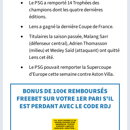
Le PSG a remporté 14 Trophées des
champions dont les quatre dernières
éditions.
Lens a gagné la dernière Coupe de France.
Titulaires la saison passée, Malang Sarr
(défenseur central), Adrien Thomasson
(milieu) et Wesley Saïd (attaquant) ont quitté
Lens cet été.
Le PSG pouvait remporter la Supercoupe
d'Europe cette semaine contre Aston Villa.
BONUS DE 100€ REMBOURSÉS
FREEBET SUR VOTRE 1ER PARI S'IL
EST PERDANT AVEC LE CODE RDJ