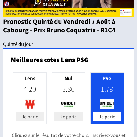
Pronostic Quinté du Vendredi 7 Août à
Cabourg - Prix Bruno Coquatrix - R1C4
Quinté du jour
Meilleures cotes Lens PSG
Lens
Nul
PSG
4.20
3.80
1.79
Je parie
Je parie
Je parie
Cliquez sur le résultat de votre choix, inscrivez-vous et