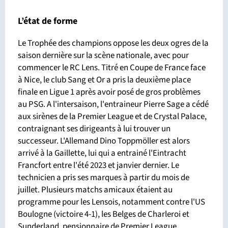
L’état de forme
Le Trophée des champions oppose les deux ogres de la
saison dernière sur la scène nationale, avec pour
commencer le RC Lens. Titré en Coupe de France face
à Nice, le club Sang et Or a pris la deuxième place
finale en Ligue 1 après avoir posé de gros problèmes
au PSG. A l'intersaison, l'entraineur Pierre Sage a cédé
aux sirènes de la Premier League et de Crystal Palace,
contraignant ses dirigeants à lui trouver un
successeur. L'Allemand Dino Toppmöller est alors
arrivé à la Gaillette, lui qui a entrainé l'Eintracht
Francfort entre l'été 2023 et janvier dernier. Le
technicien a pris ses marques à partir du mois de
juillet. Plusieurs matchs amicaux étaient au
programme pour les Lensois, notamment contre l'US
Boulogne (victoire 4-1), les Belges de Charleroi et
Sunderland, pensionnaire de Premier League.