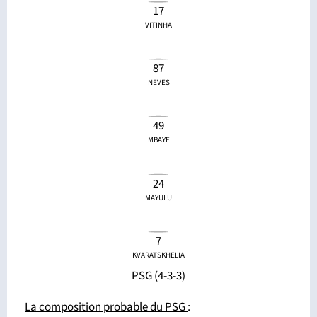
17
VITINHA
87
NEVES
49
MBAYE
24
MAYULU
7
KVARATSKHELIA
PSG (4-3-3)
La composition probable du PSG
: