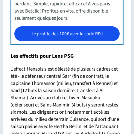
perdant. Simple, rapide et efficace! A vos paris
avec Betclic! Profitez-en vite, offre disponible
seulement quelques jours!
Je profite des 100€ avec le code RDJ
Les effectifs pour Lens PSG
L'effectif lensois s'est délesté de plusieurs cadres cet
été - le défenseur central Sarr (fin de contrat), le
capitaine Thomasson (milieu, transfert à Rennes) et
Saïd (12 buts la saison dernière, transfert à Al-
Shamal). Arrivés au club cet hiver, Masuaku
(défenseur) et Saint-Maximin (4 buts) y seront restés
six mois. Les dirigeants ont notamment acté les
arrivées du milieu de terrain Cuisance, qui sort d'une
saison pleine avec le Hertha Berlin, et de l'attaquant
belge Thorgan Hazard (33 ans, ex-Anderlecht), formé