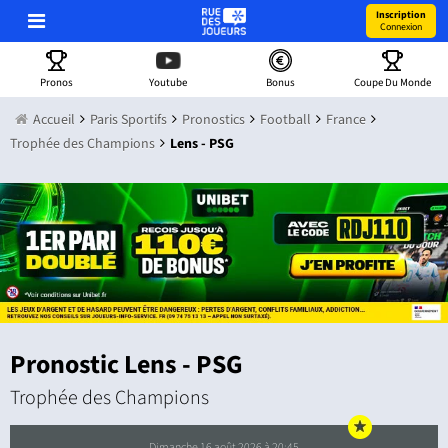
Inscription
Connexion
Pronos
Youtube
Bonus
Coupe Du Monde
Accueil
Paris Sportifs
Pronostics
Football
France
Trophée des Champions
Lens - PSG
Pronostic Lens - PSG
Trophée des Champions
dimanche 16 août 2026 à 20:45