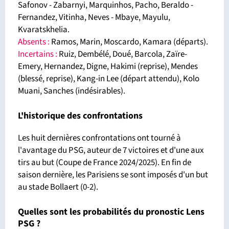
Safonov - Zabarnyi, Marquinhos, Pacho, Beraldo -
Fernandez, Vitinha, Neves - Mbaye, Mayulu,
Kvaratskhelia.
Absents
:
Ramos, Marin, Moscardo, Kamara (départs).
Incertains :
Ruiz, Dembélé, Doué, Barcola, Zaïre-
Emery, Hernandez, Digne, Hakimi (reprise), Mendes
(blessé, reprise), Kang-in Lee (départ attendu), Kolo
Muani, Sanches (indésirables).
L'historique des confrontations
Les huit dernières confrontations ont tourné à
l'avantage du PSG, auteur de 7 victoires et d'une aux
tirs au but (Coupe de France 2024/2025). En fin de
saison dernière, les Parisiens se sont imposés d'un but
au stade Bollaert (0-2).
Quelles sont les probabilités du pronostic Lens
PSG ?