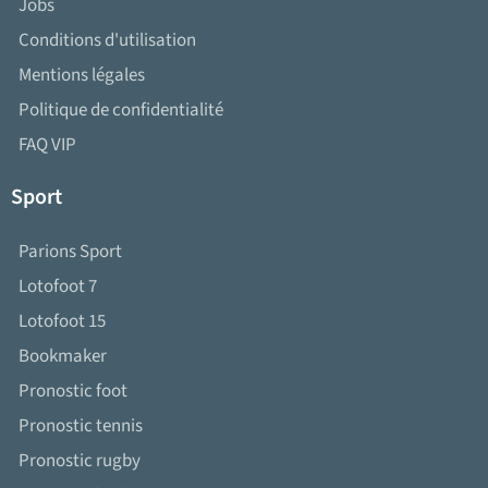
Jobs
Conditions d'utilisation
Mentions légales
Politique de confidentialité
FAQ VIP
Sport
Parions Sport
Lotofoot 7
Lotofoot 15
Bookmaker
Pronostic foot
Pronostic tennis
Pronostic rugby