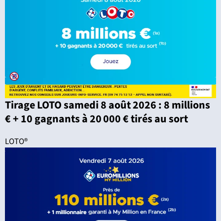
Tirage LOTO samedi 8 août 2026 : 8 millions
€ + 10 gagnants à 20 000 € tirés au sort
LOTO®