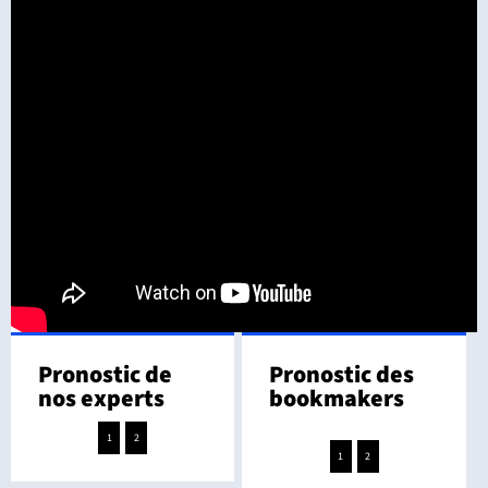
Pronostic de
Pronostic des
nos experts
bookmakers
1
2
1
2