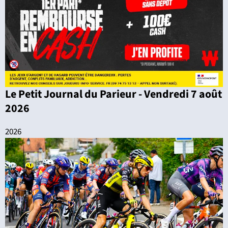
Le Petit Journal du Parieur - Vendredi 7 août
2026
2026