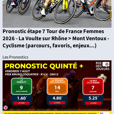
Pronostic étape 7 Tour de France Femmes
2026 - La Voulte sur Rhône > Mont Ventoux -
Cyclisme (parcours, favoris, enjeux...)
Les Pronostics