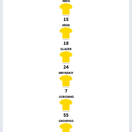
MATA
15
ARAD
18
GLAZER
24
MRYNSKIY
7
JORGINHO
55
GROMYKO