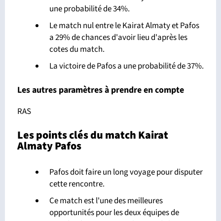
une probabilité de 34%.
Le match nul entre le Kairat Almaty et Pafos
a 29% de chances d'avoir lieu d'après les
cotes du match.
La victoire de Pafos a une probabilité de 37%.
Les autres paramètres à prendre en compte
RAS
Les points clés du match Kairat
Almaty Pafos
Pafos doit faire un long voyage pour disputer
cette rencontre.
Ce match est l'une des meilleures
opportunités pour les deux équipes de