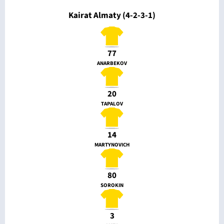
Kairat Almaty (4-2-3-1)
77
ANARBEKOV
20
TAPALOV
14
MARTYNOVICH
80
SOROKIN
3