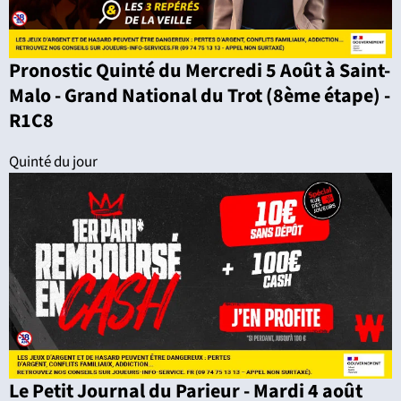
Pronostic Quinté du Mercredi 5 Août à Saint-
Malo - Grand National du Trot (8ème étape) -
R1C8
Quinté du jour
Le Petit Journal du Parieur - Mardi 4 août