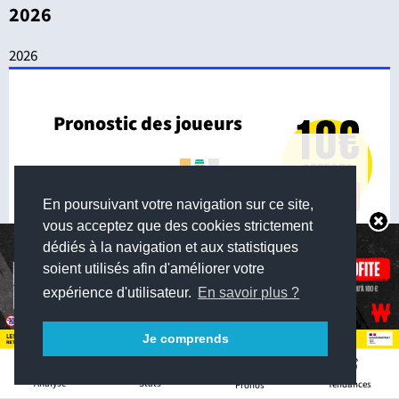
2026
2026
Pronostic des joueurs
En poursuivant votre navigation sur ce site,
vous acceptez que des cookies strictement
dédiés à la navigation et aux statistiques
soient utilisés afin d'améliorer votre
expérience d'utilisateur.
En savoir plus ?
Je comprends
5
Stats
Analyse
Tendances
Pronos