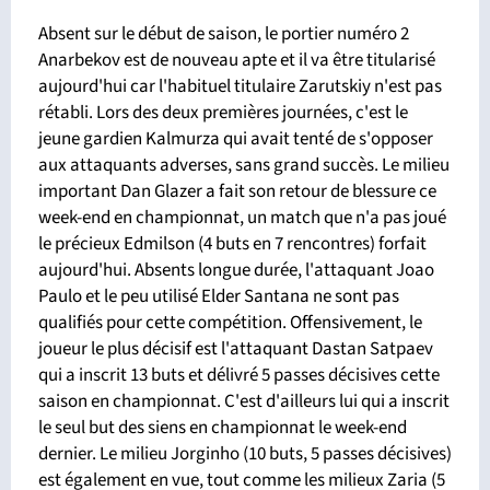
Absent sur le début de saison, le portier numéro 2
Anarbekov est de nouveau apte et il va être titularisé
aujourd'hui car l'habituel titulaire Zarutskiy n'est pas
rétabli. Lors des deux premières journées, c'est le
jeune gardien Kalmurza qui avait tenté de s'opposer
aux attaquants adverses, sans grand succès. Le milieu
important Dan Glazer a fait son retour de blessure ce
week-end en championnat, un match que n'a pas joué
le précieux Edmilson (4 buts en 7 rencontres) forfait
aujourd'hui. Absents longue durée, l'attaquant Joao
Paulo et le peu utilisé Elder Santana ne sont pas
qualifiés pour cette compétition. Offensivement, le
joueur le plus décisif est l'attaquant Dastan Satpaev
qui a inscrit 13 buts et délivré 5 passes décisives cette
saison en championnat. C'est d'ailleurs lui qui a inscrit
le seul but des siens en championnat le week-end
dernier. Le milieu Jorginho (10 buts, 5 passes décisives)
est également en vue, tout comme les milieux Zaria (5