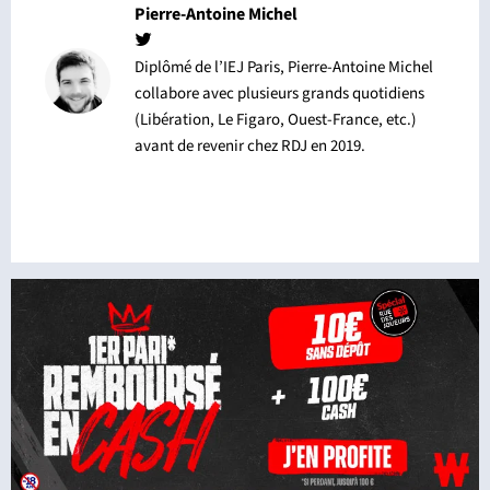
Pierre-Antoine Michel
Diplômé de l’IEJ Paris, Pierre-Antoine Michel
collabore avec plusieurs grands quotidiens
(Libération, Le Figaro, Ouest-France, etc.)
avant de revenir chez RDJ en 2019.