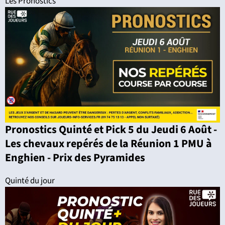
Les Pronostics
Pronostics Quinté et Pick 5 du Jeudi 6 Août -
Les chevaux repérés de la Réunion 1 PMU à
Enghien - Prix des Pyramides
Quinté du jour