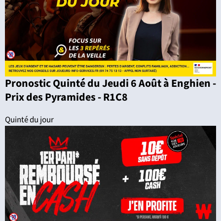
Pronostic Quinté du Jeudi 6 Août à Enghien -
Prix des Pyramides - R1C8
Quinté du jour