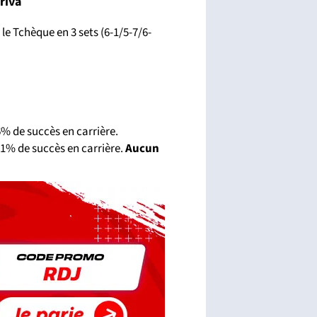
riva
le Tchèque en 3 sets (6-1/5-7/6-
56% de succès en carrière.
 61% de succès en carrière.
Aucun