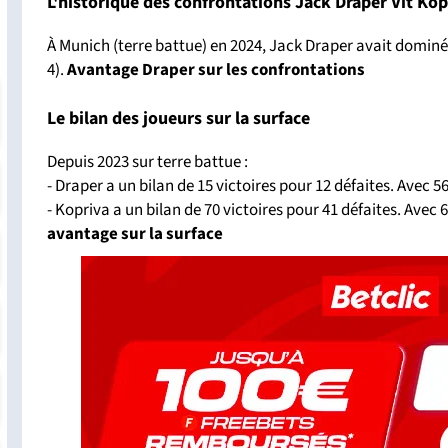
L'historique des confrontations Jack Draper Vit Kop
À Munich (terre battue) en 2024, Jack Draper avait dominé 
4).
Avantage Draper sur les confrontations
Le bilan des joueurs sur la surface
Depuis 2023 sur terre battue :
- Draper a un bilan de 15 victoires pour 12 défaites. Avec 
- Kopriva a un bilan de 70 victoires pour 41 défaites. Avec
avantage sur la surface