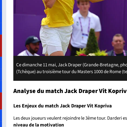
Ce dimanche 11 mai, Jack Draper (Grande-Bretagne, phot
(Tchèque) au troisième tour du Masters 1000 de Rome (te
Analyse du match Jack Draper Vit Kopri
Les Enjeux du match Jack Draper Vit Kopriva
Les deux joueurs veulent rejoindre le 3ème tour. Darderi e
niveau de la motivation