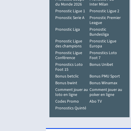
du Monde 2026
Inter Milan
Pronostic Ligue 1
Pronostic Ligue 2
Pronostic Serie A
Pronostic Premier
League
Pronostic Liga
Pronostic
Bundesliga
Pronostic Ligue
Pronostic Ligue
des champions
Europa
Pronostic Ligue
Pronostics Loto
Conférence
Foot 7
Pronostics Loto
Bonus Unibet
Foot 15
Bonus betclic
Bonus PMU Sport
Bonus bwint
Bonus Winamax
Comment jouer au
Comment jouer au
loto en ligne
poker en ligne
Codes Promo
Abo TV
Pronostics Quinté