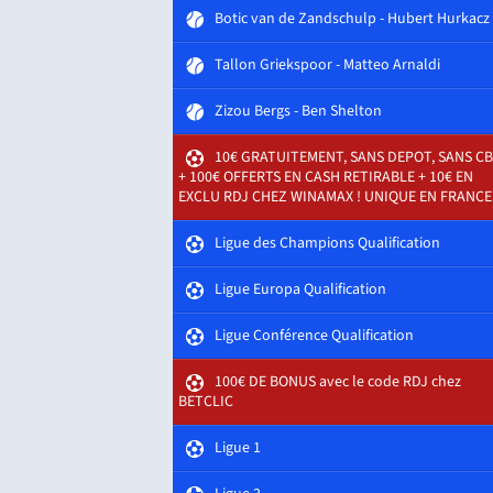
Botic van de Zandschulp - Hubert Hurkacz
Tallon Griekspoor - Matteo Arnaldi
Zizou Bergs - Ben Shelton
10€ GRATUITEMENT, SANS DEPOT, SANS CB
+ 100€ OFFERTS EN CASH RETIRABLE + 10€ EN
EXCLU RDJ CHEZ WINAMAX ! UNIQUE EN FRANCE
Ligue des Champions Qualification
Ligue Europa Qualification
Ligue Conférence Qualification
100€ DE BONUS avec le code RDJ chez
BETCLIC
Ligue 1