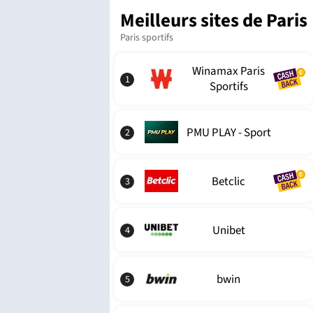
Meilleurs sites de Paris
Paris sportifs
Winamax Paris
1
Sportifs
PMU PLAY - Sport
2
Betclic
3
Unibet
4
bwin
5