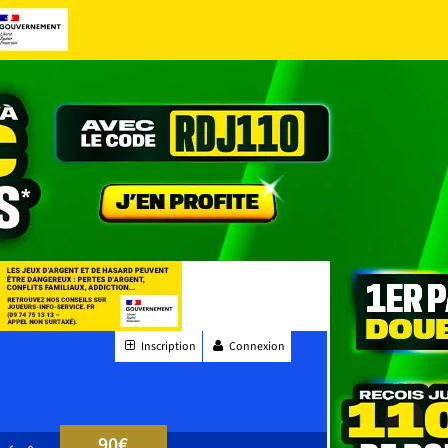
Inscription
Connexion
90€