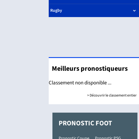
Rugby
Meilleurs pronostiqueurs
Classement non disponible ...
> Découvrir le classement entier
PRONOSTIC FOOT
Pronostic Coupe
Pronostic PSG