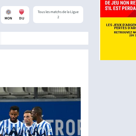
Tous les matchs de la Ligue
2
MON
DIJ