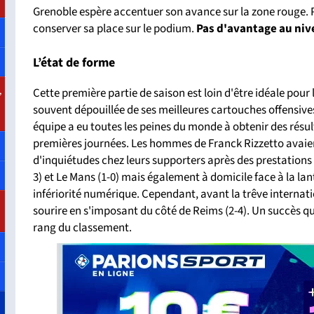
Grenoble espère accentuer son avance sur la zone rouge. 
conserver sa place sur le podium.
Pas d'avantage
au niv
L’état de forme
,
Cette première partie de saison est loin d'être idéale pour
souvent dépouillée de ses meilleures cartouches offensive
équipe a eu toutes les peines du monde à obtenir des résul
premières journées. Les hommes de Franck Rizzetto avaient
d'inquiétudes chez leurs supporters après des prestations 
3) et Le Mans (1-0) mais également à domicile face à la la
infériorité numérique. Cependant, avant la trêve internatio
sourire en s'imposant du côté de Reims (2-4). Un succès 
rang du classement.