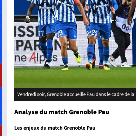
Vendredi soir, Grenoble accueille Pau dans le cadre de l
Analyse du match Grenoble Pau
Les enjeux du match Grenoble Pau