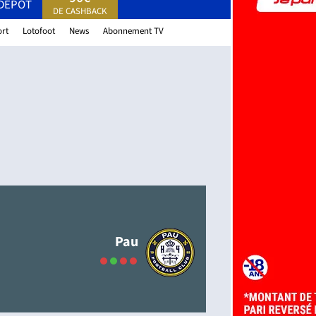
 DÉPÔT
DE CASHBACK
ort
Lotofoot
News
Abonnement TV
Pau