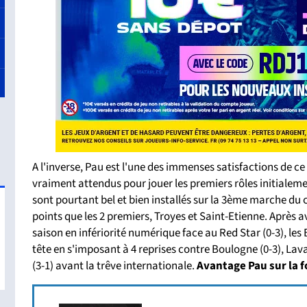
A l'inverse, Pau est l'une des immenses satisfactions de c
vraiment attendus pour jouer les premiers rôles initiale
sont pourtant bel et bien installés sur la 3ème marche d
points que les 2 premiers, Troyes et Saint-Etienne. Après av
saison en infériorité numérique face au Red Star (0-3), les
tête en s'imposant à 4 reprises contre Boulogne (0-3), Lava
(3-1) avant la trêve internationale.
Avantage Pau sur la 