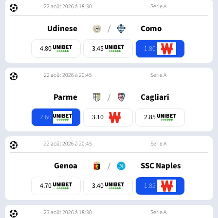
22 août 2026 à 18:30
Serie A
Udinese
/
Como
1.80
4.80
3.45
22 août 2026 à 20:45
Serie A
Parme
/
Cagliari
2.60
3.10
2.85
22 août 2026 à 20:45
Serie A
Genoa
/
SSC Naples
1.82
4.70
3.40
23 août 2026 à 18:30
Serie A