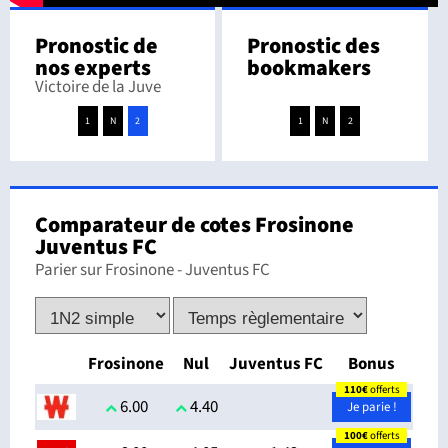
Pronostic de
Pronostic des
nos experts
bookmakers
Victoire de la Juve
1
N
2
1
N
2
Comparateur de cotes Frosinone
Juventus FC
Parier sur Frosinone - Juventus FC
Frosinone
Nul
Juventus FC
Bonus
110€
offerts
6.00
4.40
Je parie !
100€
offerts