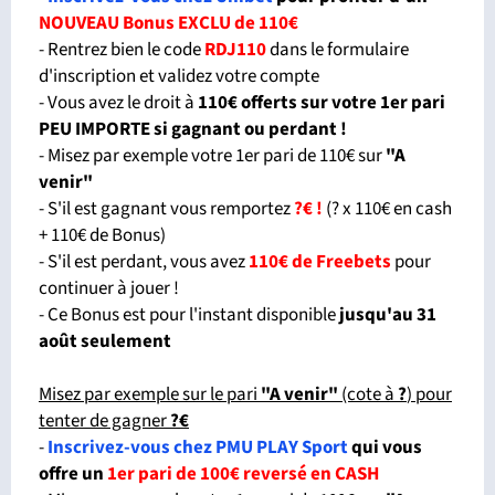
NOUVEAU Bonus EXCLU de 110€
- Rentrez bien le code
RDJ110
dans le formulaire
d'inscription et validez votre compte
- Vous avez le droit à
110€ offerts sur votre 1er pari
PEU IMPORTE si gagnant ou perdant !
- Misez par exemple votre 1er pari de 110€ sur
"A
venir"
- S'il est gagnant vous remportez
?€ !
(? x 110€ en cash
+ 110€ de Bonus)
- S'il est perdant, vous avez
110€ de Freebets
pour
continuer à jouer !
- Ce Bonus est pour l'instant disponible
jusqu'au 31
août seulement
Misez par exemple sur le pari
"A venir
"
(cote à
?
) pour
tenter de gagner
?€
-
Inscrivez-vous chez PMU PLAY Sport
qui vous
offre un
1er pari de 100€ reversé en CASH