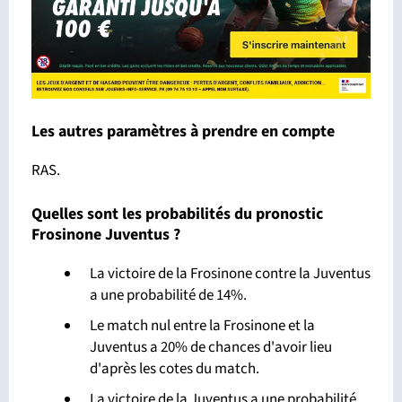
Les autres paramètres à prendre en compte
RAS.
Quelles sont les probabilités du pronostic
Frosinone Juventus ?
La victoire de la Frosinone contre la Juventus
a une probabilité de 14%.
Le match nul entre la Frosinone et la
Juventus a 20% de chances d'avoir lieu
d'après les cotes du match.
La victoire de la Juventus a une probabilité