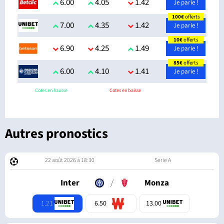
6.00
4.05
1.42
Je parie !
100€
offerts
7.00
4.35
1.42
Je parie !
10€
offerts
6.90
4.25
1.49
Je parie !
85€
offerts
6.00
4.10
1.41
Je parie !
Cotes en hausse
Cotes en baisse
Autres pronostics
22 août 2026 à 18:30
Serie A
Inter
/
Monza
1.21
6.50
13.00