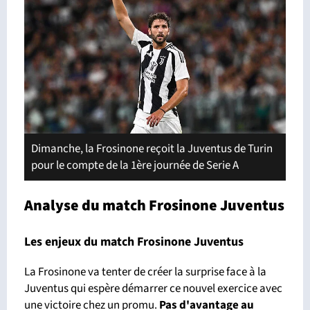
Dimanche, la Frosinone reçoit la Juventus de Turin
pour le compte de la 1ère journée de Serie A
Analyse du match Frosinone Juventus
Les enjeux du match Frosinone Juventus
La Frosinone va tenter de créer la surprise face à la
Juventus qui espère démarrer ce nouvel exercice avec
une victoire chez un promu.
Pas d'avantage
au