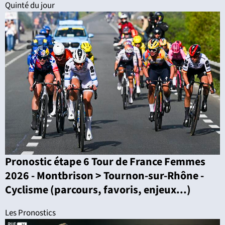
Quinté du jour
Pronostic étape 6 Tour de France Femmes
2026 - Montbrison > Tournon-sur-Rhône -
Cyclisme (parcours, favoris, enjeux...)
Les Pronostics