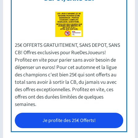
25€ OFFERTS GRATUITEMENT, SANS DEPOT, SANS
CB! Offres exclusives pour RueDesJoueurs!
Profitez en vite pour parier sans avoir besoin de
dépenser un euros! Pour cet automne et la ligue
des champions c'est bien 25€ qui sont offerts au
total sans avoir à sortir la CB, du jamais vu avec
des offres exceptionnelles. Profitez en vite, ces
offres ont des durées limitées de quelques
semaines.
Je profite des 25€ Offerts!