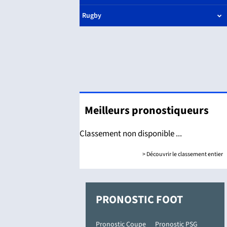
Rugby
Meilleurs pronostiqueurs
Classement non disponible ...
> Découvrir le classement entier
PRONOSTIC FOOT
Pronostic Coupe
Pronostic PSG