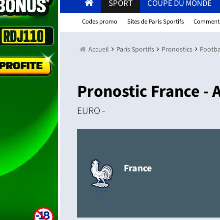
SPORT
COUPE DU MONDE
Codes promo
Sites de Paris Sportifs
Comment 
Accueil
Paris Sportifs
Pronostics
Footba
Pronostic France - 
EURO -
France