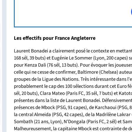
Les effectifs pour France Angleterre
Laurent Bonadei a clairement posé le contexte en mettant
168 sél, 39 buts) et Eugénie Le Sommer (Lyon, 200 capes) s
pour Kenza Dali (76 sél, 13 buts). Pour évoquer les joueu
celle qui ne cesse de confirmer, Baltimore (Chelsea) auteu
groupes de la Ligue des Nations. Très intéressante dans l'
probablement le cap des 100 sélections durant cet Euro fé
sél, 20 buts), Clara Mateo (Paris FC, 35 sél, 7 buts) et Katot
présentes dans la liste de Laurent Bonadei. Défensivement, 
présences de Mbock (PSG, 91 capes), de Karchaoui (PSG, 87
la central Almeida (PSG, 42 capes), de la Madrilène Lakrar 
Sombath (21 ans, Lyon), N'Dongala (Paris FC, 2 sél) et Sa
Malheureusement, la capitaine Mbock est contrainte de dé