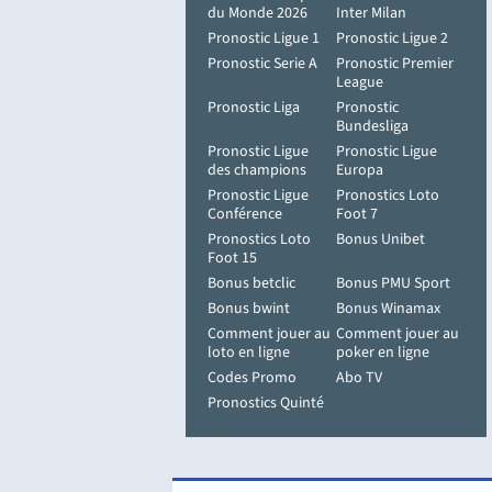
du Monde 2026
Inter Milan
Pronostic Ligue 1
Pronostic Ligue 2
Pronostic Serie A
Pronostic Premier
League
Pronostic Liga
Pronostic
Bundesliga
Pronostic Ligue
Pronostic Ligue
des champions
Europa
Pronostic Ligue
Pronostics Loto
Conférence
Foot 7
Pronostics Loto
Bonus Unibet
Foot 15
Bonus betclic
Bonus PMU Sport
Bonus bwint
Bonus Winamax
Comment jouer au
Comment jouer au
loto en ligne
poker en ligne
Codes Promo
Abo TV
Pronostics Quinté