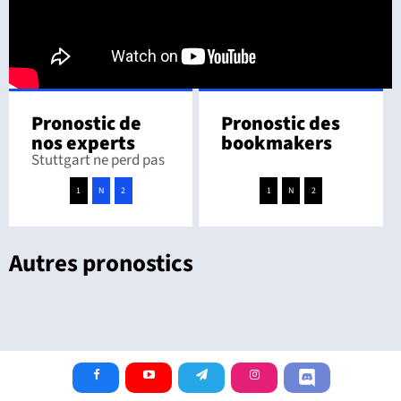
Pronostic de
Pronostic des
nos experts
bookmakers
Stuttgart ne perd pas
1
N
2
1
N
2
Autres pronostics