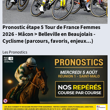
Pronostic étape 5 Tour de France Femmes
2026 - Mâcon > Belleville en Beaujolais -
Cyclisme (parcours, favoris, enjeux...)
Les Pronostics