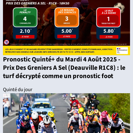
Pronostic Quinté+ du Mardi 4 Août 2025 -
Prix Des Greniers A Sel (Deauville R1C8) : le
turf décrypté comme un pronostic foot
Quinté du jour