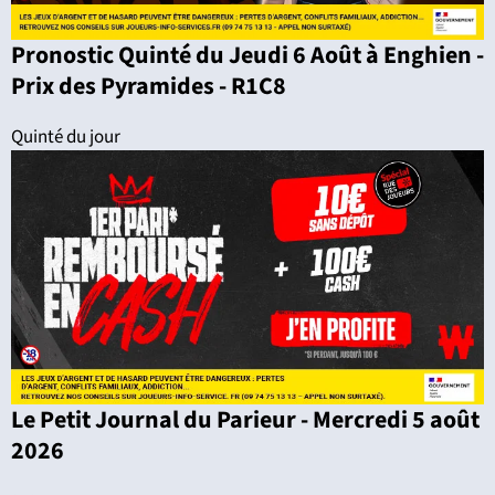
Pronostic Quinté du Jeudi 6 Août à Enghien -
Prix des Pyramides - R1C8
Quinté du jour
Le Petit Journal du Parieur - Mercredi 5 août
2026