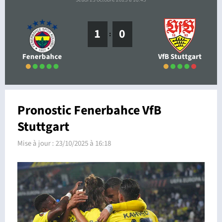
1
0
:
Fenerbahce
VfB Stuttgart
Pronostic Fenerbahce VfB
Stuttgart
Mise à jour :
23/10/2025 à 16:18