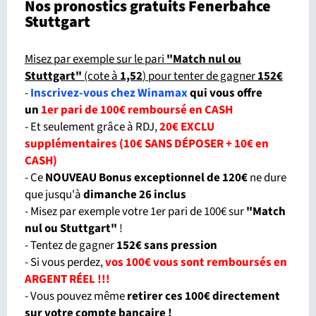
Nos pronostics gratuits Fenerbahce
Stuttgart
Misez par exemple sur le pari
"Match nul ou
Stuttgart"
(cote à
1,52
) pour tenter de gagner
152€
-
Inscrivez-vous chez Winamax
qui vous offre
un
1er pari de 100€ remboursé en CASH
- Et seulement grâce à RDJ,
20€ EXCLU
supplémentaires (10€ SANS DÉPOSER + 10€ en
CASH)
- Ce
NOUVEAU Bonus exceptionnel de 120€
ne dure
que jusqu'à
dimanche 26 inclus
- Misez par exemple votre 1er pari de 100€ sur
"Match
nul ou Stuttgart"
!
- Tentez de gagner
152€ sans pression
- Si vous perdez,
vos 100€ vous sont remboursés en
ARGENT RÉEL !!!
- Vous pouvez même
retirer ces 100€ directement
sur votre compte bancaire !