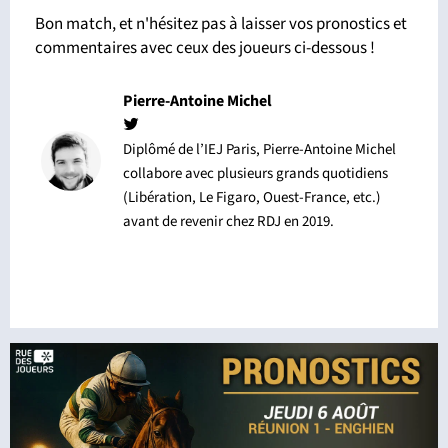
Bon match, et n'hésitez pas à laisser vos pronostics et
commentaires avec ceux des joueurs ci-dessous !
Pierre-Antoine Michel
Diplômé de l’IEJ Paris, Pierre-Antoine Michel
collabore avec plusieurs grands quotidiens
(Libération, Le Figaro, Ouest-France, etc.)
avant de revenir chez RDJ en 2019.