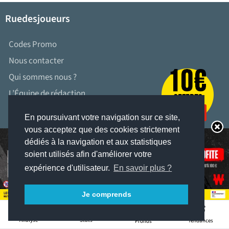
Ruedesjoueurs
Codes Promo
Nous contacter
Qui sommes nous ?
L’Équipe de rédaction
Presse
En poursuivant votre navigation sur ce site,
Jobs
vous acceptez que des cookies strictement
Conditions d'utilisation
dédiés à la navigation et aux statistiques
soient utilisés afin d'améliorer votre
Mentions légales
expérience d'utilisateur.
En savoir plus ?
Politique de confidentialité
FAQ VIP
Je comprends
14
Sport
Stats
Analyse
Tendances
Pronos