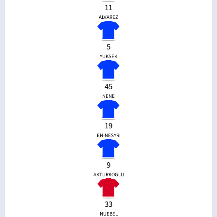
11
ALVAREZ
5
YUKSEK
45
NENE
19
EN-NESYRI
9
AKTURKOGLU
33
NUEBEL