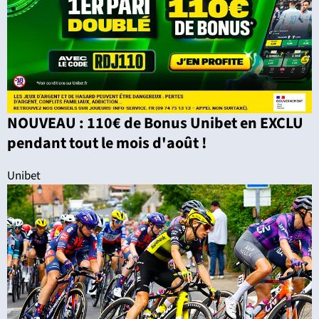
NOUVEAU : 110€ de Bonus Unibet en EXCLU
pendant tout le mois d'août !
Unibet