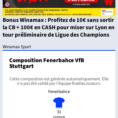
Bonus Winamax : Profitez de 10€ sans sortir
la CB + 100€ en CASH pour miser sur Lyon en
tour préliminaire de Ligue des Champions
Winamax Sport
Composition Fenerbahce VfB
Stuttgart
Cette composition est générée automatiquement. Elle
n'a pas été validé par l'équipe RueDesJoueurs.
Fenerbahce
31
EDERSON