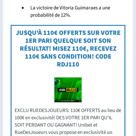
La victoire de Vitoria Guimaraes a une
probabilité de 12%.
JUSQU'À 110€ OFFERTS SUR VOTRE
1ER PARI QUELQUE SOIT SON
RÉSULTAT! MISEZ 110€, RECEVEZ
110€ SANS CONDITION! CODE
RDJ110
EXCLU RUEDESJOUEURS: 110€ OFFERTS au lieu de
100€ en exclusivité! DES VOTRE 1ER PARI QU'IL
SOIT PERDANT OU GAGNANT! Unibet et
RueDesJoueurs vous propose en exclusivité un