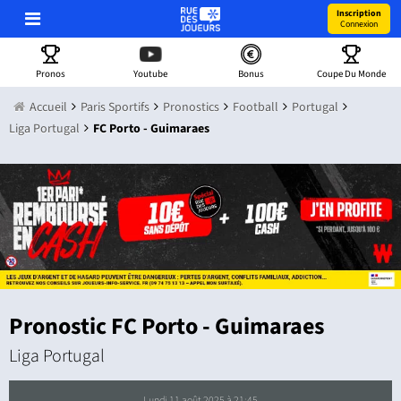
Inscription
Connexion
Pronos
Youtube
Bonus
Coupe Du Monde
Accueil
Paris Sportifs
Pronostics
Football
Portugal
Liga Portugal
FC Porto - Guimaraes
Pronostic FC Porto - Guimaraes
Liga Portugal
lundi 11 août 2025 à 21:45