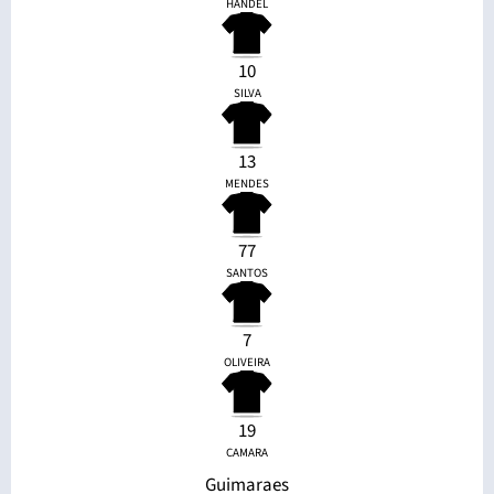
HANDEL
10
SILVA
13
MENDES
77
SANTOS
7
OLIVEIRA
19
CAMARA
Guimaraes