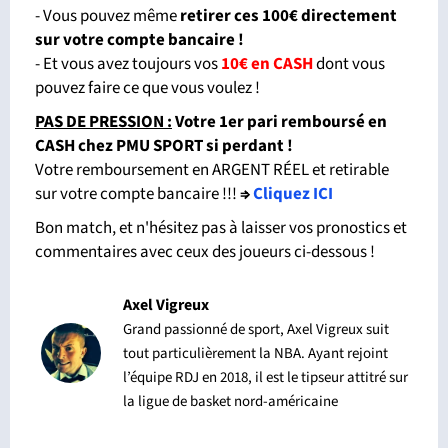
- Vous pouvez même
retirer ces 100€ directement
sur votre compte bancaire !
- Et vous avez toujours vos
10€ en CASH
dont vous
pouvez faire ce que vous voulez !
PAS DE PRESSION :
Votre 1er pari remboursé en
CASH chez PMU SPORT si perdant
!
Votre remboursement en ARGENT RÉEL et retirable
sur votre compte bancaire !!!
⇒
Cliquez ICI
Bon match, et n'hésitez pas à laisser vos pronostics et
commentaires avec ceux des joueurs ci-dessous !
Axel Vigreux
Grand passionné de sport, Axel Vigreux suit
tout particulièrement la NBA. Ayant rejoint
l’équipe RDJ en 2018, il est le tipseur attitré sur
la ligue de basket nord-américaine