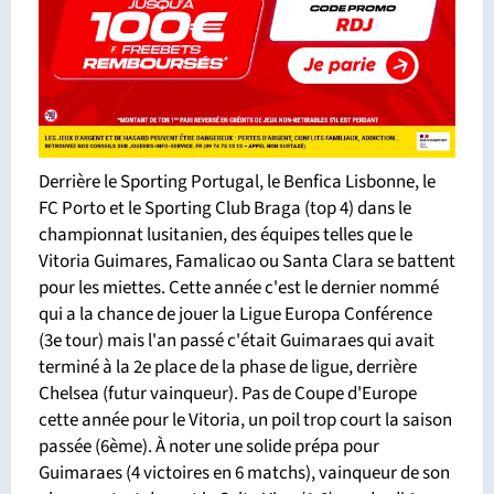
Derrière le Sporting Portugal, le Benfica Lisbonne, le
FC Porto et le Sporting Club Braga (top 4) dans le
championnat lusitanien, des équipes telles que le
Vitoria Guimares, Famalicao ou Santa Clara se battent
pour les miettes. Cette année c'est le dernier nommé
qui a la chance de jouer la Ligue Europa Conférence
(3e tour) mais l'an passé c'était Guimaraes qui avait
terminé à la 2e place de la phase de ligue, derrière
Chelsea (futur vainqueur). Pas de Coupe d'Europe
cette année pour le Vitoria, un poil trop court la saison
passée (6ème). À noter une solide prépa pour
Guimaraes (4 victoires en 6 matchs), vainqueur de son