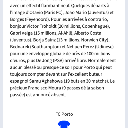
avec un effectif flambant neuf. Quelques départs à
l'image d'Otavio (Paris FC), Joao Mario (Juventus) et
Borges (Feyenoord). Pour les arrivées à contrario,
bonjour Victor Froholdt (20 millions, Copenhague),
Gabri Veiga (15 millions, Al-Ahli), Alberto Costa
(Juventus), Borja Sainz (13 millions, Norwich City),
Bednarek (Southampton) et Nehuen Perez (Udinese)
pour une enveloppe globale de près de 100 millions
d'euros, plus De Jong (PSV) arrivé libre. Normalement
aucun blessé ou presque ce soir pour Porto qui peut
toujours compter devant sur l'excellent buteur
espagnol Samu Aghehowa (19 buts en 30 matchs). Le
précieux Francisco Moura (9 passes dé la saison
passée) est annoncé absent.
FC Porto