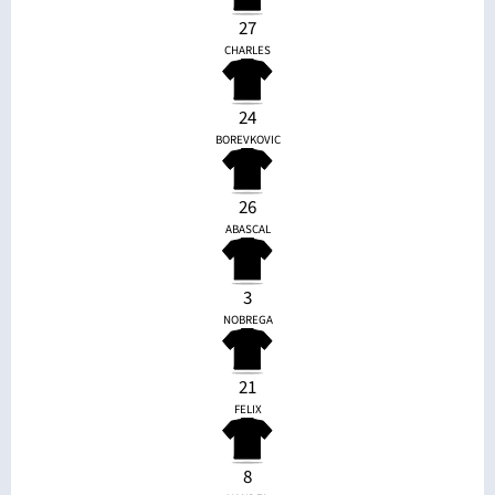
27
CHARLES
24
BOREVKOVIC
26
ABASCAL
3
NOBREGA
21
FELIX
8