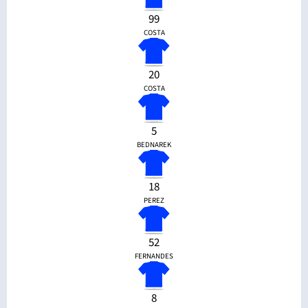
99
COSTA
20
COSTA
5
BEDNAREK
18
PEREZ
52
FERNANDES
8