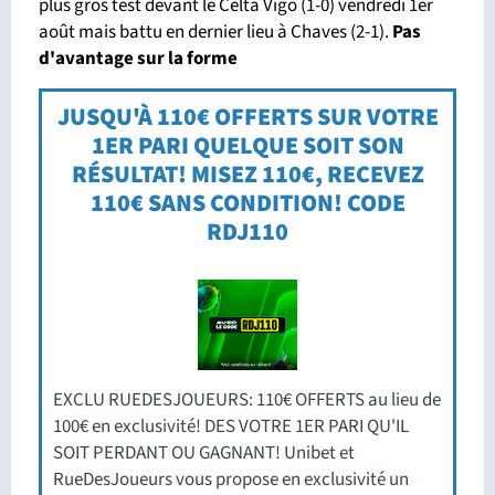
plus gros test devant le Celta Vigo (1-0) vendredi 1er
août mais battu en dernier lieu à Chaves (2-1).
Pas
d'avantage sur la forme
JUSQU'À 110€ OFFERTS SUR VOTRE
1ER PARI QUELQUE SOIT SON
RÉSULTAT! MISEZ 110€, RECEVEZ
110€ SANS CONDITION! CODE
RDJ110
EXCLU RUEDESJOUEURS: 110€ OFFERTS au lieu de
100€ en exclusivité! DES VOTRE 1ER PARI QU'IL
SOIT PERDANT OU GAGNANT! Unibet et
RueDesJoueurs vous propose en exclusivité un