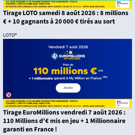
Tirage LOTO samedi 8 août 2026 : 8 millions
€ + 10 gagnants à 20 000 € tirés au sort
LOTO®
Tirage EuroMillions vendredi 7 août 2026 :
110 Millions d'€ mis en jeu + 1 Millionnaire
garanti en France !