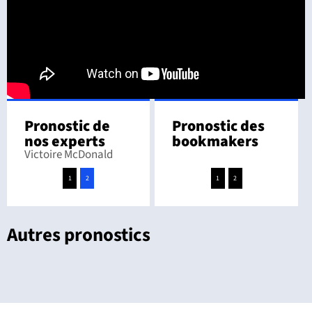
Pronostic de
Pronostic des
nos experts
bookmakers
Victoire McDonald
1
2
1
2
Autres pronostics