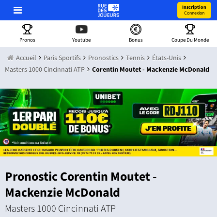
Inscription
Connexion
Pronos
Youtube
Bonus
Coupe Du Monde
Accueil
Paris Sportifs
Pronostics
Tennis
États-Unis
Masters 1000 Cincinnati ATP
Corentin Moutet - Mackenzie McDonald
Pronostic Corentin Moutet -
Mackenzie McDonald
Masters 1000 Cincinnati ATP