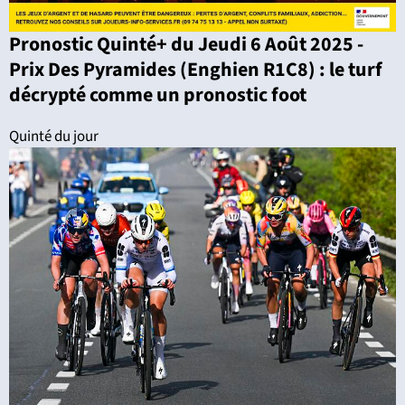
Pronostic Quinté+ du Jeudi 6 Août 2025 -
Prix Des Pyramides (Enghien R1C8) : le turf
décrypté comme un pronostic foot
Quinté du jour