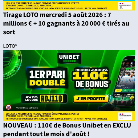
Tirage LOTO mercredi 5 août 2026 : 7
millions € + 10 gagnants à 20 000 € tirés au
sort
LOTO®
NOUVEAU : 110€ de Bonus Unibet en EXCLU
pendant tout le mois d'août !