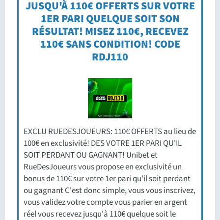
JUSQU'À 110€ OFFERTS SUR VOTRE
1ER PARI QUELQUE SOIT SON
RÉSULTAT! MISEZ 110€, RECEVEZ
110€ SANS CONDITION! CODE
RDJ110
EXCLU RUEDESJOUEURS: 110€ OFFERTS au lieu de
100€ en exclusivité! DES VOTRE 1ER PARI QU'IL
SOIT PERDANT OU GAGNANT! Unibet et
RueDesJoueurs vous propose en exclusivité un
bonus de 110€ sur votre 1er pari qu'il soit perdant
ou gagnant C'est donc simple, vous vous inscrivez,
vous validez votre compte vous parier en argent
réel vous recevez jusqu'à 110€ quelque soit le