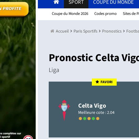
SPORT
COUPE DU MONDE
Coupe du Monde 2026
Codes promo
Sites de P
Accueil
Paris Sportifs
Pronostics
Footba
Pronostic Celta Vig
Liga
FAVORI
Celta Vigo
Meilleure cote : 2.04