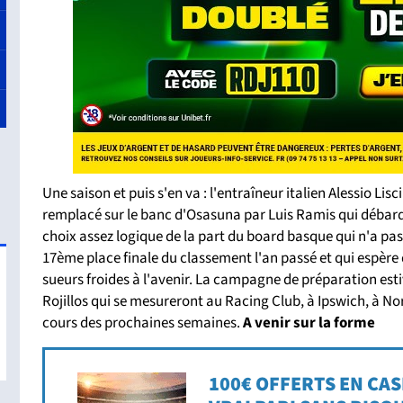
Une saison et puis s'en va : l'entraîneur italien Alessio Lisci 
remplacé sur le banc d'Osasuna par Luis Ramis qui déba
choix assez logique de la part du board basque qui n'a pa
17ème place finale du classement l'an passé et qui espère 
sueurs froides à l'avenir. La campagne de préparation esti
Rojillos qui se mesureront au Racing Club, à Ipswich, à Nor
cours des prochaines semaines.
A venir sur la forme
100€ OFFERTS EN CA