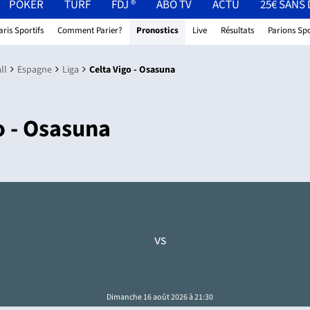
POKER
TURF
FDJ ®
ABO TV
ACTU
25€ SANS
aris Sportifs
Comment Parier?
Pronostics
Live
Résultats
Parions Sp
ll
Espagne
Liga
Celta Vigo - Osasuna
o - Osasuna
vs
dimanche 16 août 2026 à 21:30