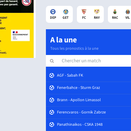
DEP
GET
FC
RAY
RAC
VIL
A la une
Tous les pronostics à la une
AGF - Sabah FK
Fenerbahce - Sturm Graz
Brann - Apollon Limassol
Ferencvaros - Gornik Zabrze
Panathinaikos - CSKA 1948