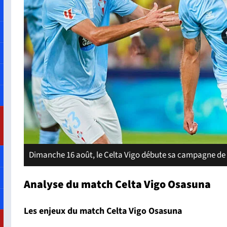
Dimanche 16 août, le Celta Vigo débute sa campagne de 
Analyse du match Celta Vigo Osasuna
Les enjeux du match Celta Vigo Osasuna