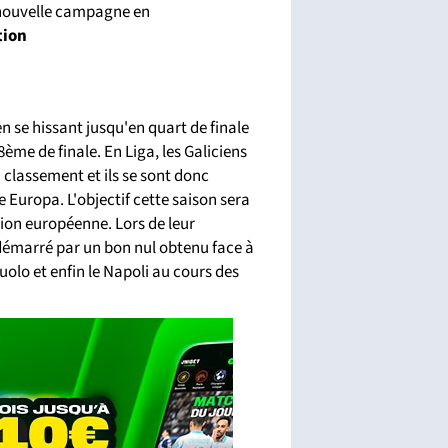
 nouvelle campagne en
tion
en se hissant jusqu'en quart de finale
ème de finale. En Liga, les Galiciens
classement et ils se sont donc
ue Europa. L'objectif cette saison sera
tion européenne. Lors de leur
démarré par un bon nul obtenu face à
suolo et enfin le Napoli au cours des