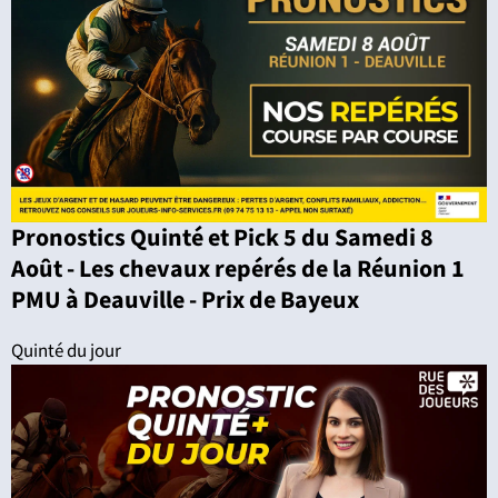
Pronostics Quinté et Pick 5 du Samedi 8
Août - Les chevaux repérés de la Réunion 1
PMU à Deauville - Prix de Bayeux
Quinté du jour