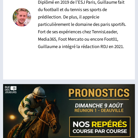
Diplômé en 2019 de l’ESJ Paris, Guillaume fait
du football et du tennis ses sports de
prédilection. De plus, il apprécie
particulièrement le domaine des paris sportifs.
Fort de ses expériences chez TennisLeader,
Media365, Foot Mercato ou encore Foot01,
Guillaume a intégré la rédaction RDJ en 2021.