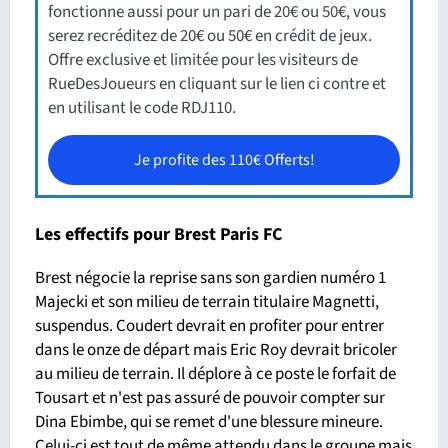
fonctionne aussi pour un pari de 20€ ou 50€, vous
serez recréditez de 20€ ou 50€ en crédit de jeux.
Offre exclusive et limitée pour les visiteurs de
RueDesJoueurs en cliquant sur le lien ci contre et
en utilisant le code RDJ110.
Je profite des 110€ Offerts!
Les effectifs pour Brest Paris FC
Brest négocie la reprise sans son gardien numéro 1
Majecki et son milieu de terrain titulaire Magnetti,
suspendus. Coudert devrait en profiter pour entrer
dans le onze de départ mais Eric Roy devrait bricoler
au milieu de terrain. Il déplore à ce poste le forfait de
Tousart et n'est pas assuré de pouvoir compter sur
Dina Ebimbe, qui se remet d'une blessure mineure.
Celui-ci est tout de même attendu dans le groupe mais