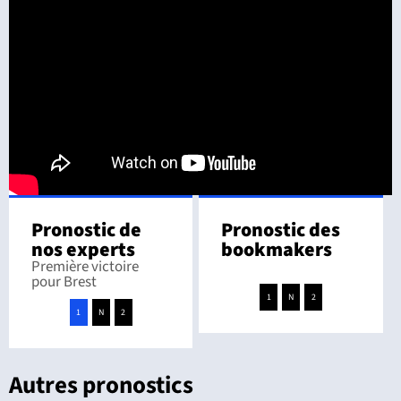
Pronostic de
Pronostic des
nos experts
bookmakers
Première victoire
pour Brest
1
N
2
1
N
2
Autres pronostics