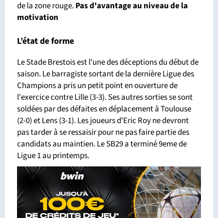
de la zone rouge.
Pas d'avantage
au niveau de la
motivation
L’état de forme
Le Stade Brestois est l'une des déceptions du début de
saison. Le barragiste sortant de la dernière Ligue des
Champions a pris un petit point en ouverture de
l'exercice contre Lille (3-3). Ses autres sorties se sont
soldées par des défaites en déplacement à Toulouse
(2-0) et Lens (3-1). Les joueurs d'Eric Roy ne devront
pas tarder à se ressaisir pour ne pas faire partie des
candidats au maintien. Le SB29 a terminé 9eme de
Ligue 1 au printemps.