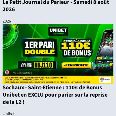
Le Petit Journal du Parieur - Samedi 8 août
2026
2026
Sochaux - Saint-Etienne : 110€ de Bonus
Unibet en EXCLU pour parier sur la reprise
de la L2 !
Unibet