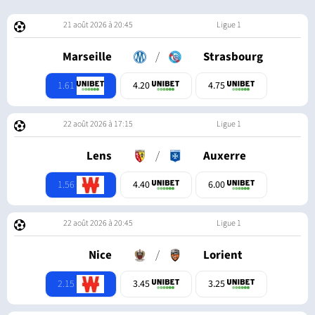
21 août 2026 à 20:45
Ligue 1
Marseille
/
Strasbourg
1.61
4.20
4.75
22 août 2026 à 17:15
Ligue 1
Lens
/
Auxerre
1.56
4.40
6.00
22 août 2026 à 20:45
Ligue 1
Nice
/
Lorient
2.15
3.45
3.25