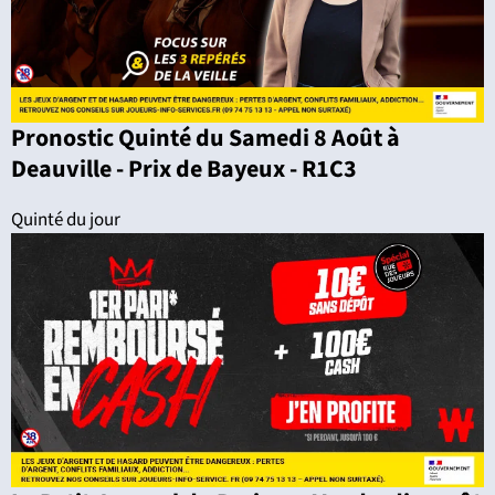
Pronostic Quinté du Samedi 8 Août à
Deauville - Prix de Bayeux - R1C3
Quinté du jour