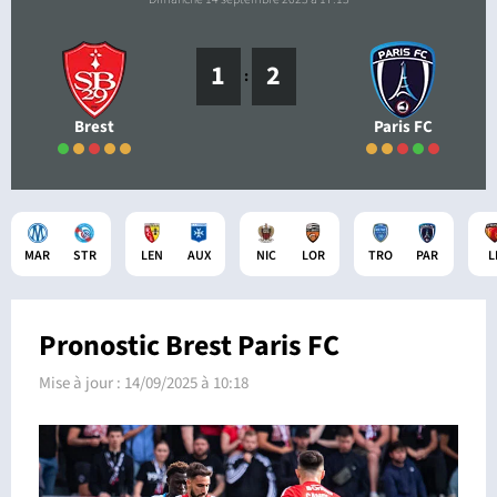
1
2
:
Brest
Paris FC
MAR
STR
LEN
AUX
NIC
LOR
TRO
PAR
L
Pronostic Brest Paris FC
Mise à jour :
14/09/2025 à 10:18