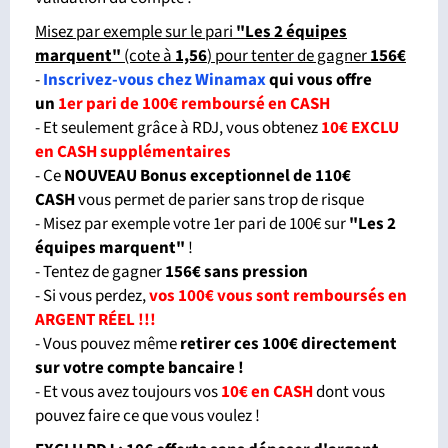
Misez par exemple sur le pari
"Les 2 équipes
marquent"
(cote à
1,56
) pour tenter de gagner
156€
-
Inscrivez-vous chez Winamax
qui vous offre
un
1er pari de 100€ remboursé en CASH
- Et seulement grâce à RDJ, vous obtenez
10€ EXCLU
en CASH supplémentaires
- Ce
NOUVEAU Bonus exceptionnel de 110€
CASH
vous permet de parier sans trop de risque
- Misez par exemple votre 1er pari de 100€ sur
"Les 2
équipes marquent"
!
- Tentez de gagner
156€ sans pression
- Si vous perdez,
vos 100€ vous sont remboursés en
ARGENT RÉEL !!!
- Vous pouvez même
retirer ces 100€ directement
sur votre compte bancaire !
- Et vous avez toujours vos
10€ en CASH
dont vous
pouvez faire ce que vous voulez !