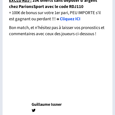
EXCLU RDJ :
10€ offerts sans déposer d'argent
chez ParionsSport avec le code RDJ110
+ 100€ de bonus sur votre 1er pari, PEU IMPORTE s'il
est gagnant ou perdant !!!
⇒
Cliquez ICI
Bon match, et n'hésitez pas à laisser vos pronostics et
commentaires avec ceux des joueurs ci-dessous !
Guillaume Issner